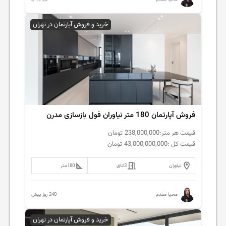
خرید و فروش آپارتمان در تهران
فروش‌ آپارتمان 180 متر نیاوران فول بازسازی مدرن
قیمت هر متر:
238,000,000
تومان
قیمت کل :
43,000,000,000
تومان
نیاوران
3
اتاق
180
متر
240 روز پیش
محیا مقدم
خرید و فروش آپارتمان در تهران