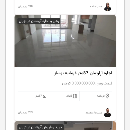
248 روز پیش
محیا مقدم
رهن و اجاره آپارتمان در تهران
اجاره آپارتمان 87متر فرمانیه نوساز
قیمت رهن :
3,300,000,000
تومان
فرمانیه
2
اتاق
87
متر
233 روز پیش
مسیحا محمود
خرید و فروش آپارتمان در تهران