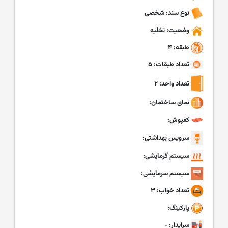
نوع سند: شخصی
وضعیت: تخلیه
طبقه: ۴
تعداد طبقات: ۵
تعداد واحد: ۲
نمای ساختمان:
کفپوش:
سرویس بهداشتی:
سیستم گرمایشی:
سیستم سرمایشی:
تعداد خواب: ۳
پارکینگ:
سرایدار: -