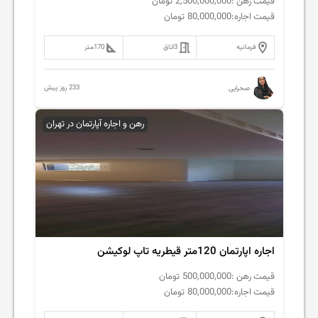
قیمت رهن :
2,500,000,000
تومان
قیمت اجاره:
80,000,000
تومان
فرمانیه
3
اتاق
170
متر
233 روز پیش
صحرایی
رهن و اجاره آپارتمان در تهران
اجاره اپارتمان 120متر قیطریه تاپ لوکیشن
قیمت رهن :
500,000,000
تومان
قیمت اجاره:
80,000,000
تومان