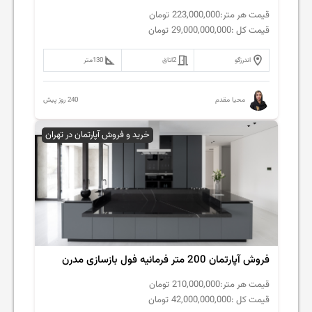
قیمت هر متر:
223,000,000
تومان
قیمت کل :
29,000,000,000
تومان
اندرزگو
2
اتاق
130
متر
240 روز پیش
محیا مقدم
خرید و فروش آپارتمان در تهران
فروش‌ آپارتمان 200 متر فرمانیه فول بازسازی مدرن
قیمت هر متر:
210,000,000
تومان
قیمت کل :
42,000,000,000
تومان