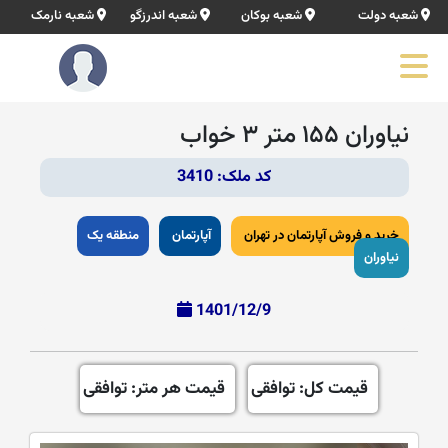
شعبه دولت
شعبه بوکان
شعبه اندرزگو
شعبه نارمک
نیاوران ۱۵۵ متر ۳ خواب
کد ملک: 3410
خرید و فروش آپارتمان در تهران
آپارتمان
منطقه یک
نیاوران
1401/12/9
قیمت کل: توافقی
قیمت هر متر: توافقی