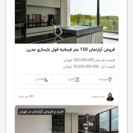
فروش‌ آپارتمان 150 متر فرمانیه فول بازسازی مدرن
قیمت هر متر:
200,000,000
تومان
قیمت کل :
30,000,000,000
تومان
فرمانیه
2
اتاق
150
متر
240 روز پیش
محیا مقدم
خرید و فروش آپارتمان در تهران