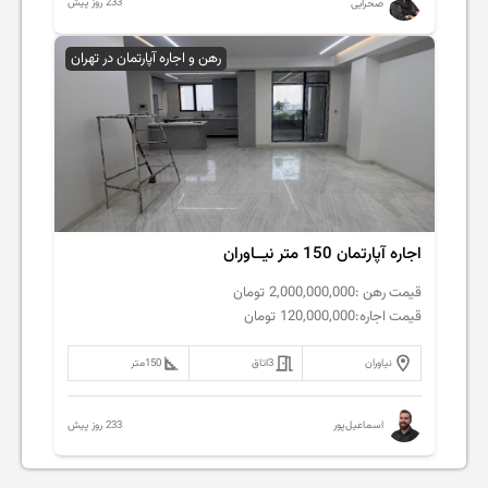
233 روز پیش
صحرایی
رهن و اجاره آپارتمان در تهران
اجاره آپارتمان 150 متر نیــاوران
قیمت رهن :
2,000,000,000
تومان
قیمت اجاره:
120,000,000
تومان
نیاوران
3
اتاق
150
متر
233 روز پیش
اسماعیل‌پور