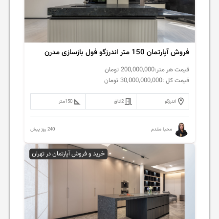
فروش‌ آپارتمان 150 متر اندرزگو فول بازسازی مدرن
قیمت هر متر:
200,000,000
تومان
قیمت کل :
30,000,000,000
تومان
اندرزگو
2
اتاق
150
متر
240 روز پیش
محیا مقدم
خرید و فروش آپارتمان در تهران