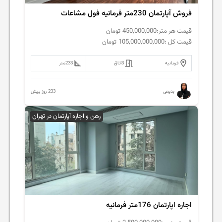
فروش آپارتمان 230متر فرمانیه فول مشاعات
قیمت هر متر:
450,000,000
تومان
قیمت کل :
105,000,000,000
تومان
فرمانیه
3
اتاق
233
متر
233 روز پیش
بدیعی
رهن و اجاره آپارتمان در تهران
اجاره اپارتمان 176متر فرمانیه