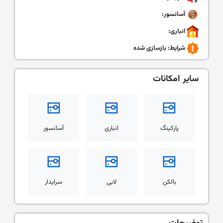
آسانسور:
انباری:
شرایط:
بازسازی شده
سایر امکانات
پارکینگ
انباری
آسانسور
بالکن
لابی
سرایدار