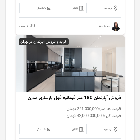
فرمانیه
3
اتاق
200
متر
248 روز پیش
محیا مقدم
خرید و فروش آپارتمان در تهران
فروش‌ آپارتمان 180 متر فرمانیه فول بازسازی مدرن
قیمت هر متر:
221,000,000
تومان
قیمت کل :
42,000,000,000
تومان
فرمانیه
3
اتاق
190
متر