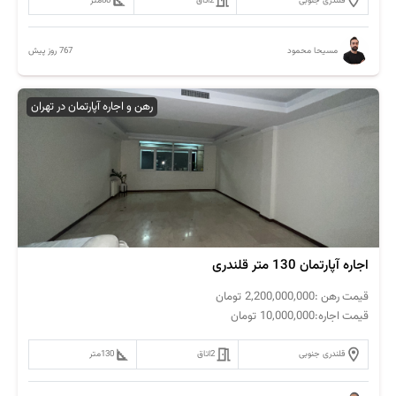
قلندری جنوبی
2
اتاق
80
متر
767 روز پیش
مسیحا محمود
رهن و اجاره آپارتمان در تهران
اجاره آپارتمان 130 متر قلندری
قیمت رهن :
2,200,000,000
تومان
قیمت اجاره:
10,000,000
تومان
قلندری جنوبی
2
اتاق
130
متر