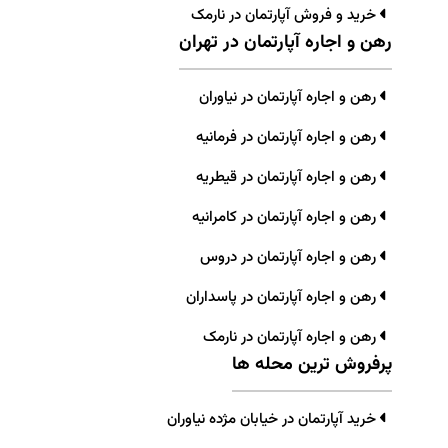
خرید و فروش آپارتمان در نارمک
رهن و اجاره آپارتمان در تهران
رهن و اجاره آپارتمان در نیاوران
رهن و اجاره آپارتمان در فرمانیه
رهن و اجاره آپارتمان در قیطریه
رهن و اجاره آپارتمان در کامرانیه
رهن و اجاره آپارتمان در دروس
رهن و اجاره آپارتمان در پاسداران
رهن و اجاره آپارتمان در نارمک
پرفروش ترین محله ها
خرید آپارتمان در خیابان مژده نیاوران