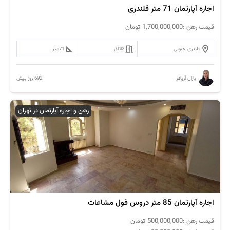
اجاره آپارتمان 71 متر قلندری
قیمت رهن :
1,700,000,000
تومان
قلندری جنوبی
2
اتاق
71
متر
692 روز پیش
باران آریافر
رهن و اجاره آپارتمان در تهران
اجاره آپارتمان 85 متر دروس فول مشاعات
قیمت رهن :
500,000,000
تومان