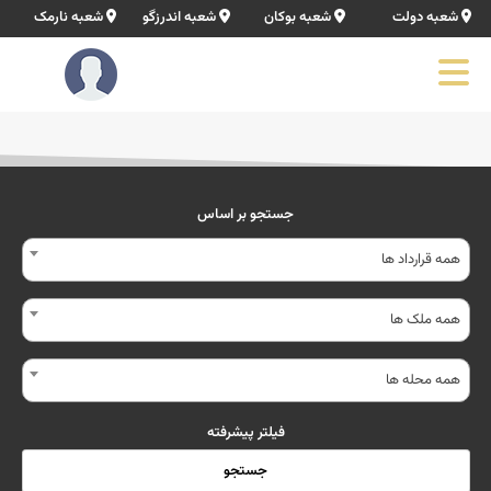
شعبه دولت
شعبه بوکان
شعبه اندرزگو
شعبه نارمک
جستجو بر اساس
همه قرارداد ها
همه ملک ها
همه محله ها
فیلتر پیشرفته
جستجو