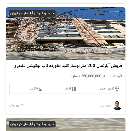
خرید و فروش آپارتمان در تهران
فروش آپارتمان 200 متر نوساز کلید نخورده تاپ لوکیشن قلندری
قیمت هر متر:
250,000,000
تومان
قلندری جنوبی
3
اتاق
200
متر
513 روز پیش
محمد پرتو
خرید و فروش آپارتمان در تهران