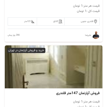
قیمت هر متر:
1
تومان
قیمت کل :
1
تومان
قلندری جنوبی
2
اتاق
121
متر
266 روز پیش
علیرضا
خرید و فروش آپارتمان در تهران
فروش آپارتمان 147متر قلندری
قیمت هر متر:
1
تومان
قیمت کل :
1
تومان