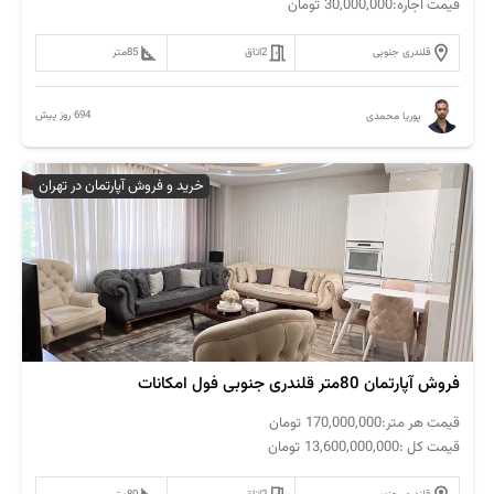
قیمت اجاره:
30,000,000
تومان
قلندری جنوبی
2
اتاق
85
متر
694 روز پیش
پوریا محمدی
خرید و فروش آپارتمان در تهران
فروش آپارتمان 80متر قلندری جنوبی فول امکانات
قیمت هر متر:
170,000,000
تومان
قیمت کل :
13,600,000,000
تومان