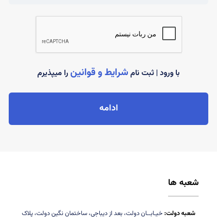
شرایط و قوانین
با ورود | ثبت نام
را میپذیرم
ادامه
شعبه ها
شعبه دولت:
خیـابــان دولت، بعد از دیباجی، ساختمان نگین دولت، پلاک