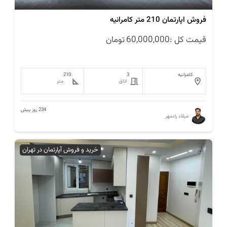
فروش اپارتمان 210 متر کامرانیه
قیمت کل :
60,000,000
تومان
کامرانیه
3
210
اتاق
متر
234 روز پیش
میلاد رادمهر
خرید و فروش آپارتمان در تهران