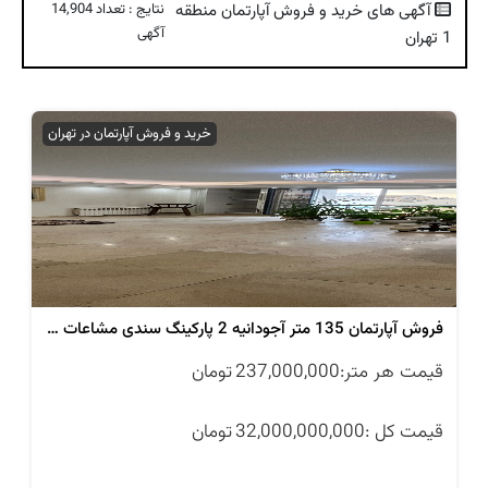
آگهی های خرید و فروش آپارتمان منطقه
نتایج : تعداد 14,904
آگهی
1 تهران
خرید و فروش آپارتمان در تهران
فروش آپارتمان 135 متر آجودانیه 2 پارکینگ سندی مشاعات آبی
قیمت هر متر:
237,000,000
تومان
قیمت کل :
32,000,000,000
تومان