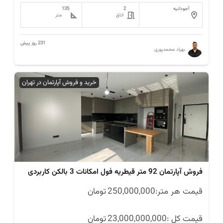
آجودانیه
2
135
اتاق
متر
231 روز پیش
بهراد محمدپوری
خرید و فروش آپارتمان در تهران
فروش آپارتمان 92 متر قیطریه فول امکانات 3 بالکن کاربردی
قیمت هر متر:
250,000,000
تومان
قیمت کل :
23,000,000,000
تومان