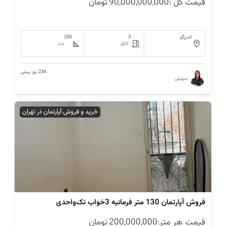
قیمت کل :
90,000,000,000
تومان
اندرزگو
3
200
اتاق
متر
234 روز پیش
سهیلی
خرید و فروش آپارتمان در تهران
فروش آپارتمان 130 متر فرمانیه 3خواب تک‌واحدی
قیمت هر متر:
200,000,000
تومان