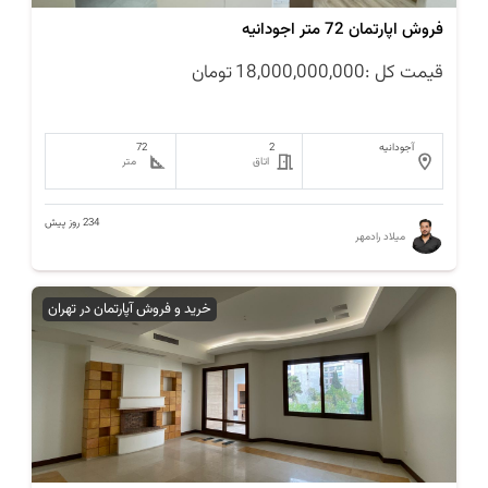
فروش اپارتمان 72 متر اجودانیه
قیمت کل :
18,000,000,000
تومان
آجودانیه
2
72
اتاق
متر
234 روز پیش
میلاد رادمهر
خرید و فروش آپارتمان در تهران