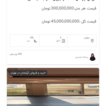
قیمت هر متر:
300,000,000
تومان
قیمت کل :
45,000,000,000
تومان
نیاوران
3
150
اتاق
متر
234 روز پیش
ریحانه رشیدی
خرید و فروش آپارتمان در تهران