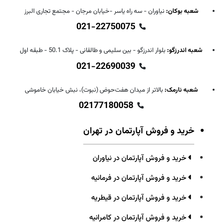
شعبه بوکان:
نیاوران - سه راه یاسر -خیابان مرجان - مجتمع تجاری البرز
021-22750075
شعبه اندرزگو:
بلوار اندرزگو - بین سلیمی و طالقانی - پلاک 50.1 - طبقه اول
021-22690039
شعبه نارمک:
بالاتر از میدان هفت‌حوض (نبوت)، نبش خیابان خاموشی
02177180058
خرید و فروش آپارتمان در تهران
خرید و فروش آپارتمان در نیاوران
خرید و فروش آپارتمان در فرمانیه
خرید و فروش آپارتمان در قیطریه
خرید و فروش آپارتمان در کامرانیه