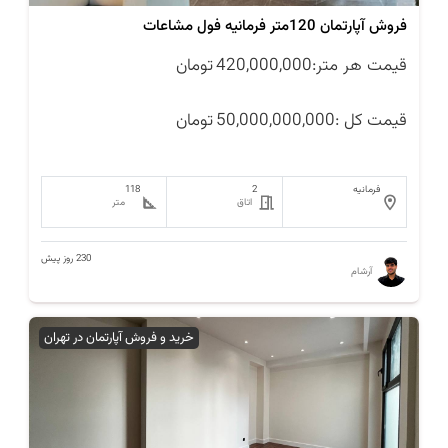
فروش آپارتمان 120متر فرمانیه فول مشاعات
قیمت هر متر:
420,000,000
تومان
قیمت کل :
50,000,000,000
تومان
فرمانیه
2
118
اتاق
متر
230 روز پیش
آرشام
خرید و فروش آپارتمان در تهران