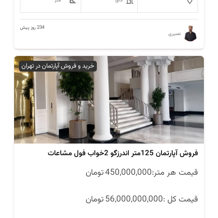
اتاق
متر
234 روز پیش
نصیری
خرید و فروش آپارتمان در تهران
فروش آپارتمان 125متر اندرزگو 2خواب فول مشاعات
قیمت هر متر:
450,000,000
تومان
قیمت کل :
56,000,000,000
تومان