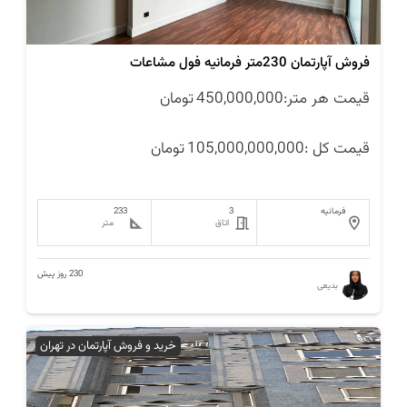
فروش آپارتمان 230متر فرمانیه فول مشاعات
قیمت هر متر:
450,000,000
تومان
قیمت کل :
105,000,000,000
تومان
فرمانیه
3
233
اتاق
متر
230 روز پیش
بدیعی
خرید و فروش آپارتمان در تهران