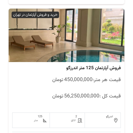
خرید و فروش آپارتمان در تهران
فروش آپارتمان 125 متر اندرزگو
قیمت هر متر:
450,000,000
تومان
قیمت کل :
56,250,000,000
تومان
اندرزگو
2
125
اتاق
متر