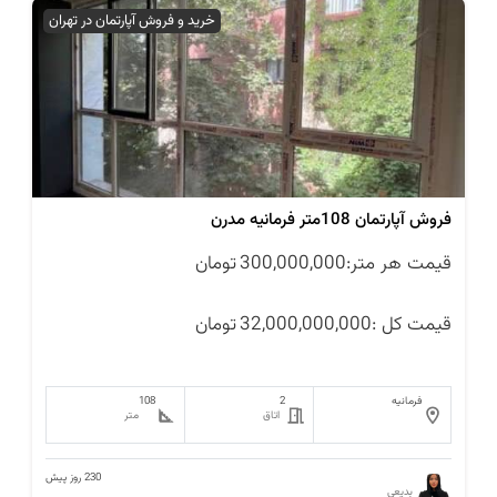
خرید و فروش آپارتمان در تهران
فروش آپارتمان 108متر فرمانیه مدرن
قیمت هر متر:
300,000,000
تومان
قیمت کل :
32,000,000,000
تومان
فرمانیه
2
108
اتاق
متر
230 روز پیش
بدیعی