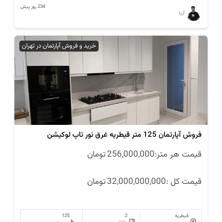
234 روز پیش
آریا
خرید و فروش آپارتمان در تهران
فروش آپارتمان 125 متر قیطریه غرق نور تاپ لوکیشن
قیمت هر متر:
256,000,000
تومان
قیمت کل :
32,000,000,000
تومان
قیطریه
2
125