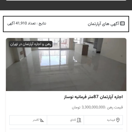
آگهی های آپارتمان
نتایج : تعداد 41,910 آگهی
رهن و اجاره آپارتمان در تهران
اجاره آپارتمان 87متر فرمانیه نوساز
قیمت رهن :
3,300,000,000
تومان
فرمانیه
2
اتاق
87
متر