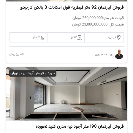
فروش آپارتمان 92 متر قیطریه فول امکانات 3 بالکن کاربردی
قیمت هر متر:
250,000,000
تومان
قیمت کل :
23,000,000,000
تومان
قیطریه
2
اتاق
92
متر
230 روز پیش
بهراد محمدپوری
خرید و فروش آپارتمان در تهران
فروش آپارتمان 190متر آجودانیه مدرن کلید نخورده