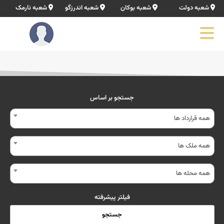
شعبه دولت
شعبه بوکان
شعبه اندرزگو
شعبه نارمک
جستجو بر اساس
همه قرارداد ها
همه ملک ها
همه محله ها
فیلتر پیشرفته
جستجو