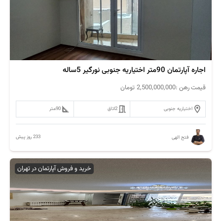
اجاره آپارتمان 90متر اختیاریه جنوبی نورگیر 5ساله
قیمت رهن :
2,500,000,000
تومان
اختیاریه جنوبی
2
اتاق
90
متر
233 روز پیش
فتح الهی
خرید و فروش آپارتمان در تهران