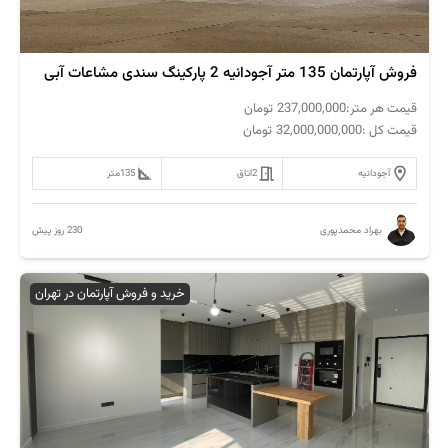
فروش آپارتمان 135 متر آجودانیه 2 پارکینگ سندی مشاعات آبی
قیمت هر متر:
237,000,000
تومان
قیمت کل :
32,000,000,000
تومان
آجودانیه
2
اتاق
135
متر
230 روز پیش
بهراد محمدپوری
خرید و فروش آپارتمان در تهران