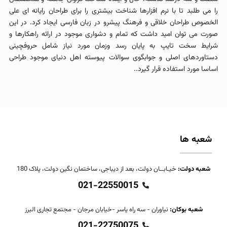
را می طلبد تا با نرم افزارها شناخت بیشتری را برای طراحان رایانه ای علی
الخصوص طراحان خلاقی و فرهنگ پیشرو در زبان فارسی ایجاد کرد. در این
صورت می توان امید داشت که تمام و دشواری موجود در ارائه راهکارها و
شرایط سخت تایپ به پایان رسد وزمان مورد نیاز شامل حروفچینی
دستاوردهای اصلی و جوابگوی سوالات پیوسته اهل دنیای موجود طراحی
اساسا مورد استفاده قرار گیرد..
شعبه ها
شعبه دولت:
خیـابــان دولت، بعد از دیباجی، ساختمان نگین دولت، پلاک 180
021-22550015
شعبه بوکان:
نیاوران - سه راه یاسر -خیابان مرجان - مجتمع تجاری البرز
021-22750075