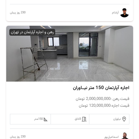
230 روز پیش
آرشام
رهن و اجاره آپارتمان در تهران
اجاره آپارتمان 150 متر نیــاوران
قیمت رهن :
2,000,000,000
تومان
قیمت اجاره:
120,000,000
تومان
نیاوران
3
اتاق
150
متر
230 روز پیش
اسماعیل‌پور