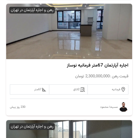
رهن و اجاره آپارتمان در تهران
اجاره آپارتمان 67متر فرمانیه نوساز
قیمت رهن :
2,300,000,000
تومان
فرمانیه
2
اتاق
67
متر
230 روز پیش
مسیحا محمود
رهن و اجاره آپارتمان در تهران