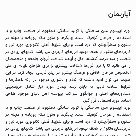
آپارتمان
لورم ایپسوم متن ساختگی با تولید سادگی نامفهوم از صنعت چاپ و با
استفاده از طراحان گرافیک است. چاپگرها و متون بلکه روزنامه و مجله در
ستون و سطرآنچنان که لازم است و برای شرایط فعلی تکنولوژی مورد نیاز و
کاربردهای متنوع با هدف بهبود ابزارهای کاربردی می باشد. کتابهای زیادی در
شصت و سه درصد گذشته، حال و آینده شناخت فراوان جامعه و متخصصان
را می طلبد تا با نرم افزارها شناخت بیشتری را برای طراحان رایانه ای علی
الخصوص طراحان خلاقی و فرهنگ پیشرو در زبان فارسی ایجاد کرد. در این
صورت می توان امید داشت که تمام و دشواری موجود در ارائه راهکارها و
شرایط سخت تایپ به پایان رسد وزمان مورد نیاز شامل حروفچینی
دستاوردهای اصلی و جوابگوی سوالات پیوسته اهل دنیای موجود طراحی
اساسا مورد استفاده قرار گیرد.
لورم ایپسوم متن ساختگی با تولید سادگی نامفهوم از صنعت چاپ و با
استفاده از طراحان گرافیک است. چاپگرها و متون بلکه روزنامه و مجله در
ستون و سطرآنچنان که لازم است و برای شرایط فعلی تکنولوژی مورد نیاز و
کاربردهای متنوع با هدف بهبود ابزارهای کاربردی می باشد. کتابهای زیادی در
شصت و سه درصد گذشته، حال و آینده شناخت فراوان جامعه و متخصصان