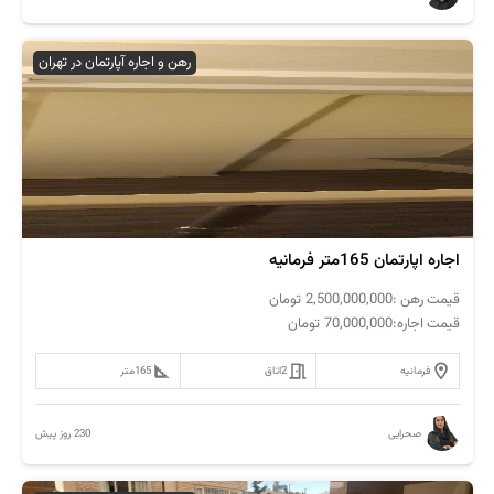
رهن و اجاره آپارتمان در تهران
اجاره اپارتمان 165متر فرمانیه
قیمت رهن :
2,500,000,000
تومان
قیمت اجاره:
70,000,000
تومان
فرمانیه
2
اتاق
165
متر
230 روز پیش
صحرایی