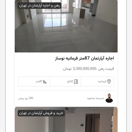
رهن و اجاره آپارتمان در تهران
اجاره آپارتمان 87متر فرمانیه نوساز
قیمت رهن :
3,300,000,000
تومان
فرمانیه
2
اتاق
87
متر
230 روز پیش
مسیحا محمود
خرید و فروش آپارتمان در تهران