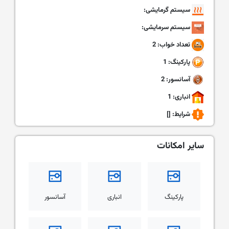
سیستم گرمایشی:
سیستم سرمایشی:
تعداد خواب: 2
پارکینگ: 1
آسانسور: 2
انباری: 1
شرایط:
[]
سایر امکانات
پارکینگ
انباری
آسانسور