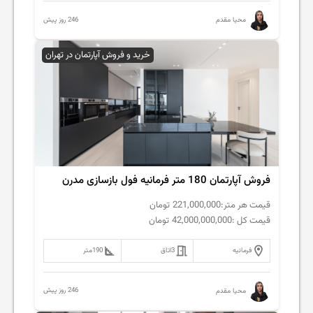
246 روز پیش
محیا مقدم
خرید و فروش آپارتمان در تهران
فروش‌ آپارتمان 180 متر فرمانیه فول بازسازی مدرن
قیمت هر متر:
221,000,000
تومان
قیمت کل :
42,000,000,000
تومان
فرمانیه
3
اتاق
190
متر
246 روز پیش
محیا مقدم