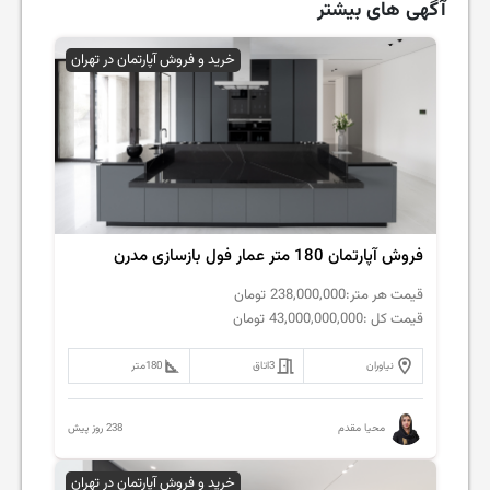
آگهی های بیشتر
خرید و فروش آپارتمان در تهران
فروش‌ آپارتمان 180 متر عمار فول بازسازی مدرن
قیمت هر متر:
238,000,000
تومان
قیمت کل :
43,000,000,000
تومان
نیاوران
3
اتاق
180
متر
238 روز پیش
محیا مقدم
خرید و فروش آپارتمان در تهران