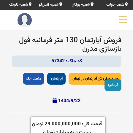
شعبه دولت
شعبه بوکان
شعبه اندرزگو
شعبه نارمک
فروش‌ آپارتمان 130 متر فرمانیه فول
بازسازی مدرن
کد ملک: 57342
خرید و فروش آپارتمان در تهران
آپارتمان
منطقه یک
فرمانیه
1404/9/22
قیمت کل:
29,000,000,000 تومان
بیست و نه میلیارد تومان