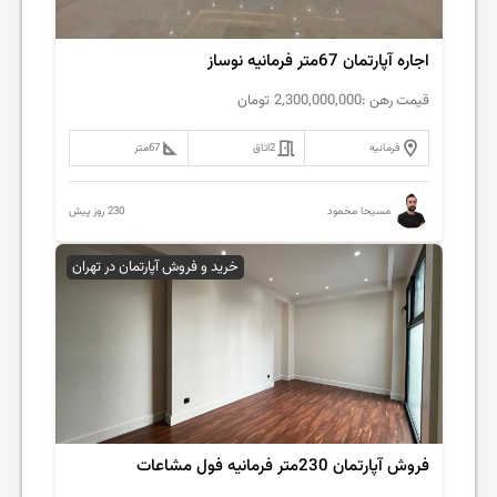
اجاره آپارتمان 67متر فرمانیه نوساز
قیمت رهن :
2,300,000,000
تومان
فرمانیه
2
اتاق
67
متر
230 روز پیش
مسیحا محمود
خرید و فروش آپارتمان در تهران
فروش آپارتمان 230متر فرمانیه فول مشاعات