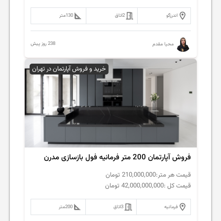
اندرزگو
2
اتاق
130
متر
238 روز پیش
محیا مقدم
خرید و فروش آپارتمان در تهران
فروش‌ آپارتمان 200 متر فرمانیه فول بازسازی مدرن
قیمت هر متر:
210,000,000
تومان
قیمت کل :
42,000,000,000
تومان
فرمانیه
3
اتاق
200
متر