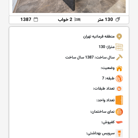
130 متر
2 خواب
1387
منطقه فرمانیه تهران
متراژ: 130
سال ساخت: 1387 سال ساخت
وضعیت:
طبقه: 7
تعداد طبقات:
تعداد واحد:
نمای ساختمان:
کفپوش:
سرویس بهداشتی: