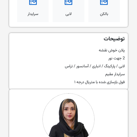
بالکن
لابی
سرایدار
توضیحات
پلان خوش نقشه
2 جهت نور
لابی / پارکینگ / انباری / آسانسور / تراس
سرایدار مقیم
فول بازسازی شده با متریال درجه ۱