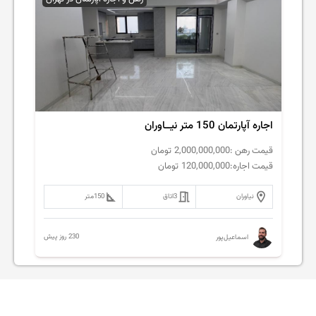
اجاره آپارتمان 150 متر نیــاوران
قیمت رهن :
2,000,000,000
تومان
قیمت اجاره:
120,000,000
تومان
نیاوران
3
اتاق
150
متر
230 روز پیش
اسماعیل‌پور