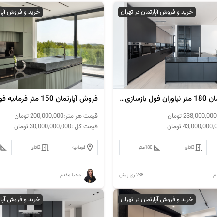
خرید و فروش آپارتمان در تهران
خرید و فروش آپار
فروش‌ آپارتمان 180 متر نیاوران فول بازسازی مدرن
238,000,000
تومان
قیمت هر متر:
200,000,000
تومان
43,000,000,
تومان
قیمت کل :
30,000,000,000
تومان
3
اتاق
180
متر
فرمانیه
2
اتاق
238 روز پیش
م
محیا مقدم
خرید و فروش آپارتمان در تهران
خرید و فروش آپار