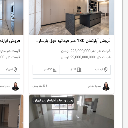
فروش‌ آپارتمان 130 متر فرمانیه فول بازسازی مدرن
قیمت هر متر:
223,000,000
تومان
قیمت هر متر:
قیمت کل :
29,000,000,000
تومان
قیمت کل :
000
فرمانیه
2
اتاق
130
متر
اندرزگو
238 روز پیش
محیا مقدم
محیا مقد
رهن و اجاره آپارتمان در تهران