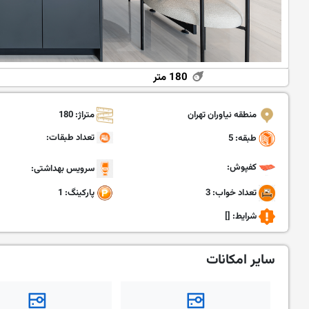
180 متر
منطقه نیاوران تهران
متراژ: 180
تعداد طبقات:
طبقه: 5
کفپوش:
سرویس بهداشتی:
تعداد خواب: 3
پارکینگ: 1
شرایط:
[]
سایر امکانات