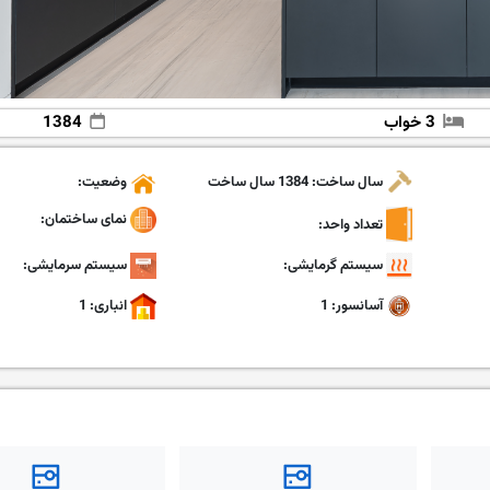
3 خواب
1384
سال ساخت: 1384 سال ساخت
وضعیت:
نمای ساختمان:
تعداد واحد:
سیستم گرمایشی:
سیستم سرمایشی:
آسانسور: 1
انباری: 1