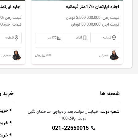
اجاره اپارتمان 176متر فرمانیه
اجاره اپارتمان 120متر قیطریه تاپ ل
قیمت رهن :
2,500,000,000
تومان
قیمت رهن :
00
قیمت اجاره:
80,000,000
تومان
قیمت اجاره:
00
فرمانیه
3
اتاق
170
متر
قیطریه
230 روز پیش
صحرایی
صحرایی
شعبه ها
خرید و
خرید و
شعبه دولت:
خیـابــان دولت، بعد از دیباجی، ساختمان نگین
دولت، پلاک 180
خرید 
021-22550015
خرید 