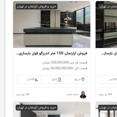
تمان در تهران
خرید و فروش آپارتمان در تهران
فروش‌ آپارتمان 150 متر فرمانیه فول بازسازی مدرن
فروش‌ آپارتمان 150 متر اندرزگو فول بازسازی مدرن
قیمت هر متر:
200,000,000
تومان
قیمت کل :
30,000,000,000
تومان
150
متر
اندرزگو
2
اتاق
150
متر
238 روز پیش
238 روز پیش
محیا مقدم
تمان در تهران
خرید و فروش آپارتمان در تهران