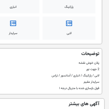
پارکینگ
انباری
لابی
سرایدار
توضیحات
پلان خوش نقشه
2 جهت نور
لابی / پارکینگ / انباری / آسانسور / تراس
سرایدار مقیم
فول بازسازی شده با متریال درجه ۱
آگهی های بیشتر