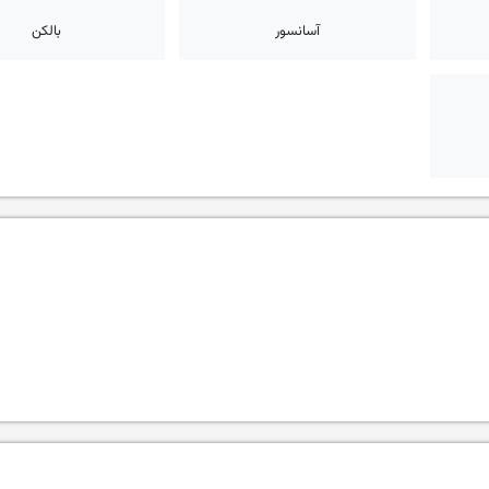
آسانسور
بالکن