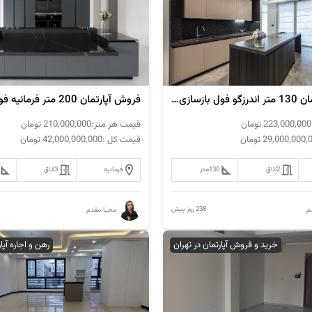
فروش‌ آپارتمان 130 متر اندرزگو فول بازسازی مدرن
223,000,000
تومان
قیمت هر متر:
210,000,000
تومان
29,000,000,
تومان
قیمت کل :
42,000,000,000
تومان
2
اتاق
130
متر
فرمانیه
3
اتاق
238 روز پیش
م
محیا مقدم
خرید و فروش آپارتمان در تهران
رهن و اجاره آپا