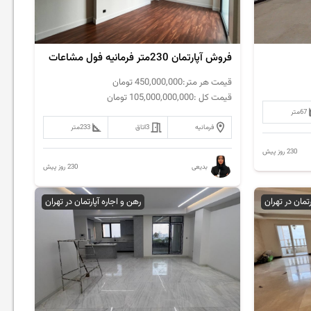
فروش آپارتمان 230متر فرمانیه فول مشاعات
قیمت هر متر:
450,000,000
تومان
قیمت کل :
105,000,000,000
تومان
67
متر
فرمانیه
3
اتاق
233
متر
230 روز پیش
230 روز پیش
بدیعی
رتمان در تهران
رهن و اجاره آپارتمان در تهران