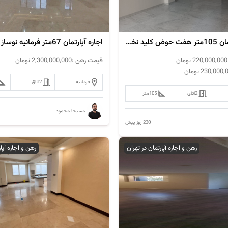
فروش آپارتمان 105متر هفت حوض کلید نخورده
اجاره آپارتمان 67متر فرمانیه نوساز
220,000,000
تومان
قیمت رهن :
2,300,000,000
تومان
230,000,
تومان
فرمانیه
2
اتاق
2
اتاق
105
متر
مسیحا محمود
230 روز پیش
رهن و اجاره آپارتمان در تهران
رهن و اجاره آپا