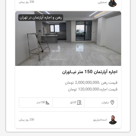
230 روز پیش
صحرایی
رهن و اجاره آپارتمان در تهران
اجاره آپارتمان 150 متر نیــاوران
قیمت رهن :
2,000,000,000
تومان
قیمت اجاره:
120,000,000
تومان
نیاوران
3
اتاق
150
متر
230 روز پیش
اسماعیل‌پور