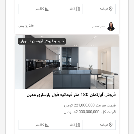
فرمانیه
3
اتاق
200
متر
246 روز پیش
محیا مقدم
خرید و فروش آپارتمان در تهران
فروش‌ آپارتمان 180 متر فرمانیه فول بازسازی مدرن
قیمت هر متر:
221,000,000
تومان
قیمت کل :
42,000,000,000
تومان
فرمانیه
3
اتاق
190
متر