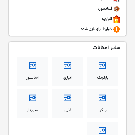
آسانسور:
انباری:
شرایط:
بازسازی شده
سایر امکانات
پارکینگ
انباری
آسانسور
بالکن
لابی
سرایدار