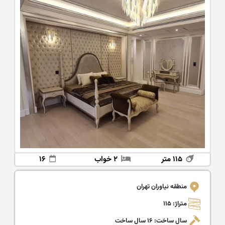
۱۱۵ متر
۲ خواب
۱۶
منطقه نیاوران تهران
متراژ: ۱۱۵
سال ساخت: ۱۶ سال ساخت