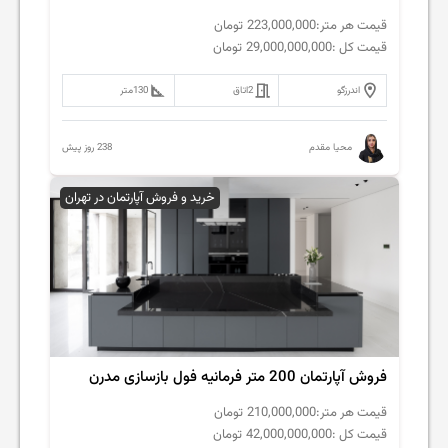
قیمت هر متر:
223,000,000
تومان
قیمت کل :
29,000,000,000
تومان
اندرزگو
2
اتاق
130
متر
238 روز پیش
محیا مقدم
خرید و فروش آپارتمان در تهران
فروش‌ آپارتمان 200 متر فرمانیه فول بازسازی مدرن
قیمت هر متر:
210,000,000
تومان
قیمت کل :
42,000,000,000
تومان