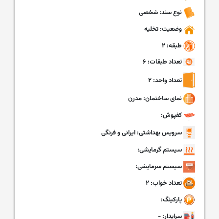
نوع سند: شخصی
وضعیت: تخلیه
طبقه: ۲
تعداد طبقات: ۶
تعداد واحد: ۲
نمای ساختمان: مدرن
کفپوش:
سرویس بهداشتی: ایرانی و فرنگی
سیستم گرمایشی:
سیستم سرمایشی:
تعداد خواب: ۲
پارکینگ:
سرایدار: -