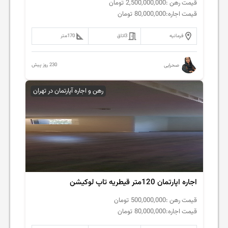
قیمت رهن :
2,500,000,000
تومان
قیمت اجاره:
80,000,000
تومان
فرمانیه
3
اتاق
170
متر
230 روز پیش
صحرایی
رهن و اجاره آپارتمان در تهران
اجاره اپارتمان 120متر قیطریه تاپ لوکیشن
قیمت رهن :
500,000,000
تومان
قیمت اجاره:
80,000,000
تومان