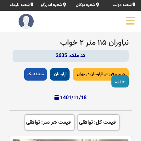
شعبه دولت
شعبه بوکان
شعبه اندرزگو
شعبه نارمک
نیاوران ۱۱۵ متر ۲ خواب
کد ملک: 2635
خرید و فروش آپارتمان در تهران
آپارتمان
منطقه یک
نیاوران
1401/11/18
قیمت کل: توافقی
قیمت هر متر: توافقی