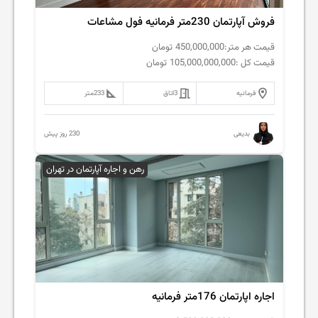
فروش آپارتمان 230متر فرمانیه فول مشاعات
قیمت هر متر:
450,000,000
تومان
قیمت کل :
105,000,000,000
تومان
فرمانیه
3
اتاق
233
متر
230 روز پیش
بدیعی
رهن و اجاره آپارتمان در تهران
اجاره اپارتمان 176متر فرمانیه