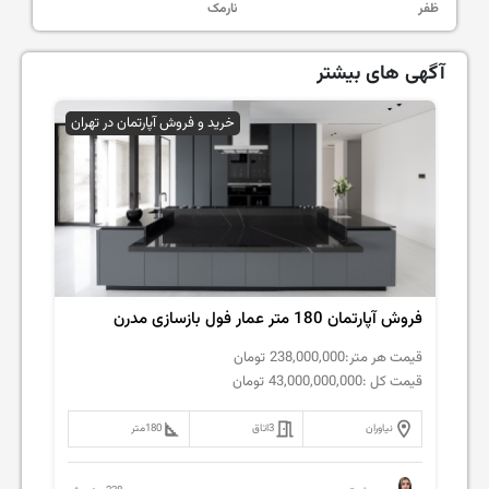
ظفر
نارمک
آگهی های بیشتر
خرید و فروش آپارتمان در تهران
فروش‌ آپارتمان 180 متر عمار فول بازسازی مدرن
قیمت هر متر:
238,000,000
تومان
قیمت کل :
43,000,000,000
تومان
نیاوران
3
اتاق
180
متر