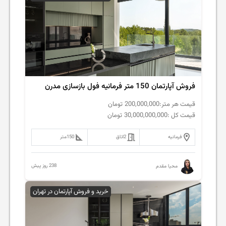
فروش‌ آپارتمان 150 متر فرمانیه فول بازسازی مدرن
قیمت هر متر:
200,000,000
تومان
قیمت کل :
30,000,000,000
تومان
فرمانیه
2
اتاق
150
متر
238 روز پیش
محیا مقدم
خرید و فروش آپارتمان در تهران