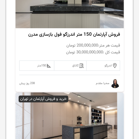
فروش‌ آپارتمان 150 متر اندرزگو فول بازسازی مدرن
قیمت هر متر:
200,000,000
تومان
قیمت کل :
30,000,000,000
تومان
اندرزگو
2
اتاق
150
متر
238 روز پیش
محیا مقدم
خرید و فروش آپارتمان در تهران