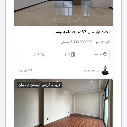
اجاره آپارتمان 67متر فرمانیه نوساز
قیمت رهن :
2,300,000,000
تومان
فرمانیه
2
اتاق
67
متر
230 روز پیش
مسیحا محمود
خرید و فروش آپارتمان در تهران