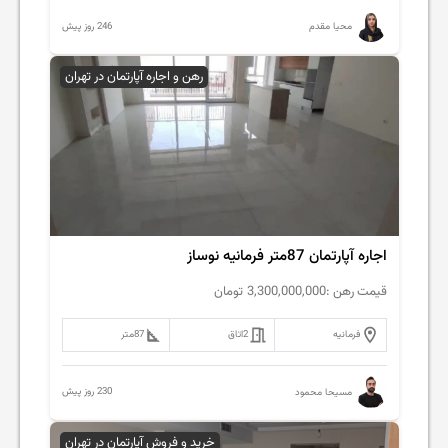
246 روز پیش
محیا مقدم
رهن و اجاره آپارتمان در تهران
اجاره آپارتمان 87متر فرمانیه نوساز
قیمت رهن :
3,300,000,000
تومان
فرمانیه
2
اتاق
87
متر
230 روز پیش
مسیحا محمود
خرید و فروش آپارتمان در تهران