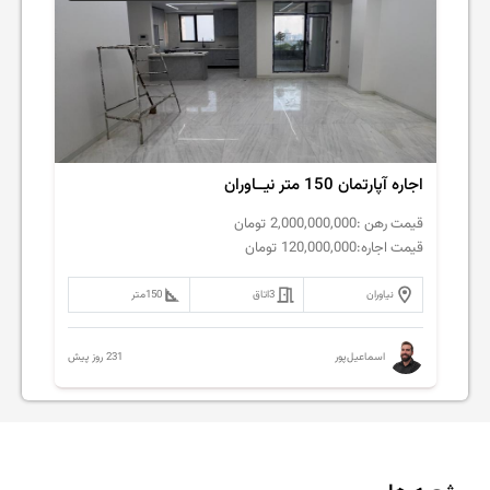
اجاره آپارتمان 150 متر نیــاوران
قیمت رهن :
2,000,000,000
تومان
قیمت اجاره:
120,000,000
تومان
نیاوران
3
اتاق
150
متر
231 روز پیش
اسماعیل‌پور