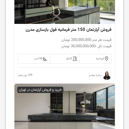
فروش‌ آپارتمان 150 متر فرمانیه فول بازسازی مدرن
قیمت هر متر:
200,000,000
تومان
قیمت کل :
30,000,000,000
تومان
فرمانیه
2
اتاق
150
متر
239 روز پیش
محیا مقدم
خرید و فروش آپارتمان در تهران