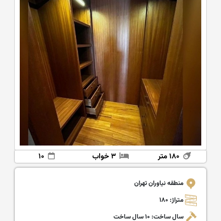
۱۸۰ متر
۳ خواب
۱۰
منطقه نیاوران تهران
متراژ: ۱۸۰
سال ساخت: ۱۰ سال ساخت