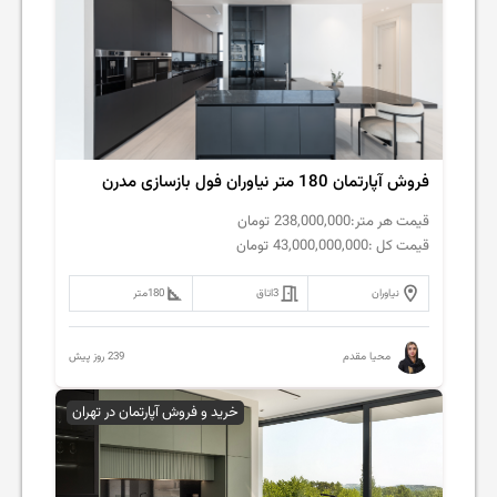
فروش‌ آپارتمان 180 متر نیاوران فول بازسازی مدرن
قیمت هر متر:
238,000,000
تومان
قیمت کل :
43,000,000,000
تومان
نیاوران
3
اتاق
180
متر
239 روز پیش
محیا مقدم
خرید و فروش آپارتمان در تهران