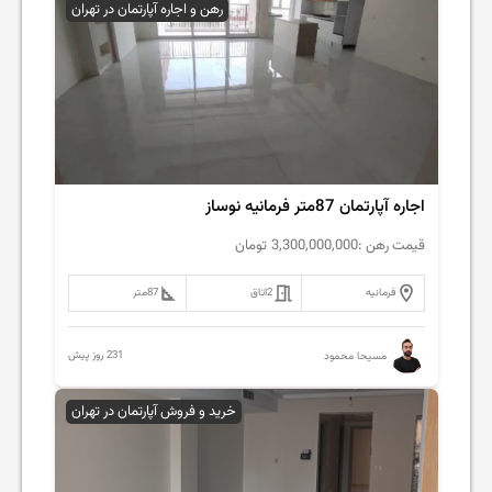
رهن و اجاره آپارتمان در تهران
اجاره آپارتمان 87متر فرمانیه نوساز
قیمت رهن :
3,300,000,000
تومان
فرمانیه
2
اتاق
87
متر
231 روز پیش
مسیحا محمود
خرید و فروش آپارتمان در تهران