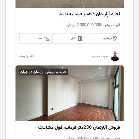
اجاره آپارتمان 67متر فرمانیه نوساز
قیمت رهن :
2,300,000,000
تومان
فرمانیه
2
اتاق
67
متر
231 روز پیش
مسیحا محمود
خرید و فروش آپارتمان در تهران
فروش آپارتمان 230متر فرمانیه فول مشاعات
قیمت هر متر:
450,000,000
تومان