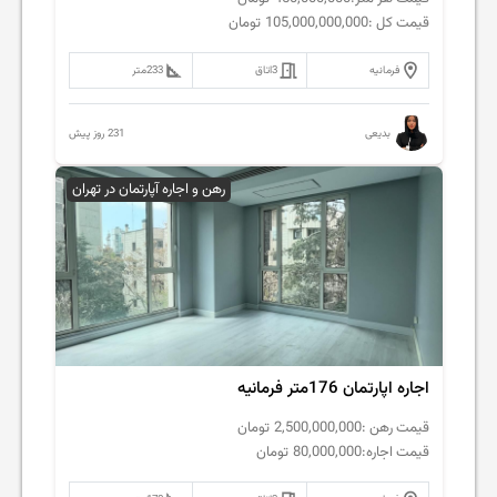
قیمت کل :
105,000,000,000
تومان
فرمانیه
3
اتاق
233
متر
231 روز پیش
بدیعی
رهن و اجاره آپارتمان در تهران
اجاره اپارتمان 176متر فرمانیه
قیمت رهن :
2,500,000,000
تومان
قیمت اجاره:
80,000,000
تومان