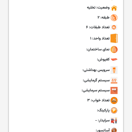
وضعیت: تخلیه
طبقه: ۲
تعداد طبقات: ۶
تعداد واحد: ۱
نمای ساختمان:
کفپوش:
سرویس بهداشتی:
سیستم گرمایشی:
سیستم سرمایشی:
تعداد خواب: ۳
پارکینگ:
سرایدار: -
آسانسور: