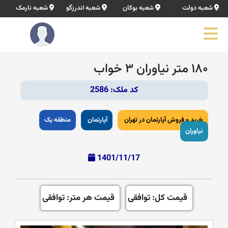
شعبه دولت
شعبه بوکان
شعبه اندرزگو
شعبه نارمک
۱۸۰ متر نياوران ۳ خواب
کد ملک: 2586
خرید و فروش آپارتمان در تهران
آپارتمان
منطقه یک
نیاوران
1401/11/17
قیمت کل: توافقی
قیمت هر متر: توافقی