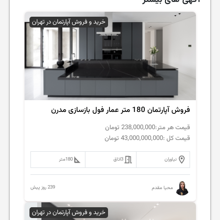
آگهی های بیشتر
خرید و فروش آپارتمان در تهران
فروش‌ آپارتمان 180 متر عمار فول بازسازی مدرن
قیمت هر متر:
238,000,000
تومان
قیمت کل :
43,000,000,000
تومان
نیاوران
3
اتاق
180
متر
239 روز پیش
محیا مقدم
خرید و فروش آپارتمان در تهران