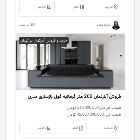
اندرزگو
2
اتاق
130
متر
239 روز پیش
محیا مقدم
خرید و فروش آپارتمان در تهران
فروش‌ آپارتمان 200 متر فرمانیه فول بازسازی مدرن
قیمت هر متر:
210,000,000
تومان
قیمت کل :
42,000,000,000
تومان
فرمانیه
3
اتاق
200
متر