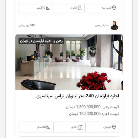
کامرانیه
3
اتاق
210
متر
840 روز پیش
هلیا بدیعی
رهن و اجاره آپارتمان در تهران
اجاره آپارتمان 240 متر نیاوران تراس سرتاسری
قیمت رهن :
1,500,000,000
تومان
قیمت اجاره:
120,000,000
تومان
نیاوران
3
اتاق
240
متر