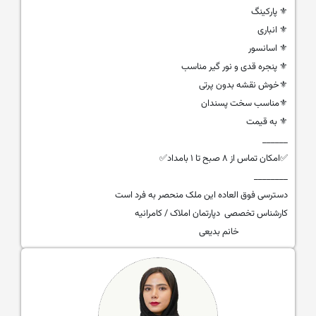
⚜ پارکینگ
⚜ انباری
⚜ اسانسور
⚜ پنجره قدی و نور گیر مناسب
⚜خوش نقشه بدون پرتی
⚜مناسب سخت پسندان
⚜ به قیمت
______
✅امکان تماس از ۸ صبح تا ۱ بامداد✅
________
دسترسی فوق العاده این ملک منحصر به فرد است
کارشناس تخصصی دپارتمان املاک / کامرانیه
خانم بدیعی