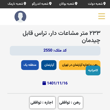
شعبه دولت
شعبه بوکان
شعبه اندرزگو
شعبه نارمک
۲۳۳ متر مشاعات دار، تراس قابل
چیدمان
کد ملک: 2550
رهن و اجاره آپارتمان در تهران
آپارتمان
منطقه یک
کامرانیه
1401/11/16
رهن : توافقی
اجاره : توافقی