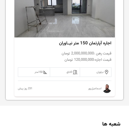
اجاره آپارتمان 150 متر نیــاوران
قیمت رهن :
2,000,000,000
تومان
قیمت اجاره:
120,000,000
تومان
نیاوران
3
اتاق
150
متر
231 روز پیش
اسماعیل‌پور
شعبه ها