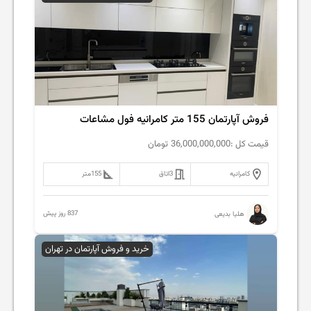
فروش آپارتمان 155 متر کامرانیه فول مشاعات
قیمت کل :
36,000,000,000
تومان
کامرانیه
3
اتاق
155
متر
837 روز پیش
هلیا بدیعی
خرید و فروش آپارتمان در تهران