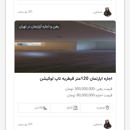
231 روز پیش
صحرایی
رهن و اجاره آپارتمان در تهران
اجاره اپارتمان 120متر قیطریه تاپ لوکیشن
قیمت رهن :
500,000,000
تومان
قیمت اجاره:
80,000,000
تومان
قیطریه
2
اتاق
120
متر
231 روز پیش
صحرایی