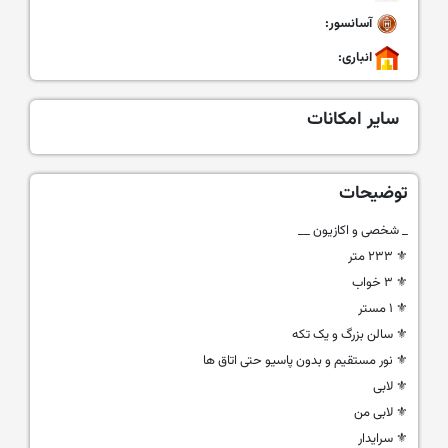
آسانسور:
انباری:
سایر امکانات
توضیحات
_ شخصی و اکازیون __
⚜ ۲۳۳ متر
⚜ ۳ خواب
⚜ ۱ مستر
⚜ سالن بزرگ و یک تکه
⚜ نور مستقیم و بدون پاسیو حتی اتاق ها
⚜ لابی
⚜ لابی من
⚜ سرایدار