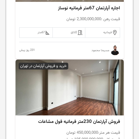
اجاره آپارتمان 67متر فرمانیه نوساز
قیمت رهن :
2,300,000,000
تومان
فرمانیه
2
اتاق
67
متر
231 روز پیش
مسیحا محمود
خرید و فروش آپارتمان در تهران
فروش آپارتمان 230متر فرمانیه فول مشاعات
قیمت هر متر:
450,000,000
تومان