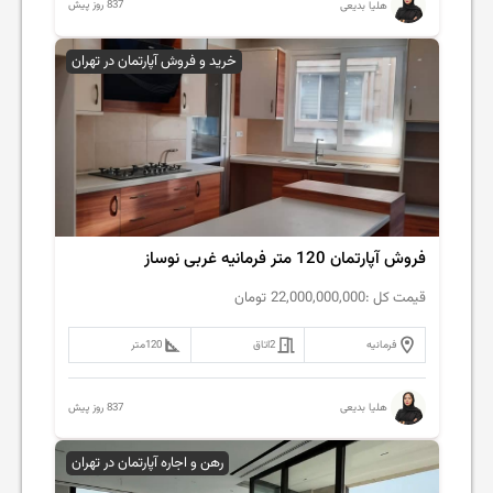
837 روز پیش
هلیا بدیعی
خرید و فروش آپارتمان در تهران
فروش آپارتمان 120 متر فرمانیه غربی نوساز
قیمت کل :
22,000,000,000
تومان
فرمانیه
2
اتاق
120
متر
837 روز پیش
هلیا بدیعی
رهن و اجاره آپارتمان در تهران