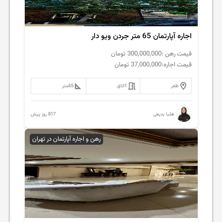
اجاره آپارتمان 65 متر جردن ویو دار
قیمت رهن :
300,000,000
تومان
قیمت اجاره:
37,000,000
تومان
ظفر
1
اتاق
65
متر
817 روز پیش
هلیا بدیعی
رهن و اجاره آپارتمان در تهران