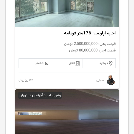
اجاره اپارتمان 176متر فرمانیه
قیمت رهن :
2,500,000,000
تومان
قیمت اجاره:
80,000,000
تومان
فرمانیه
3
اتاق
170
متر
231 روز پیش
صحرایی
رهن و اجاره آپارتمان در تهران