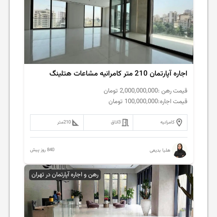
اجاره آپارتمان 210 متر کامرانیه مشاعات هتلینگ
قیمت رهن :
2,000,000,000
تومان
قیمت اجاره:
100,000,000
تومان
کامرانیه
3
اتاق
210
متر
840 روز پیش
هلیا بدیعی
رهن و اجاره آپارتمان در تهران