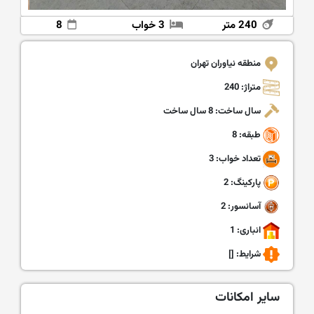
240 متر
3 خواب
8
منطقه نیاوران تهران
متراژ: 240
سال ساخت: 8 سال ساخت
طبقه: 8
تعداد خواب: 3
پارکینگ: 2
آسانسور: 2
انباری: 1
شرایط:
[]
سایر امکانات