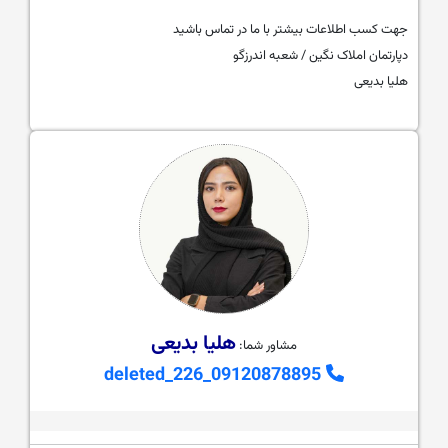
جهت کسب اطلاعات بیشتر با ما در تماس باشید
دپارتمان املاک نگین / شعبه اندرزگو
هلیا بدیعی
هلیا بدیعی
مشاور شما:
09120878895_deleted_226