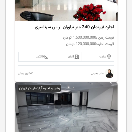
اجاره آپارتمان 240 متر نیاوران تراس سرتاسری
قیمت رهن :
1,500,000,000
تومان
قیمت اجاره:
120,000,000
تومان
نیاوران
3
اتاق
240
متر
840 روز پیش
هلیا بدیعی
رهن و اجاره آپارتمان در تهران