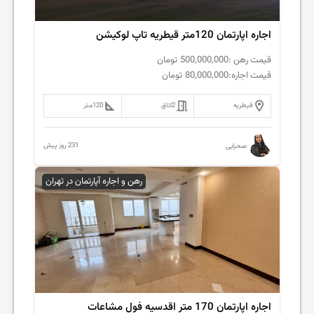
اجاره اپارتمان 120متر قیطریه تاپ لوکیشن
قیمت رهن :
500,000,000
تومان
قیمت اجاره:
80,000,000
تومان
قیطریه
2
اتاق
120
متر
231 روز پیش
صحرایی
رهن و اجاره آپارتمان در تهران
اجاره اپارتمان 170 متر اقدسیه فول مشاعات