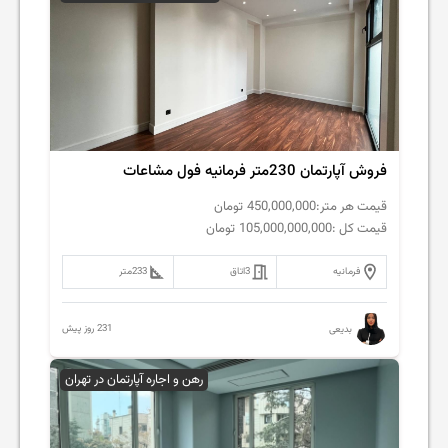
فروش آپارتمان 230متر فرمانیه فول مشاعات
قیمت هر متر:
450,000,000
تومان
قیمت کل :
105,000,000,000
تومان
فرمانیه
3
اتاق
233
متر
231 روز پیش
بدیعی
رهن و اجاره آپارتمان در تهران