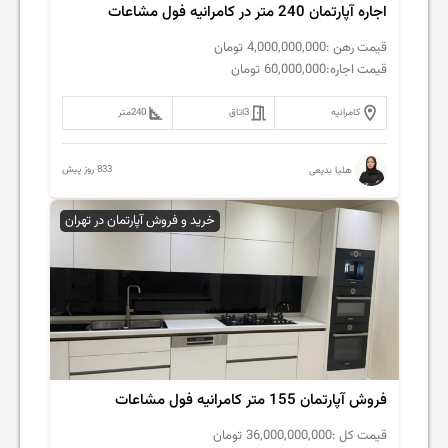
اجاره آپارتمان 240 متر در کامرانیه فول مشاعات
قیمت رهن :
4,000,000,000
تومان
قیمت اجاره:
60,000,000
تومان
کامرانیه
3
اتاق
240
متر
833 روز پیش
هلیا بدیعی
خرید و فروش آپارتمان در تهران
فروش آپارتمان 155 متر کامرانیه فول مشاعات
قیمت کل :
36,000,000,000
تومان