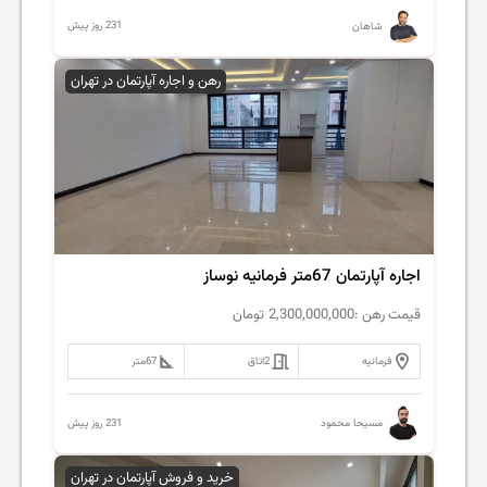
231 روز پیش
شاهان
رهن و اجاره آپارتمان در تهران
اجاره آپارتمان 67متر فرمانیه نوساز
قیمت رهن :
2,300,000,000
تومان
فرمانیه
2
اتاق
67
متر
231 روز پیش
مسیحا محمود
خرید و فروش آپارتمان در تهران