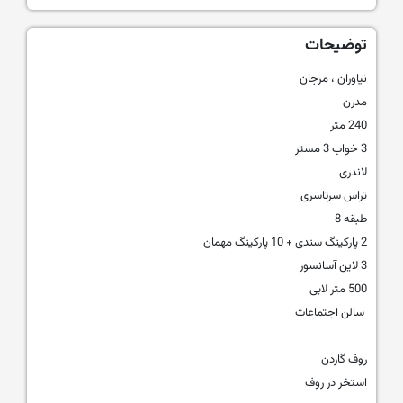
توضیحات
نیاوران ، مرجان
مدرن
240 متر
3 خواب 3 مستر
لاندری
تراس سرتاسری
طبقه 8
2 پارکینگ سندی + 10 پارکینگ مهمان
3 لاین آسانسور
500 متر لابی
سالن اجتماعات
روف گاردن
استخر در روف