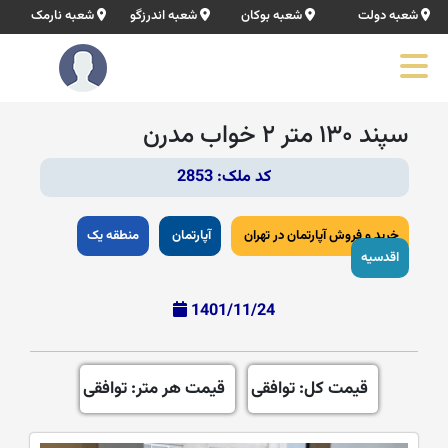
شعبه دولت
شعبه بوکان
شعبه اندرزگو
شعبه نارمک
سپند ۱۳۰ متر ۲ خواب مدرن
کد ملک: 2853
خرید و فروش آپارتمان در تهران
آپارتمان
منطقه یک
اقدسیه
1401/11/24
قیمت کل: توافقی
قیمت هر متر: توافقی