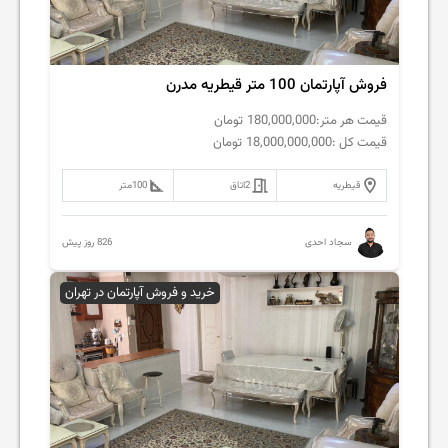
فروش آپارتمان 100 متر قیطریه مدرن
قیمت هر متر:
180,000,000
تومان
قیمت کل :
18,000,000,000
تومان
قیطریه
2
اتاق
100
متر
826 روز پیش
سجاد احدی
خرید و فروش آپارتمان در تهران