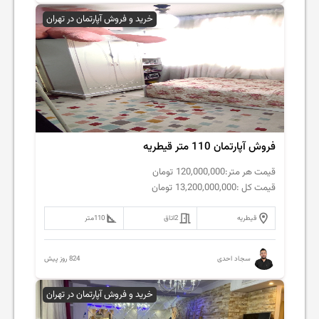
خرید و فروش آپارتمان در تهران
فروش آپارتمان 110 متر قیطریه
قیمت هر متر:
120,000,000
تومان
قیمت کل :
13,200,000,000
تومان
قیطریه
2
اتاق
110
متر
824 روز پیش
سجاد احدی
خرید و فروش آپارتمان در تهران