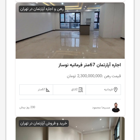
رهن و اجاره آپارتمان در تهران
اجاره آپارتمان 67متر فرمانیه نوساز
قیمت رهن :
2,300,000,000
تومان
فرمانیه
2
اتاق
67
متر
230 روز پیش
مسیحا محمود
خرید و فروش آپارتمان در تهران