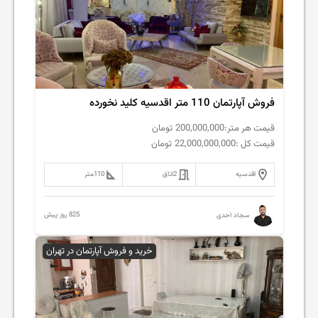
فروش آپارتمان 110 متر اقدسیه کلید نخورده
قیمت هر متر:
200,000,000
تومان
قیمت کل :
22,000,000,000
تومان
اقدسیه
2
اتاق
110
متر
825 روز پیش
سجاد احدی
خرید و فروش آپارتمان در تهران