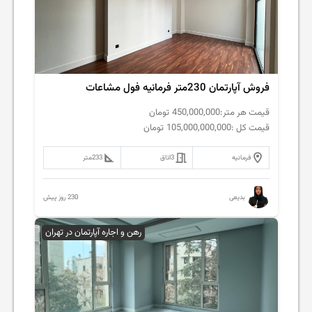
فروش آپارتمان 230متر فرمانیه فول مشاعات
قیمت هر متر:
450,000,000
تومان
قیمت کل :
105,000,000,000
تومان
فرمانیه
3
اتاق
233
متر
230 روز پیش
بدیعی
رهن و اجاره آپارتمان در تهران