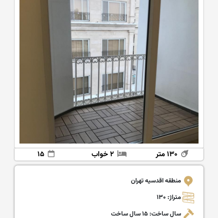
۱۳‌۰ متر
۲ خواب
۱۵
منطقه اقدسیه تهران
متراژ: ۱۳‌۰
سال ساخت: ۱۵ سال ساخت