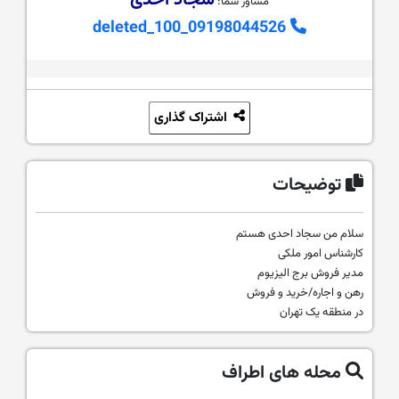
مشاور شما:
09198044526_deleted_100
اشتراک گذاری
توضیحات
سلام من سجاد احدی هستم
کارشناس امور ملکی
مدیر فروش برج الیزیوم
رهن و اجاره/خرید و فروش
در منطقه یک تهران
محله های اطراف