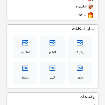
آسانسور:
انباری:
سایر امکانات
پارکینگ
انباری
آسانسور
بالکن
لابی
سرایدار
توضیحات