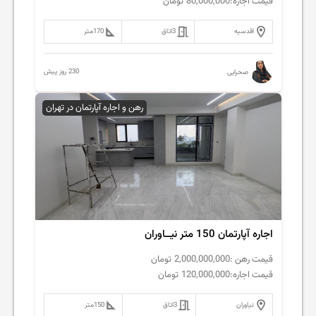
قیمت اجاره:
80,000,000
تومان
اقدسیه
3
اتاق
170
متر
230 روز پیش
صحرایی
رهن و اجاره آپارتمان در تهران
اجاره آپارتمان 150 متر نیــاوران
قیمت رهن :
2,000,000,000
تومان
قیمت اجاره:
120,000,000
تومان
نیاوران
3
اتاق
150
متر