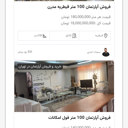
فروش آپارتمان 100 متر قیطریه مدرن
قیمت هر متر:
180,000,000
تومان
قیمت کل :
18,000,000,000
تومان
قیطریه
2
اتاق
100
متر
826 روز پیش
سجاد احدی
خرید و فروش آپارتمان در تهران
فروش آپارتمان 100 متر فول امکانات
قیمت هر متر:
140,000,000
تومان