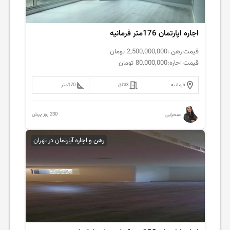
اجاره اپارتمان 176متر فرمانیه
قیمت رهن :
2,500,000,000
تومان
قیمت اجاره:
80,000,000
تومان
فرمانیه
3
اتاق
170
متر
230 روز پیش
صحرایی
رهن و اجاره آپارتمان در تهران