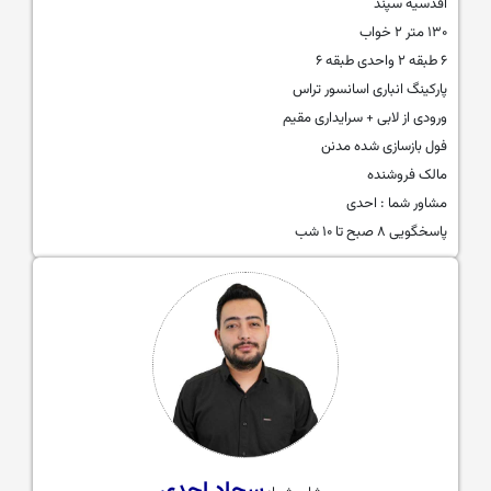
اقدسیه سپند
۱۳۰ متر ۲ خواب
۶ طبقه ۲ واحدی طبقه ۶
پارکینگ انباری اسانسور تراس
ورودی از لابی + سرایداری مقیم
فول بازسازی شده مدنن
مالک فروشنده
مشاور شما : احدی
پاسخگویی ۸ صبح تا ۱۰ شب
سجاد احدی