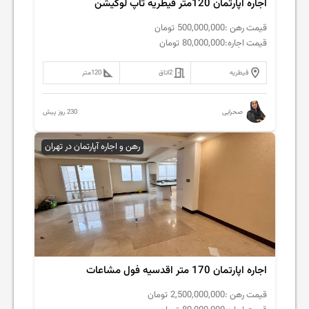
اجاره اپارتمان 120متر قیطریه تاپ لوکیشن
قیمت رهن :
500,000,000
تومان
قیمت اجاره:
80,000,000
تومان
قیطریه
2
اتاق
120
متر
230 روز پیش
صحرایی
رهن و اجاره آپارتمان در تهران
اجاره اپارتمان 170 متر اقدسیه فول مشاعات
قیمت رهن :
2,500,000,000
تومان