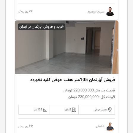
230 روز پیش
مسیحا محمود
خرید و فروش آپارتمان در تهران
فروش آپارتمان 105متر هفت حوض کلید نخورده
قیمت هر متر:
220,000,000
تومان
قیمت کل :
230,000,000
تومان
هفت‌حوض
2
اتاق
105
متر
230 روز پیش
شاهان