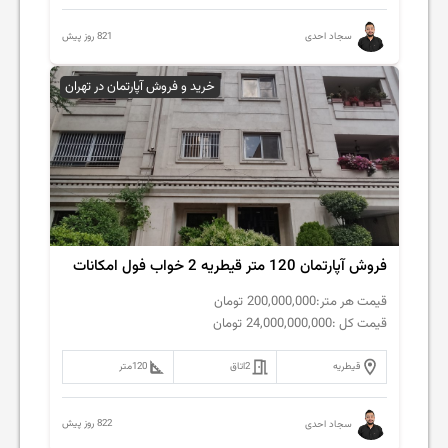
821 روز پیش
سجاد احدی
خرید و فروش آپارتمان در تهران
فروش آپارتمان 120 متر قیطریه 2 خواب فول امکانات
قیمت هر متر:
200,000,000
تومان
قیمت کل :
24,000,000,000
تومان
قیطریه
2
اتاق
120
متر
822 روز پیش
سجاد احدی