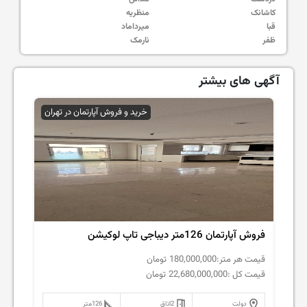
کاشانک
منظریه
قبا
میرداماد
ظفر
نارمک
آگهی های بیشتر
خرید و فروش آپارتمان در تهران
فروش آپارتمان 126متر دیباجی تاپ لوکیشن
قیمت هر متر:
180,000,000
تومان
قیمت کل :
22,680,000,000
تومان
دولت
2
اتاق
126
متر