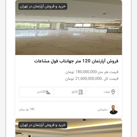
خرید و فروش آپارتمان در تهران
فروش آپارتمان 120 متر جهانتاب فول مشاعات
قیمت هر متر:
180,000,000
تومان
قیمت کل :
21,600,000,000
تومان
دولت
2
اتاق
120
متر
745 روز پیش
سلیمانی
خرید و فروش آپارتمان در تهران