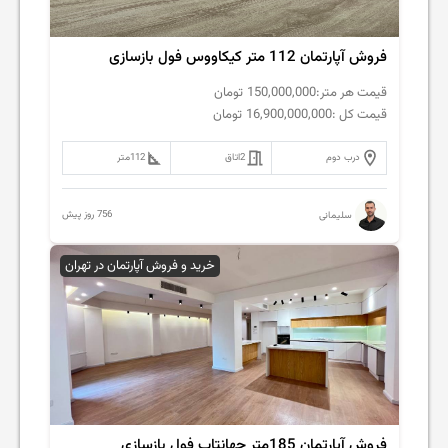
فروش آپارتمان 112 متر کیکاووس فول بازسازی
قیمت هر متر:
150,000,000
تومان
قیمت کل :
16,900,000,000
تومان
درب دوم
2
اتاق
112
متر
756 روز پیش
سلیمانی
خرید و فروش آپارتمان در تهران
فروش آپارتمان 185متر جهانتاب فول بازسازی