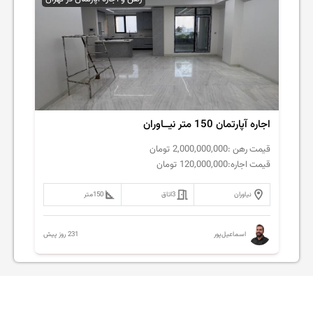
اجاره آپارتمان 150 متر نیــاوران
قیمت رهن :
2,000,000,000
تومان
قیمت اجاره:
120,000,000
تومان
نیاوران
3
اتاق
150
متر
231 روز پیش
اسماعیل‌پور