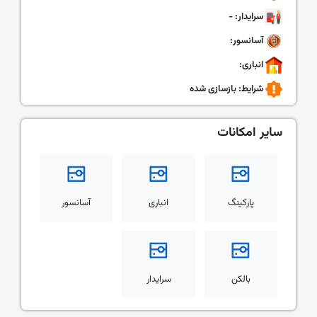
سرایدار: -
آسانسور:
انباری:
شرایط:
بازسازی شده
سایر امکانات
پارکینگ
انباری
آسانسور
بالکن
سرایدار