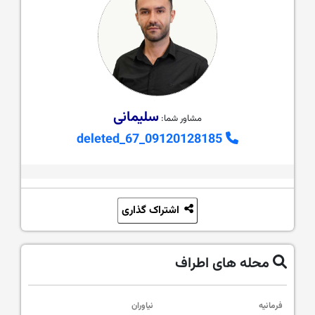
سلیمانی
مشاور شما:
09120128185_deleted_67
اشتراک گذاری
محله های اطراف
فرمانیه
نیاوران