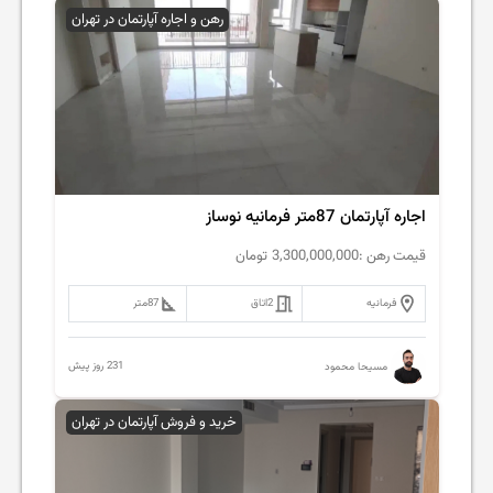
رهن و اجاره آپارتمان در تهران
اجاره آپارتمان 87متر فرمانیه نوساز
قیمت رهن :
3,300,000,000
تومان
فرمانیه
2
اتاق
87
متر
231 روز پیش
مسیحا محمود
خرید و فروش آپارتمان در تهران