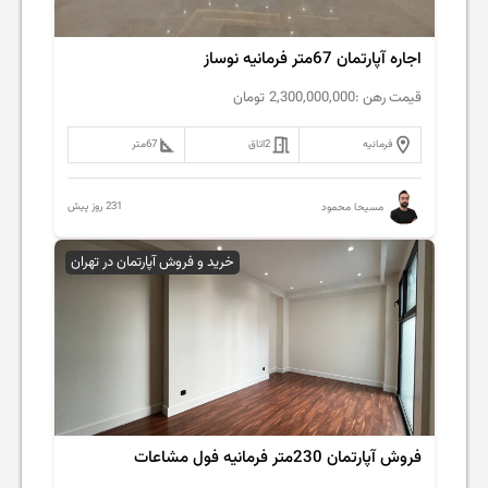
اجاره آپارتمان 67متر فرمانیه نوساز
قیمت رهن :
2,300,000,000
تومان
فرمانیه
2
اتاق
67
متر
231 روز پیش
مسیحا محمود
خرید و فروش آپارتمان در تهران
فروش آپارتمان 230متر فرمانیه فول مشاعات