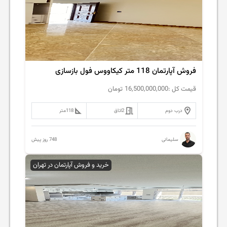
فروش آپارتمان 118 متر کیکاووس فول بازسازی
قیمت کل :
16,500,000,000
تومان
درب دوم
2
اتاق
118
متر
748 روز پیش
سلیمانی
خرید و فروش آپارتمان در تهران