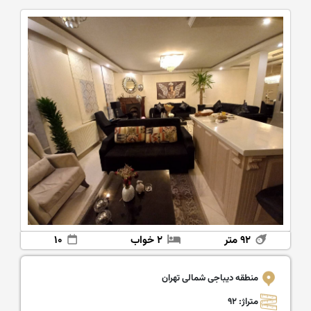
۹۲ متر
۲ خواب
۱۰
منطقه دیباجی شمالی تهران
متراژ: ۹۲