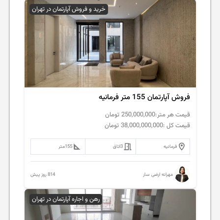
خرید و فروش آپارتمان در تهران
فروش آپارتمان 155 متر فرمانیه
قیمت هر متر:
250,000,000
تومان
قیمت کل :
38,000,000,000
تومان
فرمانیه
3
اتاق
155
متر
814 روز پیش
مهرانه ارضی سار
رهن و اجاره آپارتمان در تهران