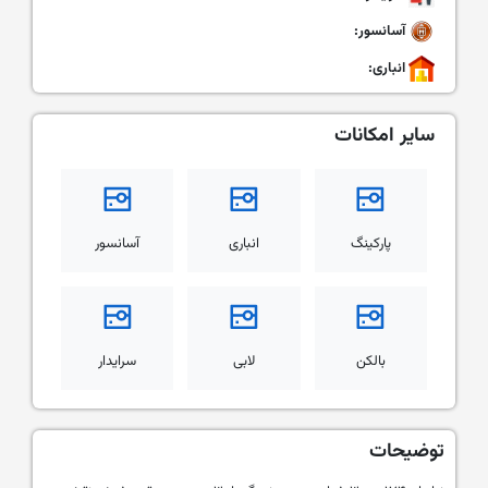
آسانسور:
انباری:
سایر امکانات
پارکینگ
انباری
آسانسور
بالکن
لابی
سرایدار
توضیحات