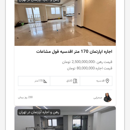
اجاره اپارتمان 170 متر اقدسیه فول مشاعات
قیمت رهن :
2,500,000,000
تومان
قیمت اجاره:
80,000,000
تومان
اقدسیه
3
اتاق
170
متر
230 روز پیش
صحرایی
رهن و اجاره آپارتمان در تهران