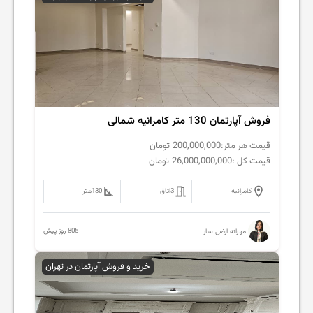
فروش آپارتمان 130 متر کامرانیه شمالی
قیمت هر متر:
200,000,000
تومان
قیمت کل :
26,000,000,000
تومان
کامرانیه
3
اتاق
130
متر
805 روز پیش
مهرانه ارضی سار
خرید و فروش آپارتمان در تهران