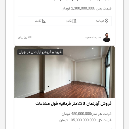
قیمت رهن :
2,300,000,000
تومان
فرمانیه
2
اتاق
67
متر
230 روز پیش
مسیحا محمود
خرید و فروش آپارتمان در تهران
فروش آپارتمان 230متر فرمانیه فول مشاعات
قیمت هر متر:
450,000,000
تومان
قیمت کل :
105,000,000,000
تومان