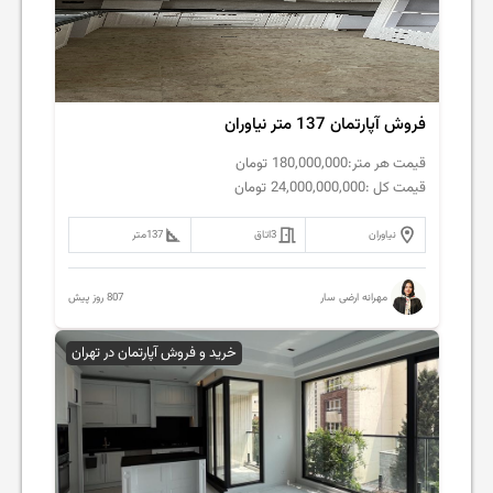
فروش آپارتمان 137 متر نیاوران
قیمت هر متر:
180,000,000
تومان
قیمت کل :
24,000,000,000
تومان
نیاوران
3
اتاق
137
متر
807 روز پیش
مهرانه ارضی سار
خرید و فروش آپارتمان در تهران