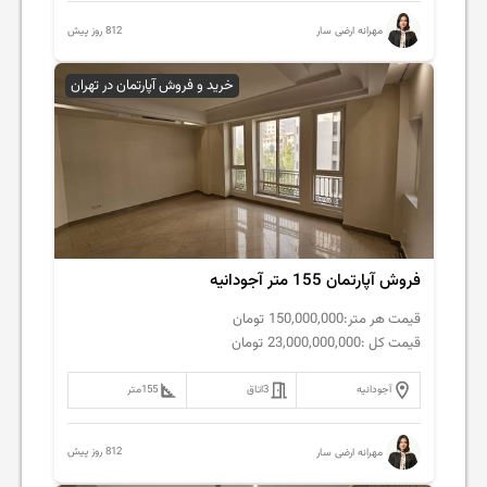
812 روز پیش
مهرانه ارضی سار
خرید و فروش آپارتمان در تهران
فروش آپارتمان 155 متر آجودانیه
قیمت هر متر:
150,000,000
تومان
قیمت کل :
23,000,000,000
تومان
آجودانیه
3
اتاق
155
متر
812 روز پیش
مهرانه ارضی سار