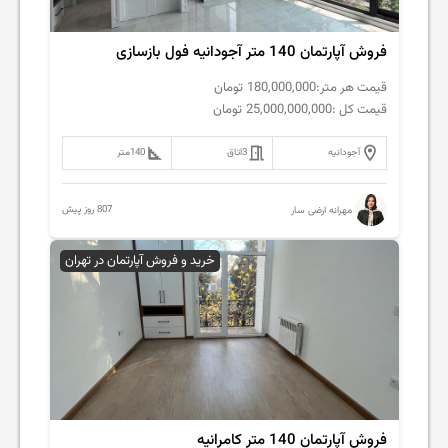
فروش آپارتمان 140 متر آجودانیه فول بازسازی
قیمت هر متر:
180,000,000
تومان
قیمت کل :
25,000,000,000
تومان
آجودانیه
3
اتاق
140
متر
807 روز پیش
مهرانه ارضی سار
خرید و فروش آپارتمان در تهران
فروش آپارتمان 140 متر کامرانیه