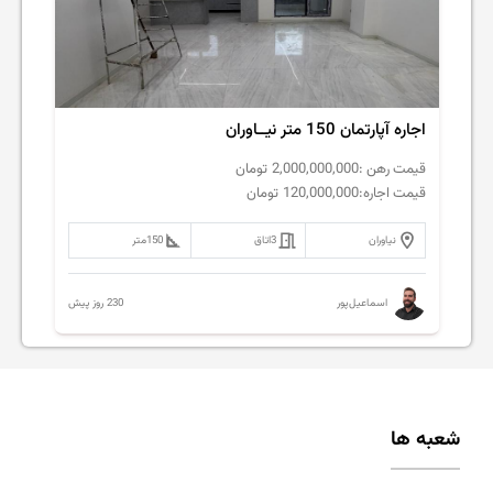
اجاره آپارتمان 150 متر نیــاوران
قیمت رهن :
2,000,000,000
تومان
قیمت اجاره:
120,000,000
تومان
نیاوران
3
اتاق
150
متر
230 روز پیش
اسماعیل‌پور
شعبه ها