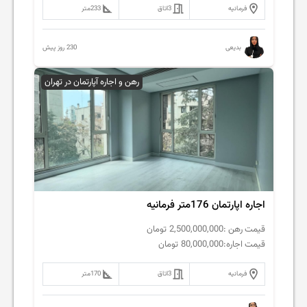
فرمانیه
3
اتاق
233
متر
230 روز پیش
بدیعی
رهن و اجاره آپارتمان در تهران
اجاره اپارتمان 176متر فرمانیه
قیمت رهن :
2,500,000,000
تومان
قیمت اجاره:
80,000,000
تومان
فرمانیه
3
اتاق
170
متر