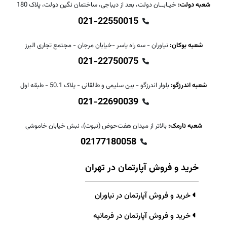
شعبه دولت:
خیـابــان دولت، بعد از دیباجی، ساختمان نگین دولت، پلاک 180
021-22550015
شعبه بوکان:
نیاوران - سه راه یاسر -خیابان مرجان - مجتمع تجاری البرز
021-22750075
شعبه اندرزگو:
بلوار اندرزگو - بین سلیمی و طالقانی - پلاک 50.1 - طبقه اول
021-22690039
شعبه نارمک:
بالاتر از میدان هفت‌حوض (نبوت)، نبش خیابان خاموشی
02177180058
خرید و فروش آپارتمان در تهران
خرید و فروش آپارتمان در نیاوران
خرید و فروش آپارتمان در فرمانیه