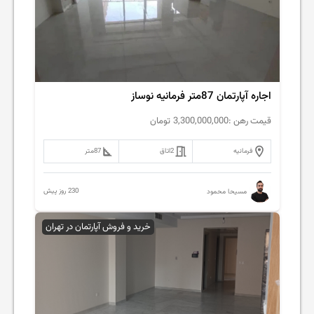
اجاره آپارتمان 87متر فرمانیه نوساز
قیمت رهن :
3,300,000,000
تومان
فرمانیه
2
اتاق
87
متر
230 روز پیش
مسیحا محمود
خرید و فروش آپارتمان در تهران