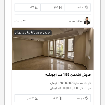
کامرانیه
3
اتاق
155
متر
811 روز پیش
مهرانه ارضی سار
خرید و فروش آپارتمان در تهران
فروش آپارتمان 155 متر آجودانیه
قیمت هر متر:
150,000,000
تومان
قیمت کل :
23,000,000,000
تومان
آجودانیه
3
اتاق
155
متر