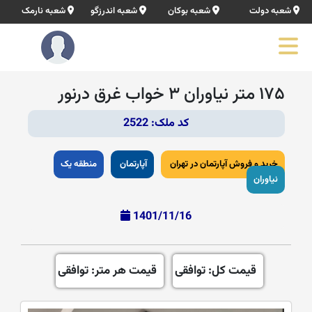
شعبه دولت
شعبه بوکان
شعبه اندرزگو
شعبه نارمک
۱۷۵ متر نیاوران ۳ خواب غرق در‌نور
کد ملک: 2522
خرید و فروش آپارتمان در تهران
آپارتمان
منطقه یک
نیاوران
1401/11/16
قیمت کل: توافقی
قیمت هر متر: توافقی