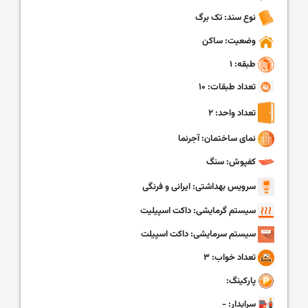
نوع سند: تک برگ
وضعیت: ساکن
طبقه: ۱
تعداد طبقات: ۱۰
تعداد واحد: ۲
نمای ساختمان: آجرنما
کفپوش: سنگ
سرویس بهداشتی: ایرانی و فرنگی
سیستم گرمایشی: داکت اسپیلیت
سیستم سرمایشی: داکت اسپیلت
تعداد خواب: ۳
پارکینگ:
سرایدار: -