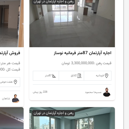
رهن و اجاره آپارتمان در تهران
اجاره آپارتمان 87متر فرمانیه نوساز
قیمت رهن :
3,300,000,000
تومان
قیمت هر متر:
قیمت کل :
000
فرمانیه
2
اتاق
87
متر
هفت‌حوض
228 روز پیش
مسیحا محمود
شاهان
رهن و اجاره آپارتمان در تهران