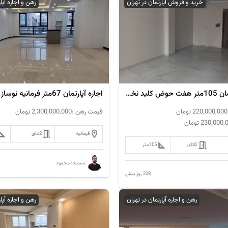
خرید و فروش آپارتمان در تهران
رهن و اجاره آپا
فروش آپارتمان 105متر هفت حوض کلید نخورده
اجاره آپارتمان 67متر فرمانیه نوساز
220,000,000
تومان
قیمت رهن :
2,300,000,000
تومان
230,000,
تومان
فرمانیه
2
اتاق
2
اتاق
105
متر
مسیحا محمود
228 روز پیش
رهن و اجاره آپارتمان در تهران
رهن و اجاره آپا