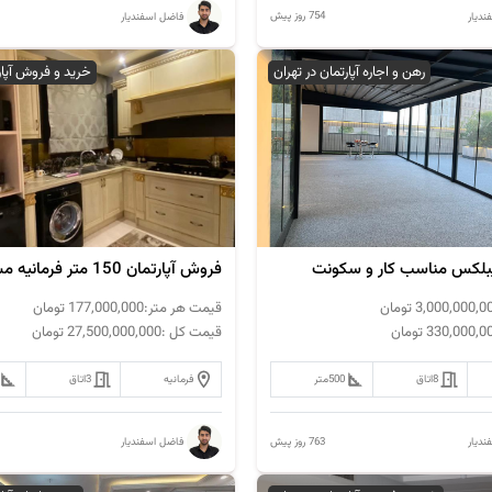
754 روز پیش
دیار
فاضل اسفندیار
رهن و اجاره آپارتمان در تهران
خرید و فروش آپار
3,000,000,0
تومان
قیمت هر متر:
177,000,000
تومان
330,000,0
تومان
قیمت کل :
27,500,000,000
تومان
8
اتاق
500
متر
فرمانیه
3
اتاق
763 روز پیش
دیار
فاضل اسفندیار