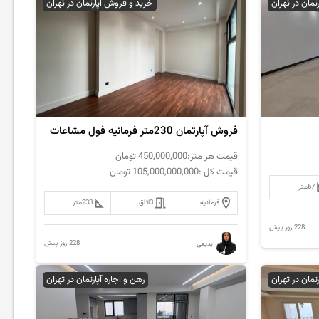
رتمان در تهران
خرید و فروش آپارتمان در تهران
فروش آپارتمان 230متر فرمانیه فول مشاعات
قیمت هر متر:
450,000,000
تومان
قیمت کل :
105,000,000,000
تومان
67
متر
فرمانیه
3
اتاق
233
متر
228 روز پیش
228 روز پیش
بدیعی
رتمان در تهران
رهن و اجاره آپارتمان در تهران