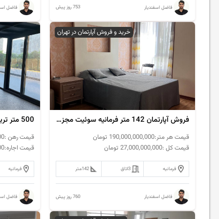
753 روز پیش
فاضل اسفندیار
فاضل اسفن
خرید و فروش آپارتمان در تهران
فروش آپارتمان 142 متر فرمانیه سوئیت مجزا مشاعات دار
500 متر تریبلکس مناسب کار و سکونت
قیمت هر متر:
190,000,000,000
تومان
قیمت رهن :
00
قیمت کل :
27,000,000,000
تومان
قیمت اجاره:
00
فرمانیه
3
اتاق
142
متر
فرمانیه
760 روز پیش
فاضل اسفندیار
فاضل اسفن