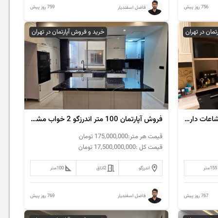
756 روز پیش
759 روز پیش
فاضل اسفندیار
تمان در تهران
خرید و فروش آپارتمان در تهران
فروش آپارتمان 150 متر فرمانیه مشاعات دار 3 پارکینگ
فروش آپارتمان 100 متر اندرزگو 2 خواب مشاعات دار
قیمت هر متر:
175,000,000
تومان
قیمت کل :
17,500,000,000
تومان
155
متر
اندرزگو
2
اتاق
100
متر
767 روز پیش
769 روز پیش
فاضل اسفندیار