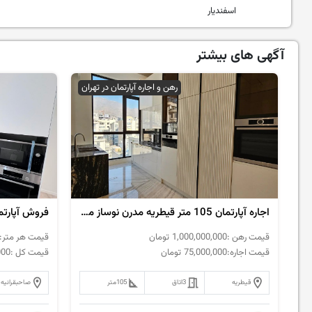
اسفندیار
آگهی های بیشتر
رهن و اجاره آپارتمان در تهران
اجاره آپارتمان 105 متر قیطریه مدرن نوساز مشاعات دار
قیمت رهن :
1,000,000,000
تومان
قیمت هر متر:
قیمت اجاره:
75,000,000
تومان
قیمت کل :
000
قیطریه
3
اتاق
105
متر
صاحبقرانیه