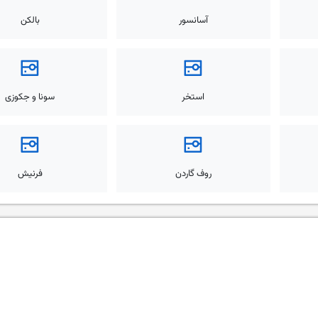
آسانسور
بالکن
استخر
سونا و جکوزی
روف گاردن
فرنیش