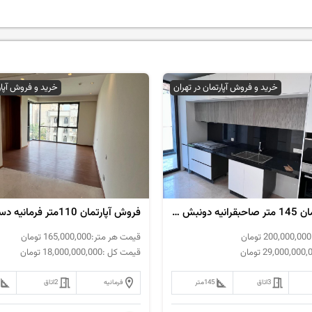
خرید و فروش آپارتمان در تهران
خرید و فروش آپار
فروش آپارتمان 145 متر صاحبقرانیه دونبش دسترسی بی نظیر
200,000,000
تومان
قیمت هر متر:
165,000,000
تومان
29,000,000,
تومان
قیمت کل :
18,000,000,000
تومان
3
اتاق
145
متر
فرمانیه
2
اتاق