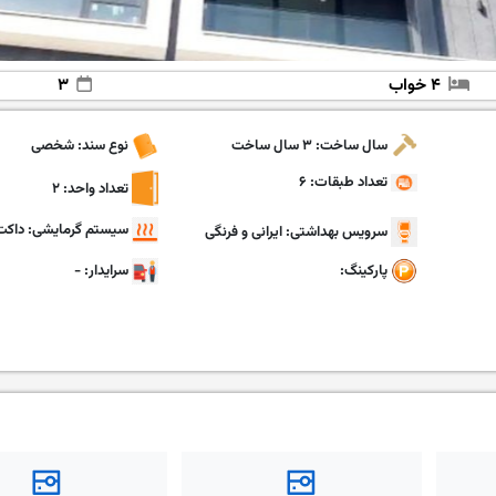
۴ خواب
۳
سال ساخت: ۳ سال ساخت
نوع سند: شخصی
تعداد طبقات: ۶
تعداد واحد: ۲
سیستم گرمایشی: داکت
سرویس بهداشتی: ایرانی و فرنگی
پارکینگ:
سرایدار: -