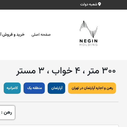
شعبه دولت
صفحه اصلی
خرید و فروش آپ
۳۰۰ متر ، ۴ خواب ، ۳ مستر
رهن و اجاره آپارتمان در تهران
آپارتمان
منطقه یک
کامرانیه
رهن : 