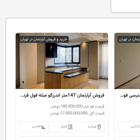
تمان در تهران
خرید و فروش آپارتمان در تهران
فروش آپارتمان 110متر فرمانیه دسترسی فوق العاده
فروش آپارتمان 147متر اندرزگو مبله فول فرنیش
قیمت هر متر:
180,000,000
تومان
قیمت کل :
27,000,000,000
تومان
112
متر
فرمانیه
3
اتاق
147
متر