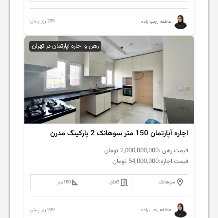
239 روز پیش
عاطفه رجب زاده
رهن و اجاره آپارتمان در تهران
اجاره آپارتمان 150 متر سوهانک 2 پارکینگ مدرن
قیمت رهن :
2,000,000,000
تومان
قیمت اجاره:
54,000,000
تومان
سوهانک
3
اتاق
150
متر
239 روز پیش
عاطفه رجب زاده