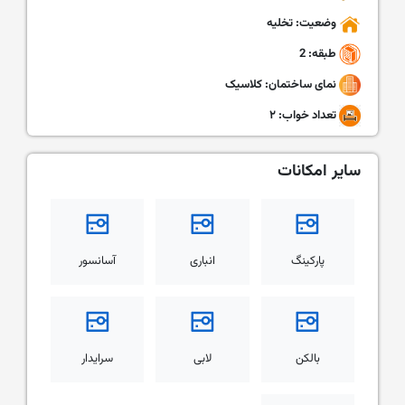
وضعیت: تخلیه
طبقه: 2
نمای ساختمان: کلاسیک
تعداد خواب: ۲
سایر امکانات
پارکینگ
انباری
آسانسور
بالکن
لابی
سرایدار