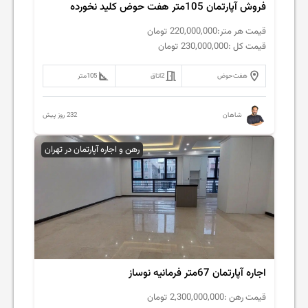
فروش آپارتمان 105متر هفت حوض کلید نخورده
قیمت هر متر:
220,000,000
تومان
قیمت کل :
230,000,000
تومان
هفت‌حوض
2
اتاق
105
متر
232 روز پیش
شاهان
رهن و اجاره آپارتمان در تهران
اجاره آپارتمان 67متر فرمانیه نوساز
قیمت رهن :
2,300,000,000
تومان