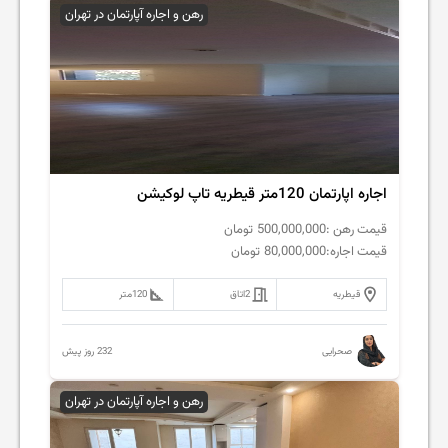
رهن و اجاره آپارتمان در تهران
اجاره اپارتمان 120متر قیطریه تاپ لوکیشن
قیمت رهن :
500,000,000
تومان
قیمت اجاره:
80,000,000
تومان
قیطریه
2
اتاق
120
متر
232 روز پیش
صحرایی
رهن و اجاره آپارتمان در تهران