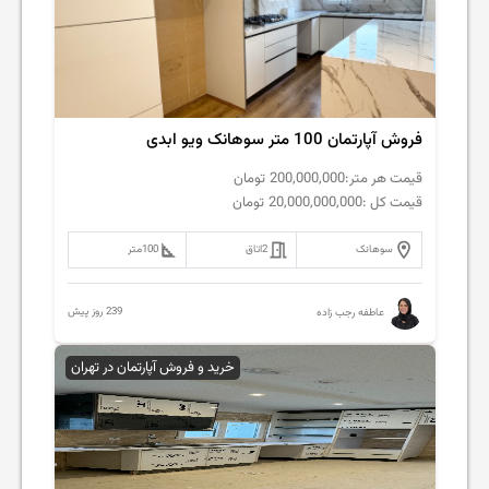
فروش آپارتمان 100 متر سوهانک ویو ابدی
قیمت هر متر:
200,000,000
تومان
قیمت کل :
20,000,000,000
تومان
سوهانک
2
اتاق
100
متر
239 روز پیش
عاطفه رجب زاده
خرید و فروش آپارتمان در تهران