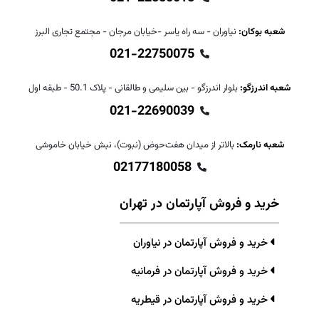
شعبه بوکان:
نیاوران - سه راه یاسر -خیابان مرجان - مجتمع تجاری البرز
021-22750075
شعبه اندرزگو:
بلوار اندرزگو - بین سلیمی و طالقانی - پلاک 50.1 - طبقه اول
021-22690039
شعبه نارمک:
بالاتر از میدان هفت‌حوض (نبوت)، نبش خیابان خاموشی
02177180058
خرید و فروش آپارتمان در تهران
خرید و فروش آپارتمان در نیاوران
خرید و فروش آپارتمان در فرمانیه
خرید و فروش آپارتمان در قیطریه