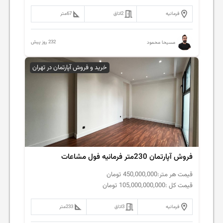
فرمانیه
2
اتاق
67
متر
232 روز پیش
مسیحا محمود
خرید و فروش آپارتمان در تهران
فروش آپارتمان 230متر فرمانیه فول مشاعات
قیمت هر متر:
450,000,000
تومان
قیمت کل :
105,000,000,000
تومان
فرمانیه
3
اتاق
233
متر