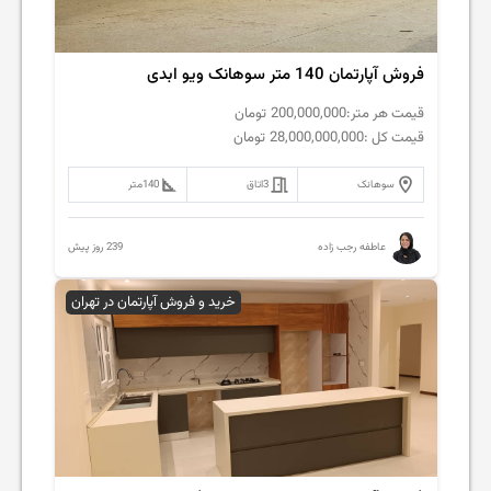
فروش آپارتمان 140 متر سوهانک ویو ابدی
قیمت هر متر:
200,000,000
تومان
قیمت کل :
28,000,000,000
تومان
سوهانک
3
اتاق
140
متر
239 روز پیش
عاطفه رجب زاده
خرید و فروش آپارتمان در تهران