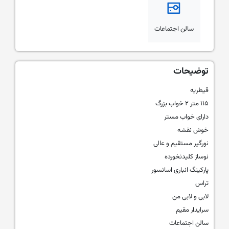
سالن اجتماعات
توضیحات
قیطریه
۱۱۵ متر ۲ خواب بزرگ
دارای خواب مستر
خوش نقشه
نورگیر مستقیم و عالی
نوساز کلیدنخورده
پارکینگ انباری اسانسور
تراس
لابی و لابی من
سرایدار مقیم
سالن اجتماعات