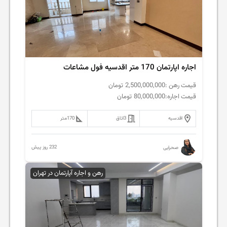
اجاره اپارتمان 170 متر اقدسیه فول مشاعات
قیمت رهن :
2,500,000,000
تومان
قیمت اجاره:
80,000,000
تومان
اقدسیه
3
اتاق
170
متر
232 روز پیش
صحرایی
رهن و اجاره آپارتمان در تهران