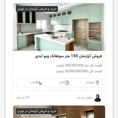
خرید و فروش آپارتمان در تهران
فروش آپارتمان 150 متر سوهانک ویو ابدی
قیمت هر متر:
200,000,000
تومان
قیمت کل :
30,000,000,000
تومان
سوهانک
3
اتاق
150
متر
251 روز پیش
عاطفه رجب زاده
خرید و فروش آپارتمان در تهران