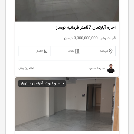
اجاره آپارتمان 87متر فرمانیه نوساز
قیمت رهن :
3,300,000,000
تومان
فرمانیه
2
اتاق
87
متر
232 روز پیش
مسیحا محمود
خرید و فروش آپارتمان در تهران