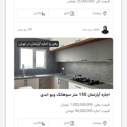
قیمت کل :
25,000,000
تومان
سوهانک
3
اتاق
125
متر
239 روز پیش
عاطفه رجب زاده
رهن و اجاره آپارتمان در تهران
اجاره آپارتمان 150 متر سوهانک ویو ابدی
قیمت رهن :
1,000,000,000
تومان
قیمت اجاره:
90,000,000
تومان
سوهانک
3
اتاق
150
متر