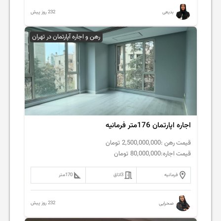
232 روز پیش
بدیعی
رهن و اجاره آپارتمان در تهران
اجاره اپارتمان 176متر فرمانیه
قیمت رهن :
2,500,000,000
تومان
قیمت اجاره:
80,000,000
تومان
فرمانیه
3
اتاق
170
متر
232 روز پیش
صحرایی