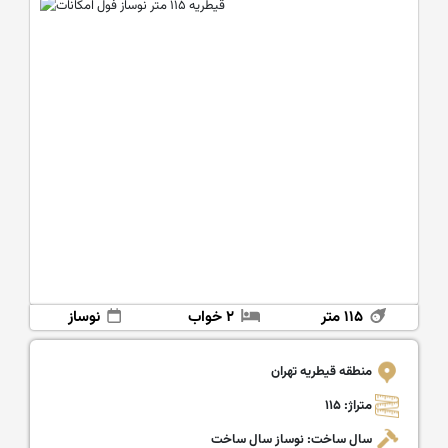
۱۱۵ متر
۲ خواب
نوساز
منطقه قیطریه تهران
متراژ: ۱۱۵
سال ساخت: نوساز سال ساخت