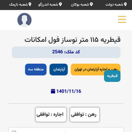
شعبه دولت
شعبه بوکان
شعبه اندرزگو
شعبه نارمک
قیطریه ۱۱۵ متر نوساز فول امکانات
کد ملک: 2546
رهن و اجاره آپارتمان در تهران
آپارتمان
منطقه سه
قیطریه
1401/11/16
رهن : توافقی
اجاره : توافقی