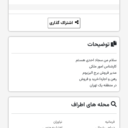
اشتراک گذاری
توضیحات
سلام من سجاد احدی هستم
کارشناس امور ملکی
مدیر فروش برج الیزیوم
رهن و اجاره/خرید و فروش
در منطقه یک تهران
محله های اطراف
فرمانیه
نیاوران
دیباجی شمالی
اختیاریه جنوبی