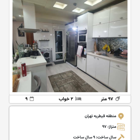
۹۷ متر
۲ خواب
۹
منطقه قیطریه تهران
متراژ: ۹۷
سال ساخت: ۹ سال ساخت