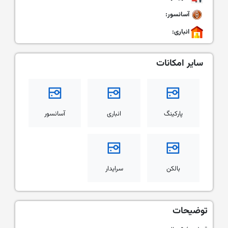
آسانسور:
انباری:
سایر امکانات
پارکینگ
انباری
آسانسور
بالکن
سرایدار
توضیحات