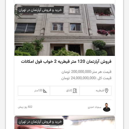
خرید و فروش آپارتمان در تهران
فروش آپارتمان 120 متر قیطریه 2 خواب فول امکانات
قیمت هر متر:
200,000,000
تومان
قیمت کل :
24,000,000,000
تومان
قیطریه
2
اتاق
120
متر
822 روز پیش
سجاد احدی
خرید و فروش آپارتمان در تهران