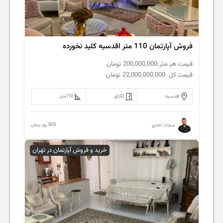
فروش آپارتمان 110 متر اقدسیه کلید نخورده
قیمت هر متر:
200,000,000
تومان
قیمت کل :
22,000,000,000
تومان
اقدسیه
2
اتاق
110
متر
825 روز پیش
سجاد احدی
خرید و فروش آپارتمان در تهران