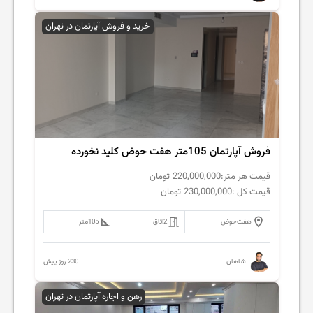
خرید و فروش آپارتمان در تهران
فروش آپارتمان 105متر هفت حوض کلید نخورده
قیمت هر متر:
220,000,000
تومان
قیمت کل :
230,000,000
تومان
هفت‌حوض
2
اتاق
105
متر
230 روز پیش
شاهان
رهن و اجاره آپارتمان در تهران