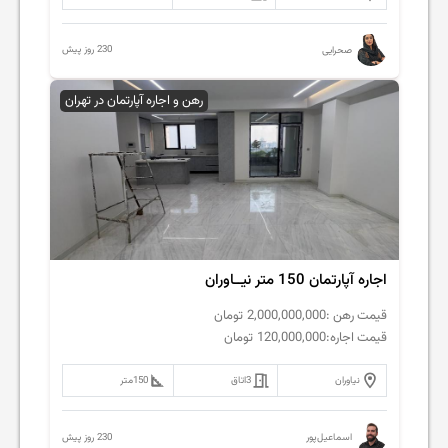
230 روز پیش
صحرایی
رهن و اجاره آپارتمان در تهران
اجاره آپارتمان 150 متر نیــاوران
قیمت رهن :
2,000,000,000
تومان
قیمت اجاره:
120,000,000
تومان
نیاوران
3
اتاق
150
متر
230 روز پیش
اسماعیل‌پور