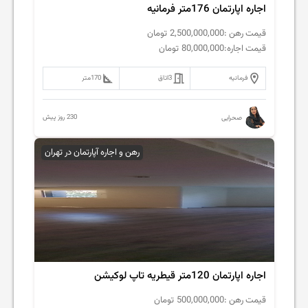
اجاره اپارتمان 176متر فرمانیه
قیمت رهن :
2,500,000,000
تومان
قیمت اجاره:
80,000,000
تومان
فرمانیه
3
اتاق
170
متر
230 روز پیش
صحرایی
رهن و اجاره آپارتمان در تهران
اجاره اپارتمان 120متر قیطریه تاپ لوکیشن
قیمت رهن :
500,000,000
تومان