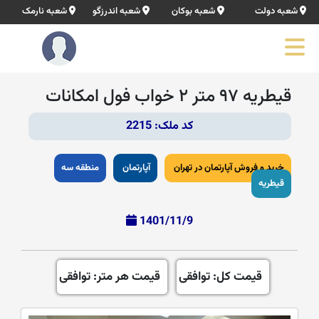
شعبه دولت
شعبه بوکان
شعبه اندرزگو
شعبه نارمک
قیطریه ۹۷ متر ۲ خواب فول امکانات
کد ملک: 2215
خرید و فروش آپارتمان در تهران
آپارتمان
منطقه سه
قیطریه
1401/11/9
قیمت کل: توافقی
قیمت هر متر: توافقی