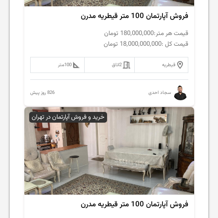
فروش آپارتمان 100 متر قیطریه مدرن
قیمت هر متر:
180,000,000
تومان
قیمت کل :
18,000,000,000
تومان
قیطریه
2
اتاق
100
متر
826 روز پیش
سجاد احدی
خرید و فروش آپارتمان در تهران
فروش آپارتمان 100 متر قیطریه مدرن