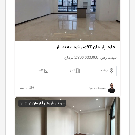
اجاره آپارتمان 67متر فرمانیه نوساز
قیمت رهن :
2,300,000,000
تومان
فرمانیه
2
اتاق
67
متر
230 روز پیش
مسیحا محمود
خرید و فروش آپارتمان در تهران