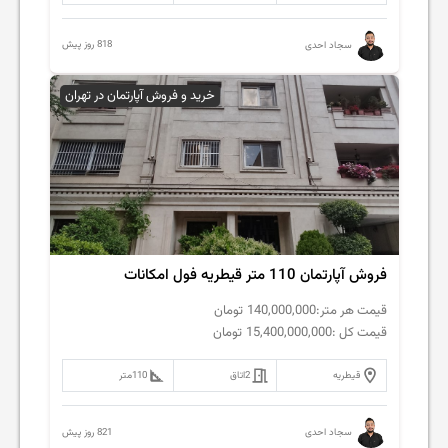
818 روز پیش
سجاد احدی
خرید و فروش آپارتمان در تهران
فروش آپارتمان 110 متر قیطریه فول امکانات
قیمت هر متر:
140,000,000
تومان
قیمت کل :
15,400,000,000
تومان
قیطریه
2
اتاق
110
متر
821 روز پیش
سجاد احدی