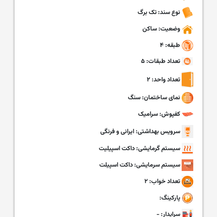
نوع سند: تک برگ
وضعیت: ساکن
طبقه: ۴
تعداد طبقات: ۵
تعداد واحد: ۲
نمای ساختمان: سنگ
کفپوش: سرامیک
سرویس بهداشتی: ایرانی و فرنگی
سیستم گرمایشی: داکت اسپیلیت
سیستم سرمایشی: داکت اسپیلت
تعداد خواب: ۲
پارکینگ:
سرایدار: -