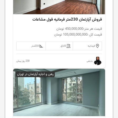
فروش آپارتمان 230متر فرمانیه فول مشاعات
قیمت هر متر:
450,000,000
تومان
قیمت کل :
105,000,000,000
تومان
فرمانیه
3
اتاق
233
متر
230 روز پیش
بدیعی
رهن و اجاره آپارتمان در تهران