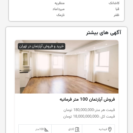
کاشانک
منظریه
قبا
میرداماد
ظفر
نارمک
آگهی های بیشتر
خرید و فروش آپارتمان در تهران
فروش آپارتمان 100 متر فرمانیه
قیمت هر متر:
180,000,000
تومان
قیمت کل :
18,000,000,000
تومان
فرمانیه
2
اتاق
100
متر