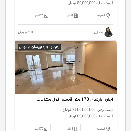
قیمت اجاره:
80,000,000
تومان
قیطریه
2
اتاق
120
متر
230 روز پیش
صحرایی
رهن و اجاره آپارتمان در تهران
اجاره اپارتمان 170 متر اقدسیه فول مشاعات
قیمت رهن :
2,500,000,000
تومان
قیمت اجاره:
80,000,000
تومان
اقدسیه
3
اتاق
170
متر