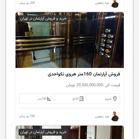
235 روز پیش
نوید یعقوبی
خرید و فروش آپارتمان در تهران
فروش آپارتمان 160متر هروی تکواحدی
قیمت کل :
29,500,000,000
تومان
هروی
3
اتاق
160
متر
236 روز پیش
نوید یعقوبی
خرید و فروش آپارتمان در تهران