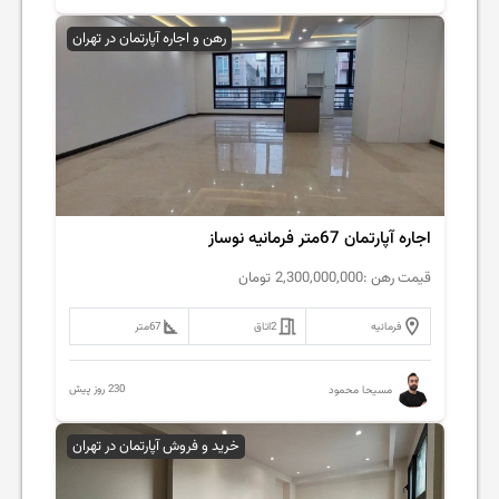
رهن و اجاره آپارتمان در تهران
اجاره آپارتمان 67متر فرمانیه نوساز
قیمت رهن :
2,300,000,000
تومان
فرمانیه
2
اتاق
67
متر
230 روز پیش
مسیحا محمود
خرید و فروش آپارتمان در تهران