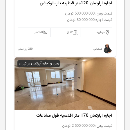
اجاره اپارتمان 120متر قیطریه تاپ لوکیشن
قیمت رهن :
500,000,000
تومان
قیمت اجاره:
80,000,000
تومان
قیطریه
2
اتاق
120
متر
230 روز پیش
صحرایی
رهن و اجاره آپارتمان در تهران
اجاره اپارتمان 170 متر اقدسیه فول مشاعات
قیمت رهن :
2,500,000,000
تومان