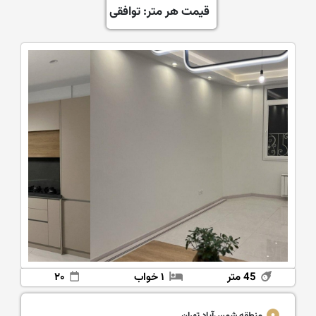
قیمت هر متر: توافقی
45 متر
۱ خواب
۲۰