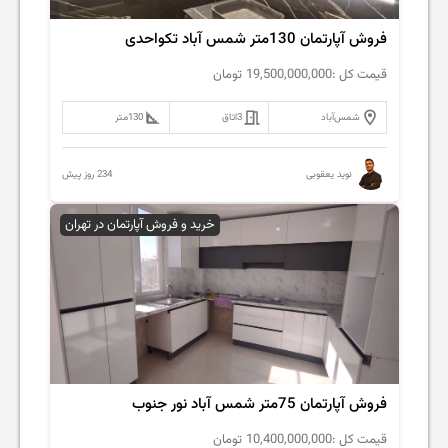
فروش آپارتمان 130متر شمس آباد تکواحدی
قیمت کل :
19,500,000,000
تومان
شمس‌آباد
3
اتاق
130
متر
234 روز پیش
نوید یعقوبی
خرید و فروش آپارتمان در تهران
فروش آپارتمان 75متر شمس آباد نور جنوب
قیمت کل :
10,400,000,000
تومان