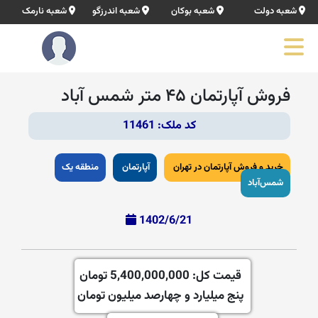
شعبه دولت
شعبه بوکان
شعبه اندرزگو
شعبه نارمک
فروش آپارتمان ۴۵ متر شمس آباد
کد ملک: 11461
خرید و فروش آپارتمان در تهران
آپارتمان
منطقه یک
شمس‌آباد
1402/6/21
قیمت کل:
5,400,000,000 تومان
پنج میلیارد و چهارصد میلیون تومان