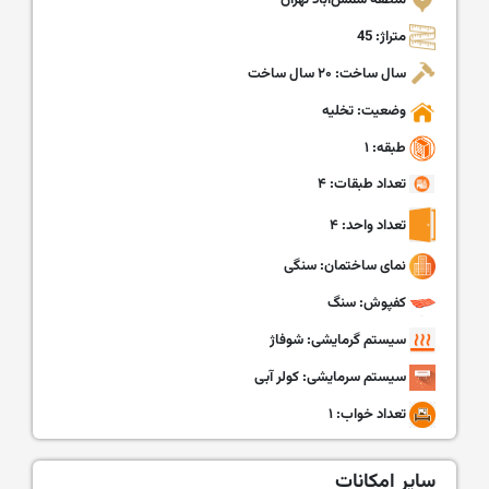
منطقه شمس‌آباد تهران
متراژ: 45
سال ساخت: ۲۰ سال ساخت
وضعیت: تخلیه
طبقه: ۱
تعداد طبقات: ۴
تعداد واحد: ۴
نمای ساختمان: سنگی
کفپوش: سنگ
سیستم گرمایشی: شوفاژ
سیستم سرمایشی: کولر آبی
تعداد خواب: ۱
سایر امکانات