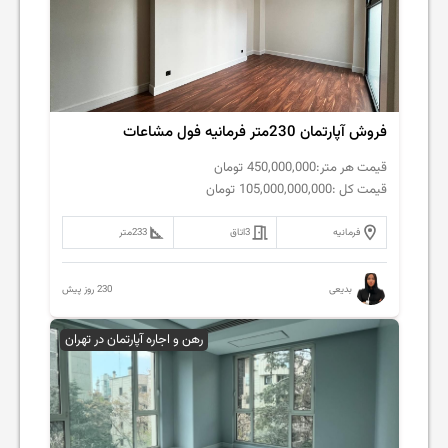
فروش آپارتمان 230متر فرمانیه فول مشاعات
قیمت هر متر:
450,000,000
تومان
قیمت کل :
105,000,000,000
تومان
فرمانیه
3
اتاق
233
متر
230 روز پیش
بدیعی
رهن و اجاره آپارتمان در تهران