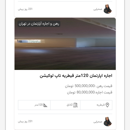
231 روز پیش
صحرایی
رهن و اجاره آپارتمان در تهران
اجاره اپارتمان 120متر قیطریه تاپ لوکیشن
قیمت رهن :
500,000,000
تومان
قیمت اجاره:
80,000,000
تومان
قیطریه
2
اتاق
120
متر
231 روز پیش
صحرایی