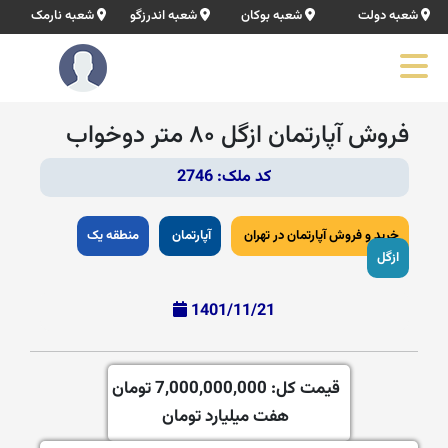
شعبه دولت
شعبه بوکان
شعبه اندرزگو
شعبه نارمک
فروش آپارتمان ازگل ۸۰ متر دوخواب
کد ملک: 2746
خرید و فروش آپارتمان در تهران
آپارتمان
منطقه یک
ازگل
1401/11/21
قیمت کل:
7,000,000,000 تومان
هفت میلیارد تومان