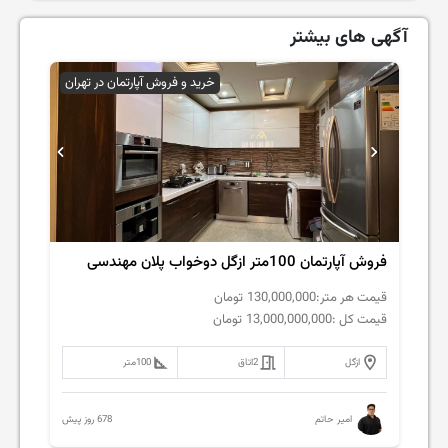
آگهی های بیشتر
خرید و فروش آپارتمان در تهران
فروش آپارتمان 100متر ازگل دوخواب پلان مهندسی
قیمت هر متر:
130,000,000
تومان
قیمت کل :
13,000,000,000
تومان
ازگل
2
اتاق
100
متر
678 روز پیش
امیر حاتم