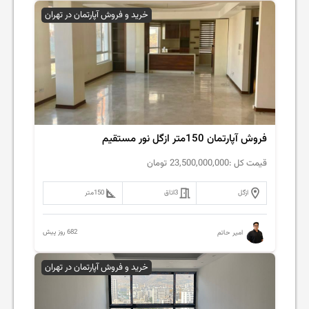
خرید و فروش آپارتمان در تهران
فروش آپارتمان 150متر ازگل نور مستقیم
قیمت کل :
23,500,000,000
تومان
ازگل
3
اتاق
150
متر
682 روز پیش
امیر حاتم
خرید و فروش آپارتمان در تهران