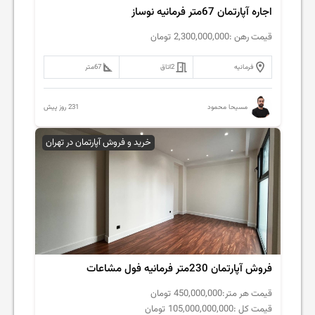
اجاره آپارتمان 67متر فرمانیه نوساز
قیمت رهن :
2,300,000,000
تومان
فرمانیه
2
اتاق
67
متر
231 روز پیش
مسیحا محمود
خرید و فروش آپارتمان در تهران
فروش آپارتمان 230متر فرمانیه فول مشاعات
قیمت هر متر:
450,000,000
تومان
قیمت کل :
105,000,000,000
تومان