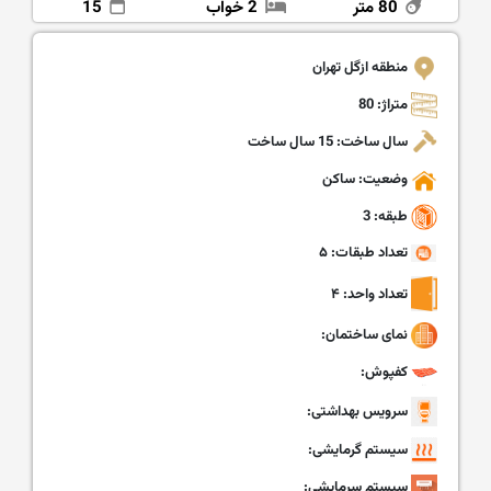
80 متر
2 خواب
15
منطقه ازگل تهران
متراژ: 80
سال ساخت: 15 سال ساخت
وضعیت: ساکن
طبقه: 3
تعداد طبقات: ۵
تعداد واحد: ۴
نمای ساختمان:
کفپوش:
سرویس بهداشتی:
سیستم گرمایشی:
سیستم سرمایشی: