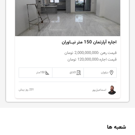
اجاره آپارتمان 150 متر نیــاوران
قیمت رهن :
2,000,000,000
تومان
قیمت اجاره:
120,000,000
تومان
نیاوران
3
اتاق
150
متر
231 روز پیش
اسماعیل‌پور
شعبه ها