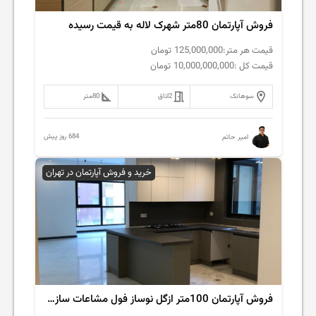
فروش آپارتمان 80متر شهرک لاله به قیمت رسیده
قیمت هر متر:
125,000,000
تومان
قیمت کل :
10,000,000,000
تومان
سوهانک
2
اتاق
80
متر
684 روز پیش
امیر حاتم
خرید و فروش آپارتمان در تهران
فروش آپارتمان 100متر ازگل نوساز فول مشاعات سازه ای برند