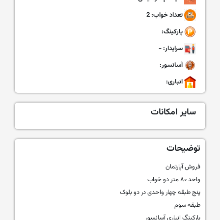
تعداد خواب: 2
پارکینگ:
سرایدار: -
آسانسور:
انباری:
سایر امکانات
توضیحات
فروش آپارتمان
واحد ۸۰ متر دو خواب
پنج طبقه چهار واحدی در دو بلوک
طبقه سوم
پارکینگ انباری آسانسور