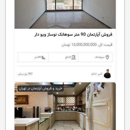
فروش آپارتمان 90 متر سوهانک نوساز ویو دار
قیمت کل :
15,000,000,000
تومان
سوهانک
2
اتاق
90
متر
683 روز پیش
امیر حاتم
خرید و فروش آپارتمان در تهران