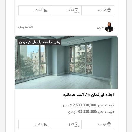
فرمانیه
3
اتاق
233
متر
231 روز پیش
بدیعی
رهن و اجاره آپارتمان در تهران
اجاره اپارتمان 176متر فرمانیه
قیمت رهن :
2,500,000,000
تومان
قیمت اجاره:
80,000,000
تومان
فرمانیه
3
اتاق
170
متر