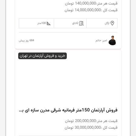
قیمت هر متر:
140,000,000
تومان
قیمت کل :
14,000,000,000
تومان
ازگل
2
اتاق
100
متر
684 روز پیش
امیر حاتم
خرید و فروش آپارتمان در تهران
فروش آپارتمان 150متر فرمانیه شرقی مدرن سازه ای به نام
قیمت هر متر:
200,000,000
تومان
قیمت کل :
30,000,000,000
تومان