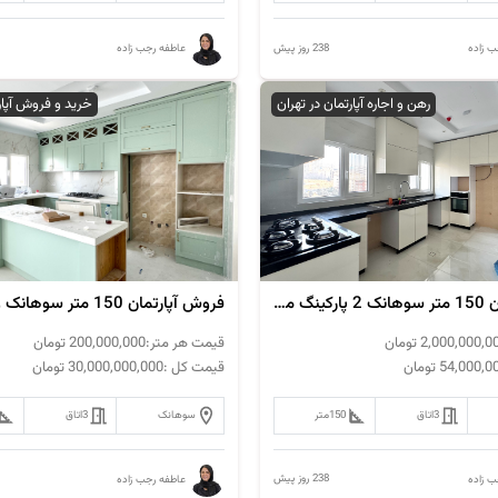
238 روز پیش
ب زاده
عاطفه رجب زاده
رهن و اجاره آپارتمان در تهران
خرید و فروش آپار
اجاره آپارتمان 150 متر سوهانک 2 پارکینگ مدرن
فروش آپارتمان 150 متر سوهانک ویو ابدی
2,000,000,0
تومان
قیمت هر متر:
200,000,000
تومان
54,000,0
تومان
قیمت کل :
30,000,000,000
تومان
3
اتاق
150
متر
سوهانک
3
اتاق
238 روز پیش
ب زاده
عاطفه رجب زاده