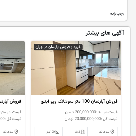
رجب زاده
آگهی های بیشتر
خرید و فروش آپارتمان در تهران
فروش آپارتمان 100 متر سوهانک ویو ابدی
فروش آپارتمان 140 متر سوهانک 
قیمت هر متر:
200,000,000
تومان
قیمت هر متر:
قیمت کل :
20,000,000,000
تومان
قیمت کل :
000
سوهانک
2
اتاق
100
متر
سوهانک