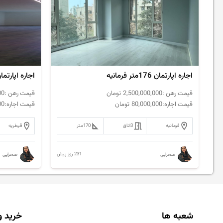
اجاره اپارتمان 176متر فرمانیه
اجاره اپارتمان 120متر قیطریه تاپ ل
قیمت رهن :
2,500,000,000
تومان
قیمت رهن :
00
قیمت اجاره:
80,000,000
تومان
قیمت اجاره:
00
فرمانیه
3
اتاق
170
متر
قیطریه
231 روز پیش
صحرایی
صحرایی
شعبه ها
خرید و