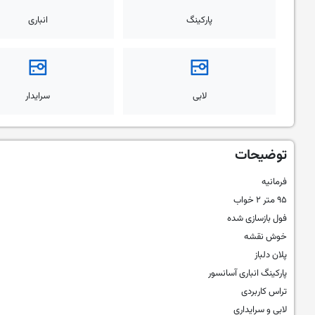
پارکینگ
انباری
لابی
سرایدار
توضیحات
فرمانیه
۹۵ متر ۲ خواب
فول بازسازی شده
خوش نقشه
پلان دلباز
پارکینگ انباری آسانسور
تراس کاربردی
لابی و سرایداری