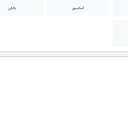
آسانسور
بالکن