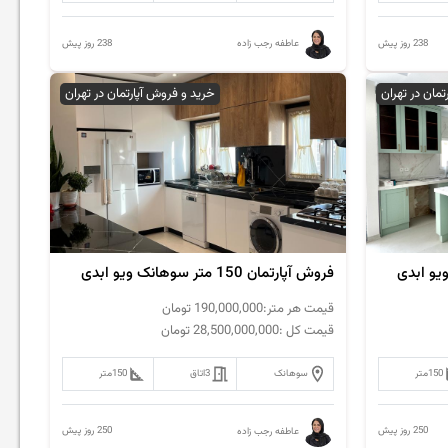
238 روز پیش
238 روز پیش
عاطفه رجب زاده
تمان در تهران
خرید و فروش آپارتمان در تهران
فروش آپارتمان 150 متر سوهانک ویو ابدی
قیمت هر متر:
190,000,000
تومان
قیمت کل :
28,500,000,000
تومان
150
متر
سوهانک
3
اتاق
150
متر
250 روز پیش
250 روز پیش
عاطفه رجب زاده