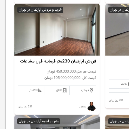
رتمان در تهران
خرید و فروش آپارتمان در تهران
فروش آپارتمان 230متر فرمانیه فول مشاعات
قیمت هر متر:
450,000,000
تومان
قیمت کل :
105,000,000,000
تومان
67
متر
فرمانیه
3
اتاق
233
متر
231 روز پیش
231 روز پیش
بدیعی
رتمان در تهران
رهن و اجاره آپارتمان در تهران