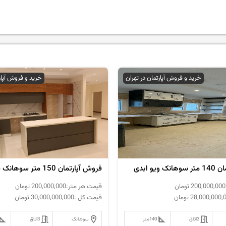
خرید و فروش آپارتمان در تهران
خرید و فروش آپار
ویو ابدی
200,000,000
تومان
قیمت هر متر:
200,000,000
تومان
28,000,000,
تومان
قیمت کل :
30,000,000,000
تومان
3
اتاق
140
متر
سوهانک
3
اتاق