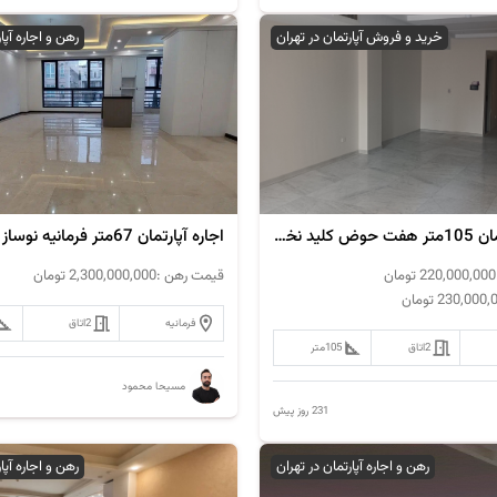
خرید و فروش آپارتمان در تهران
رهن و اجاره آپا
فروش آپارتمان 105متر هفت حوض کلید نخورده
اجاره آپارتمان 67متر فرمانیه نوساز
220,000,000
تومان
قیمت رهن :
2,300,000,000
تومان
230,000,
تومان
فرمانیه
2
اتاق
2
اتاق
105
متر
مسیحا محمود
231 روز پیش
رهن و اجاره آپارتمان در تهران
رهن و اجاره آپا