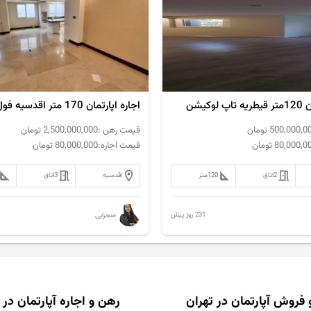
وکیشن
اجاره اپارتمان 170 متر اقدسیه فول مشاعات
500,000,0
تومان
قیمت رهن :
2,500,000,000
تومان
80,000,0
تومان
قیمت اجاره:
80,000,000
تومان
2
اتاق
120
متر
اقدسیه
3
اتاق
231 روز پیش
صحرایی
 فروش آپارتمان در تهران
رهن و اجاره آپارتمان در 