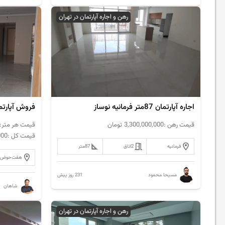
رهن و اجاره آپارتمان در تهران
اجاره آپارتمان 87متر فرمانیه نوساز
قیمت رهن :
3,300,000,000
تومان
قیمت هر متر:
قیمت کل :
000
فرمانیه
2
اتاق
87
متر
هفت‌حوض
231 روز پیش
مسیحا محمود
شاهان
رهن و اجاره آپارتمان در تهران