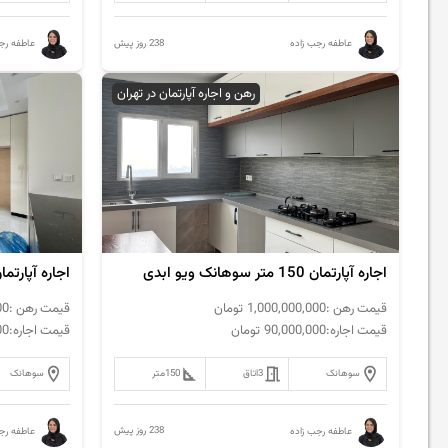
238 روز پیش
عاطفه رجب زاده
عاطفه رج
رهن و اجاره آپارتمان در تهران
اجاره آپارتمان 150 متر سوهانک ویو ابدی
قیمت رهن :
1,000,000,000
تومان
قیمت رهن :
00
قیمت اجاره:
90,000,000
تومان
قیمت اجاره:
00
سوهانک
3
اتاق
150
متر
سوهانک
238 روز پیش
عاطفه رجب زاده
عاطفه رج