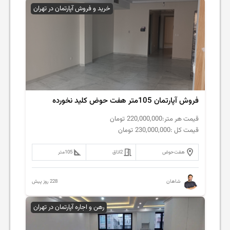
خرید و فروش آپارتمان در تهران
فروش آپارتمان 105متر هفت حوض کلید نخورده
قیمت هر متر:
220,000,000
تومان
قیمت کل :
230,000,000
تومان
هفت‌حوض
2
اتاق
105
متر
228 روز پیش
شاهان
رهن و اجاره آپارتمان در تهران