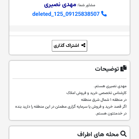
مهدی نصیری
مشاور شما:
09125838507_deleted_125
اشتراک گذاری
توضیحات
مهدی نصیری هستم.
کارشناس تخصصی خرید و فروش املاک
در منطقه ۱ شمال شرق منطقه
اگر قصد خرید و فروش یا سرمایه گزاری مطمئن در این منطقه را دارید بنده
در خدمتتون هستم.
محله های اطراف