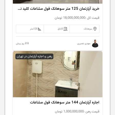
خرید آپارتمان 125 متر سوهانک فول مشاعات کلید نخورده
قیمت کل :
18,000,000,000
تومان
سوهانک
3
اتاق
125
متر
818 روز پیش
مهدی نصیری
رهن و اجاره آپارتمان در تهران
اجاره آپارتمان 144 متر سوهانک فول مشاعات
قیمت رهن :
1,000,000,000
تومان