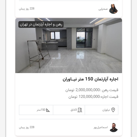
228 روز پیش
صحرایی
رهن و اجاره آپارتمان در تهران
اجاره آپارتمان 150 متر نیــاوران
قیمت رهن :
2,000,000,000
تومان
قیمت اجاره:
120,000,000
تومان
نیاوران
3
اتاق
150
متر
228 روز پیش
اسماعیل‌پور