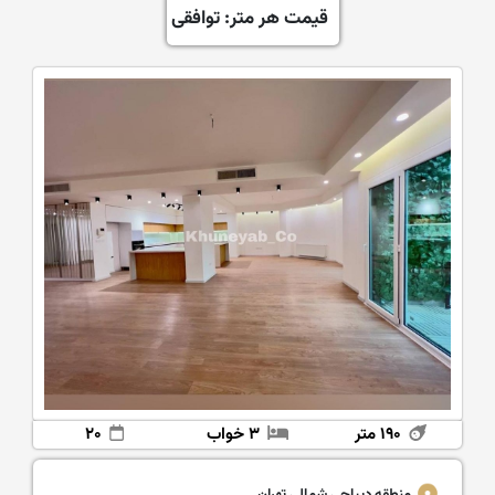
قیمت هر متر: توافقی
۱۹۰ متر
۳ خواب
۲۰