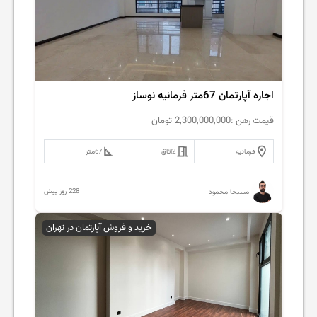
اجاره آپارتمان 67متر فرمانیه نوساز
قیمت رهن :
2,300,000,000
تومان
فرمانیه
2
اتاق
67
متر
228 روز پیش
مسیحا محمود
خرید و فروش آپارتمان در تهران