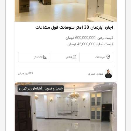
اجاره اپارتمان 130متر سوهانک فول مشاعات
قیمت رهن :
600,000,000
تومان
قیمت اجاره:
45,000,000
تومان
سوهانک
3
اتاق
130
متر
815 روز پیش
مهدی نصیری
خرید و فروش آپارتمان در تهران