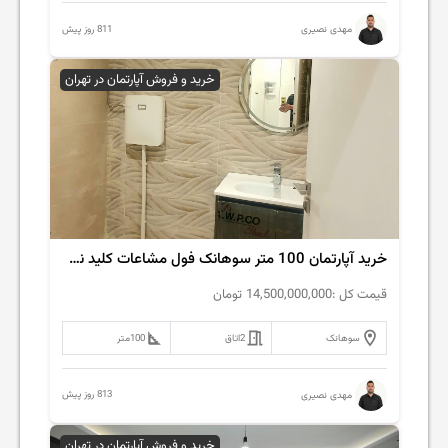
811 روز پیش
مهدی نصیری
خرید و فروش آپارتمان در تهران
خرید آپارتمان 100 متر سوهانک فول مشاعات کلید نخورده
قیمت کل :
14,500,000,000
تومان
سوهانک
2
اتاق
100
متر
813 روز پیش
مهدی نصیری
خرید و فروش آپارتمان در تهران