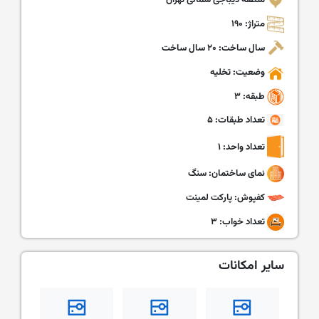
منطقه دیباجی شمالی تهران
متراژ: ۱۹۰
سال ساخت: ۲۰ سال ساخت
وضعیت: تخلیه
طبقه: ۳
تعداد طبقات: ۵
تعداد واحد: ۱
نمای ساختمان: سنگ
کفپوش: پارکت لمینت
تعداد خواب: ۳
سایر امکانات