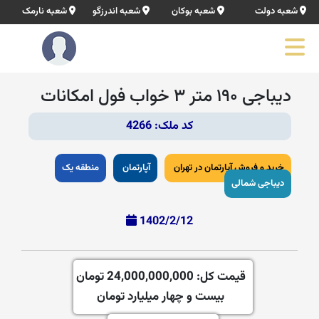
شعبه دولت
شعبه بوکان
شعبه اندرزگو
شعبه نارمک
دیباجی ۱۹۰ متر ۳ خواب فول امکانات
کد ملک: 4266
خرید و فروش آپارتمان در تهران
آپارتمان
منطقه یک
دیباجی شمالی
1402/2/12
قیمت کل:
24,000,000,000 تومان
بیست و چهار میلیارد تومان