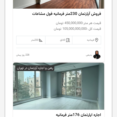
فروش آپارتمان 230متر فرمانیه فول مشاعات
قیمت هر متر:
450,000,000
تومان
قیمت کل :
105,000,000,000
تومان
فرمانیه
3
اتاق
233
متر
228 روز پیش
بدیعی
رهن و اجاره آپارتمان در تهران
اجاره اپارتمان 176متر فرمانیه