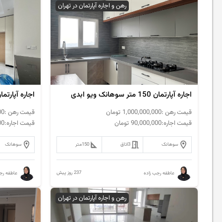
رهن و اجاره آپارتمان در تهران
اجاره آپارتمان 150 متر سوهانک ویو ابدی
قیمت رهن :
1,000,000,000
تومان
قیمت رهن :
00
قیمت اجاره:
90,000,000
تومان
قیمت اجاره:
00
سوهانک
3
اتاق
150
متر
سوهانک
237 روز پیش
عاطفه رجب زاده
عاطفه رج
رهن و اجاره آپارتمان در تهران