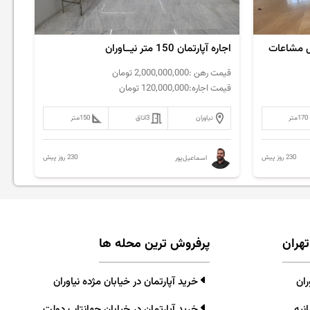
اجاره آپارتمان 150 متر نیــاوران
قیمت رهن :
2,000,000,000
تومان
قیمت اجاره:
120,000,000
تومان
170
متر
نیاوران
3
اتاق
150
متر
230 روز پیش
230 روز پیش
اسماعیل‌پور
تهران
پرفروش ترین محله ها
ران
خرید آپارتمان در خیابان مژده نیاوران
نیه
خرید آپارتمان در خیابان جهانتاب دولت