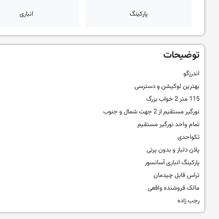
پارکینگ
انباری
توضیحات
اندرزگو
بهترین لوکیشن و دسترسی
115 متر 2 خواب بزرگ
نورگیر مستقیم از 2 جهت شمال و جنوب
تمام واحد نورگیر مستقیم
تکواحدی
پلان دلباز و بدون پرتی
پارکینگ انباری آسانسور
تراس قابل چیدمان
مالک فروشنده واقعی
رجب زاده