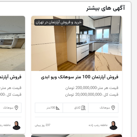
آگهی های بیشتر
خرید و فروش آپارتمان در تهران
فروش آپارتمان 100 متر سوهانک ویو ابدی
فروش آپارتمان 140 متر سوهانک 
قیمت هر متر:
200,000,000
تومان
قیمت هر متر:
قیمت کل :
20,000,000,000
تومان
قیمت کل :
000
سوهانک
2
اتاق
100
متر
سوهانک
237 روز پیش
عاطفه رجب زاده
عاطفه رج