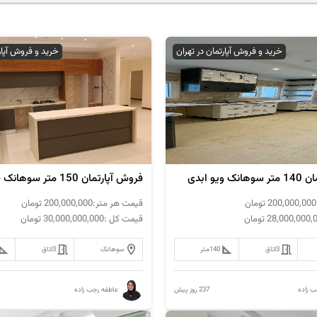
خرید و فروش آپارتمان در تهران
خرید و فروش آپار
ویو ابدی
200,000,000
تومان
قیمت هر متر:
200,000,000
تومان
28,000,000,
تومان
قیمت کل :
30,000,000,000
تومان
3
اتاق
140
متر
سوهانک
3
اتاق
237 روز پیش
ب زاده
عاطفه رجب زاده