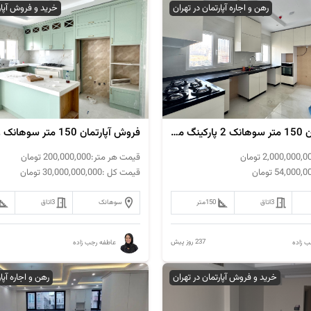
رهن و اجاره آپارتمان در تهران
خرید و فروش آپار
اجاره آپارتمان 150 متر سوهانک 2 پارکینگ مدرن
فروش آپارتمان 150 متر سوهانک ویو ابدی
2,000,000,0
تومان
قیمت هر متر:
200,000,000
تومان
54,000,0
تومان
قیمت کل :
30,000,000,000
تومان
3
اتاق
150
متر
سوهانک
3
اتاق
237 روز پیش
ب زاده
عاطفه رجب زاده
خرید و فروش آپارتمان در تهران
رهن و اجاره آپا