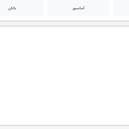
آسانسور
بالکن