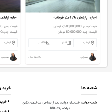
اجاره اپارتمان 176متر فرمانیه
اجاره اپارتمان 120متر قیطریه تاپ ل
قیمت رهن :
2,500,000,000
تومان
قیمت رهن :
00
قیمت اجاره:
80,000,000
تومان
قیمت اجاره:
00
فرمانیه
3
اتاق
170
متر
قیطریه
230 روز پیش
صحرایی
صحرایی
شعبه ها
خرید و
خرید و
شعبه دولت:
خیـابــان دولت، بعد از دیباجی، ساختمان نگین
دولت، پلاک 180
خرید 