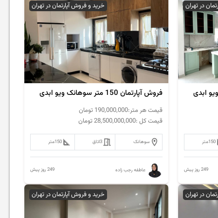
تمان در تهران
خرید و فروش آپارتمان در تهران
فروش آپارتمان 150 متر سوهانک ویو ابدی
قیمت هر متر:
190,000,000
تومان
قیمت کل :
28,500,000,000
تومان
150
متر
سوهانک
3
اتاق
150
متر
249 روز پیش
249 روز پیش
عاطفه رجب زاده
رتمان در تهران
خرید و فروش آپارتمان در تهران