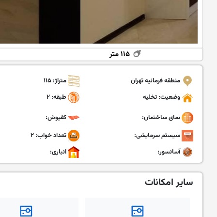
۱۱۵ متر
منطقه فرمانیه تهران
متراژ: ۱۱۵
وضعیت: تخلیه
طبقه: ۲
نمای ساختمان:
کفپوش:
سیستم سرمایشی:
تعداد خواب: ۲
آسانسور:
انباری:
سایر امکانات