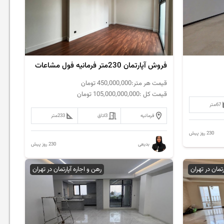
فروش آپارتمان 230متر فرمانیه فول مشاعات
قیمت هر متر:
450,000,000
تومان
قیمت کل :
105,000,000,000
تومان
67
متر
فرمانیه
3
اتاق
233
متر
230 روز پیش
230 روز پیش
بدیعی
رتمان در تهران
رهن و اجاره آپارتمان در تهران