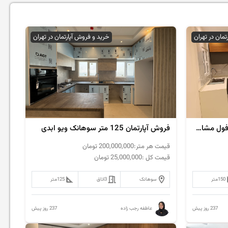
تمان در تهران
خرید و فروش آپارتمان در تهران
فروش آپارتمان 150 متر سوهانک فول مشاعات
فروش آپارتمان 125 متر سوهانک ویو ابدی
قیمت هر متر:
200,000,000
تومان
قیمت کل :
25,000,000
تومان
150
متر
سوهانک
3
اتاق
125
متر
237 روز پیش
237 روز پیش
عاطفه رجب زاده