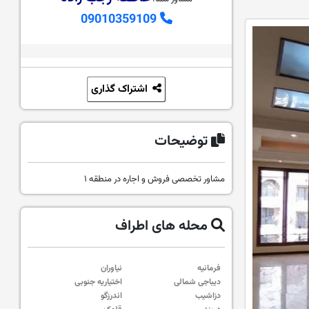
09010359109
اشتراک گذاری
توضیحات
مشاور تخصصی فروش و اجاره در منطقه ۱
محله های اطراف
فرمانیه
نیاوران
دیباجی شمالی
اختیاریه جنوبی
دزاشیب
اندرزگو