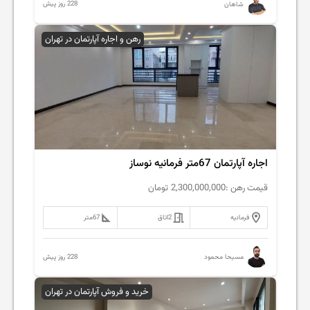
228 روز پیش
شاهان
رهن و اجاره آپارتمان در تهران
اجاره آپارتمان 67متر فرمانیه نوساز
قیمت رهن :
2,300,000,000
تومان
فرمانیه
2
اتاق
67
متر
228 روز پیش
مسیحا محمود
خرید و فروش آپارتمان در تهران