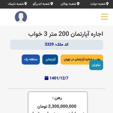
شعبه دولت
شعبه بوکان
شعبه اندرزگو
شعبه نارمک
اجاره آپارتمان 200 متر 3 خواب
کد ملک: 3329
رهن و اجاره آپارتمان در تهران
آپارتمان
منطقه یک
نیاوران
1401/12/7
رهن :
2,300,000,000 تومان