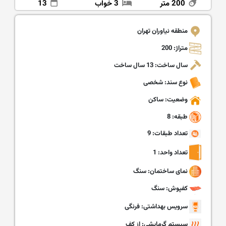
200 متر
3 خواب
13
منطقه نیاوران تهران
متراژ: 200
سال ساخت: 13 سال ساخت
نوع سند: شخصی
وضعیت: ساکن
طبقه: 8
تعداد طبقات: 9
تعداد واحد: 1
نمای ساختمان: سنگ
کفپوش: سنگ
سرویس بهداشتی: فرنگی
سیستم گرمایشی: از کف