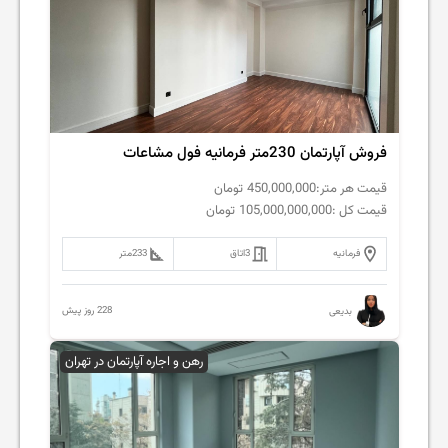
فروش آپارتمان 230متر فرمانیه فول مشاعات
قیمت هر متر:
450,000,000
تومان
قیمت کل :
105,000,000,000
تومان
فرمانیه
3
اتاق
233
متر
228 روز پیش
بدیعی
رهن و اجاره آپارتمان در تهران