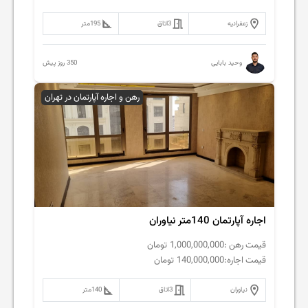
زعفرانیه
3
اتاق
195
متر
350 روز پیش
وحید بابایی
رهن و اجاره آپارتمان در تهران
اجاره آپارتمان 140متر نیاوران
قیمت رهن :
1,000,000,000
تومان
قیمت اجاره:
140,000,000
تومان
نیاوران
3
اتاق
140
متر