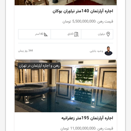
اجاره آپارتمان 140متر نیاوران بوکان
قیمت رهن :
5,500,000,000
تومان
نیاوران
3
اتاق
140
متر
344 روز پیش
وحید بابایی
رهن و اجاره آپارتمان در تهران
اجاره آپارتمان 195متر زعفرانیه
قیمت رهن :
11,000,000,000
تومان