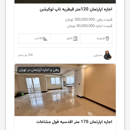
اجاره اپارتمان 120متر قیطریه تاپ لوکیشن
قیمت رهن :
500,000,000
تومان
قیمت اجاره:
80,000,000
تومان
قیطریه
2
اتاق
120
متر
228 روز پیش
صحرایی
رهن و اجاره آپارتمان در تهران
اجاره اپارتمان 170 متر اقدسیه فول مشاعات