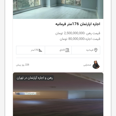
اجاره اپارتمان 176متر فرمانیه
قیمت رهن :
2,500,000,000
تومان
قیمت اجاره:
80,000,000
تومان
فرمانیه
3
اتاق
170
متر
228 روز پیش
صحرایی
رهن و اجاره آپارتمان در تهران