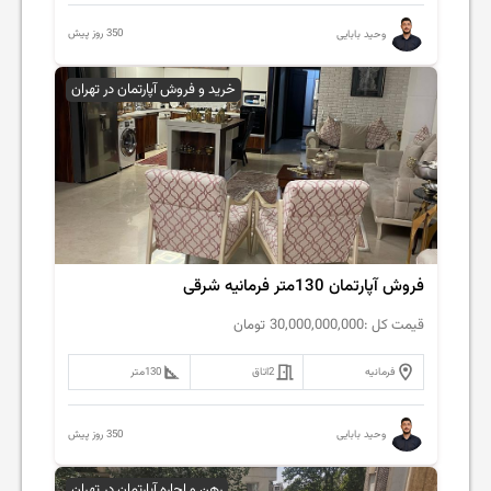
350 روز پیش
وحید بابایی
خرید و فروش آپارتمان در تهران
فروش آپارتمان 130متر فرمانیه شرقی
قیمت کل :
30,000,000,000
تومان
فرمانیه
2
اتاق
130
متر
350 روز پیش
وحید بابایی
رهن و اجاره آپارتمان در تهران