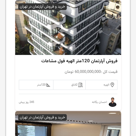
خرید و فروش آپارتمان در تهران
فروش آپارتمان 120متر الهیه فول مشاعات
قیمت کل :
60,000,000,000
تومان
الهیه
2
اتاق
120
متر
245 روز پیش
احسان یگانه
خرید و فروش آپارتمان در تهران