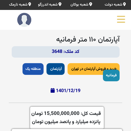
شعبه دولت
شعبه بوکان
شعبه اندرزگو
شعبه نارمک
آپارتمان ۱۱۰ متر فرمانیه
کد ملک: 3648
خرید و فروش آپارتمان در تهران
آپارتمان
منطقه یک
فرمانیه
1401/12/19
قیمت کل:
15,500,000,000 تومان
پانزده میلیارد و پانصد میلیون تومان