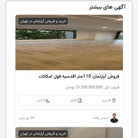
آگهی های بیشتر
خرید و فروش آپارتمان در تهران
فروش آپارتمان 110متر اقدسیه فول امکانات
قیمت کل :
31,000,000,000
تومان
اقدسیه
2
اتاق
110
متر
237 روز پیش
احسان یگانه
خرید و فروش آپارتمان در تهران