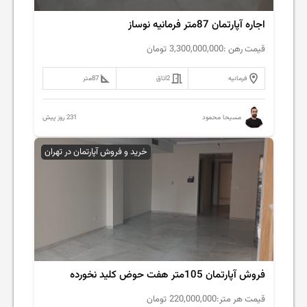
اجاره آپارتمان 87متر فرمانیه نوساز
قیمت رهن :
3,300,000,000
تومان
فرمانیه
2
اتاق
87
متر
231 روز پیش
مسیحا محمود
خرید و فروش آپارتمان در تهران
فروش آپارتمان 105متر هفت حوض کلید نخورده
قیمت هر متر:
220,000,000
تومان