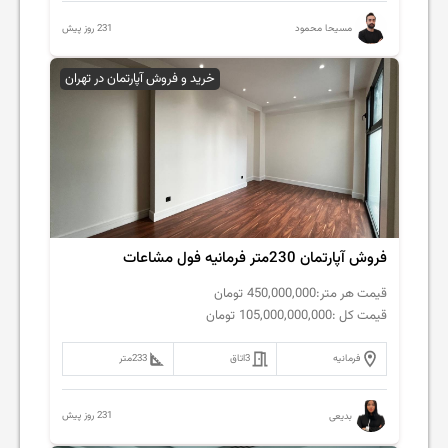
231 روز پیش
مسیحا محمود
خرید و فروش آپارتمان در تهران
فروش آپارتمان 230متر فرمانیه فول مشاعات
قیمت هر متر:
450,000,000
تومان
قیمت کل :
105,000,000,000
تومان
فرمانیه
3
اتاق
233
متر
231 روز پیش
بدیعی