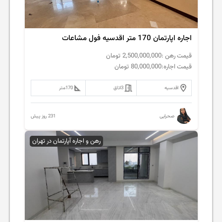
اجاره اپارتمان 170 متر اقدسیه فول مشاعات
قیمت رهن :
2,500,000,000
تومان
قیمت اجاره:
80,000,000
تومان
اقدسیه
3
اتاق
170
متر
231 روز پیش
صحرایی
رهن و اجاره آپارتمان در تهران