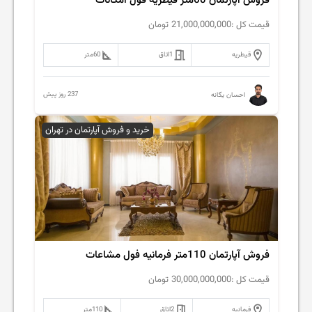
فروش آپارتمان 60متر‌ قیطریه فول امکانات
قیمت کل :
21,000,000,000
تومان
قیطریه
1
اتاق
60
متر
237 روز پیش
احسان یگانه
خرید و فروش آپارتمان در تهران
فروش آپارتمان 110متر فرمانیه فول مشاعات
قیمت کل :
30,000,000,000
تومان
فرمانیه
2
اتاق
110
متر