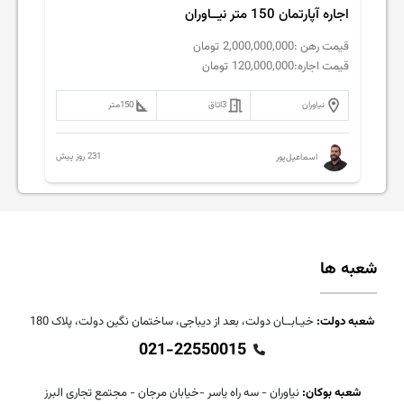
اجاره آپارتمان 150 متر نیــاوران
قیمت رهن :
2,000,000,000
تومان
قیمت اجاره:
120,000,000
تومان
نیاوران
3
اتاق
150
متر
231 روز پیش
اسماعیل‌پور
شعبه ها
شعبه دولت:
خیـابــان دولت، بعد از دیباجی، ساختمان نگین دولت، پلاک 180
021-22550015
شعبه بوکان:
نیاوران - سه راه یاسر -خیابان مرجان - مجتمع تجاری البرز