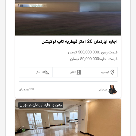
اجاره اپارتمان 120متر قیطریه تاپ لوکیشن
قیمت رهن :
500,000,000
تومان
قیمت اجاره:
80,000,000
تومان
قیطریه
2
اتاق
120
متر
231 روز پیش
صحرایی
رهن و اجاره آپارتمان در تهران