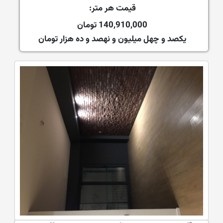
قیمت هر متر:
140,910,000 تومان
یکصد و چهل میلیون و نهصد و ده هزار تومان