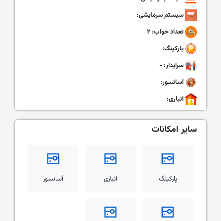
سیستم سرمایشی:
تعداد خواب: ۲
پارکینگ:
سرایدار: -
آسانسور:
انباری:
سایر امکانات
پارکینگ
انباری
آسانسور