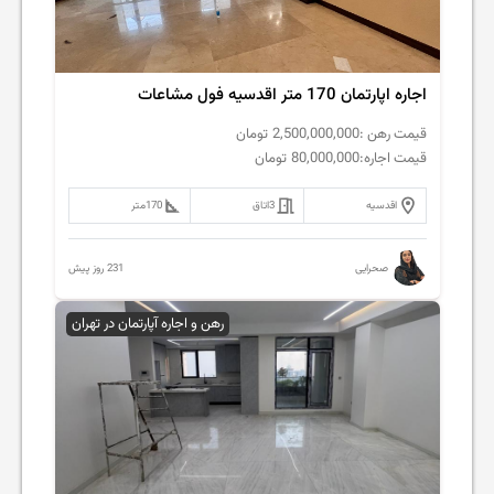
اجاره اپارتمان 170 متر اقدسیه فول مشاعات
قیمت رهن :
2,500,000,000
تومان
قیمت اجاره:
80,000,000
تومان
اقدسیه
3
اتاق
170
متر
231 روز پیش
صحرایی
رهن و اجاره آپارتمان در تهران