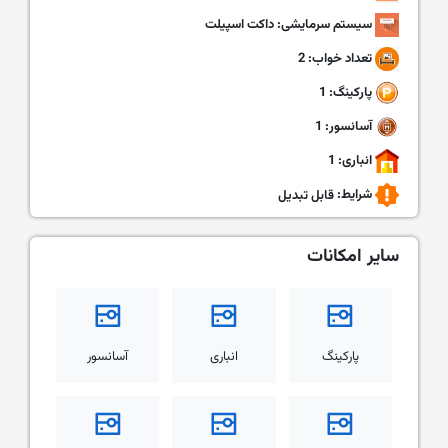
سیستم سرمایشی: داکت اسپیلت
تعداد خواب: 2
پارکینگ: 1
آسانسور: 1
انباری: 1
شرایط:
قابل تبدیل
سایر امکانات
پارکینگ
انباری
آسانسور