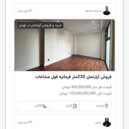
231 روز پیش
مسیحا محمود
خرید و فروش آپارتمان در تهران
فروش آپارتمان 230متر فرمانیه فول مشاعات
قیمت هر متر:
450,000,000
تومان
قیمت کل :
105,000,000,000
تومان
فرمانیه
3
اتاق
233
متر
231 روز پیش
بدیعی