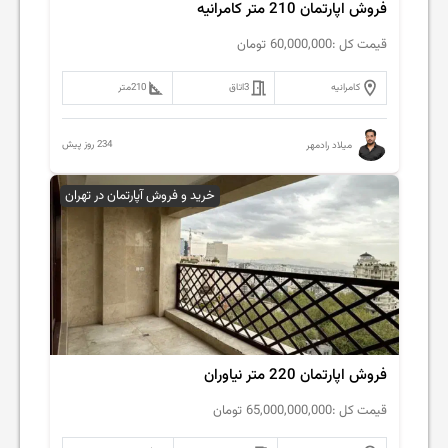
فروش اپارتمان 210 متر کامرانیه
قیمت کل :
60,000,000
تومان
کامرانیه
3
اتاق
210
متر
234 روز پیش
میلاد رادمهر
خرید و فروش آپارتمان در تهران
فروش اپارتمان 220 متر نیاوران
قیمت کل :
65,000,000,000
تومان