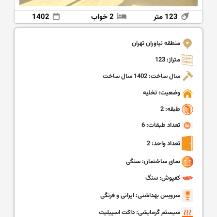
123 متر
2 خواب
1402
منطقه نیاوران تهران
متراژ: 123
سال ساخت: 1402 سال ساخت
وضعیت: تخلیه
طبقه: 2
تعداد طبقات: 6
تعداد واحد: 2
نمای ساختمان: سنگی
کفپوش: سنگ
سرویس بهداشتی: ایرانی و فرنگی
سیستم گرمایشی: داکت اسپیلیت