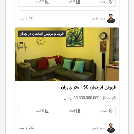
نیاوران
3
اتاق
220
متر
241 روز پیش
میلاد رادمهر
خرید و فروش آپارتمان در تهران
فروش اپارتمان 150 متر نیاوران
قیمت کل :
30,000,000,000
تومان
نیاوران
3
اتاق
150
متر
242 روز پیش
میلاد رادمهر