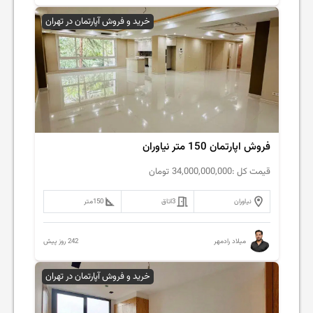
خرید و فروش آپارتمان در تهران
فروش اپارتمان 150 متر نیاوران
قیمت کل :
34,000,000,000
تومان
نیاوران
3
اتاق
150
متر
242 روز پیش
میلاد رادمهر
خرید و فروش آپارتمان در تهران