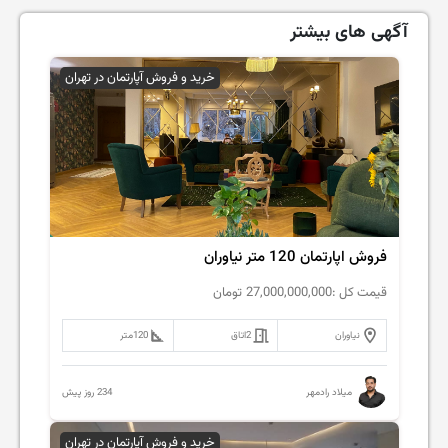
آگهی های بیشتر
خرید و فروش آپارتمان در تهران
فروش اپارتمان 120 متر نیاوران
قیمت کل :
27,000,000,000
تومان
نیاوران
2
اتاق
120
متر
234 روز پیش
میلاد رادمهر
خرید و فروش آپارتمان در تهران