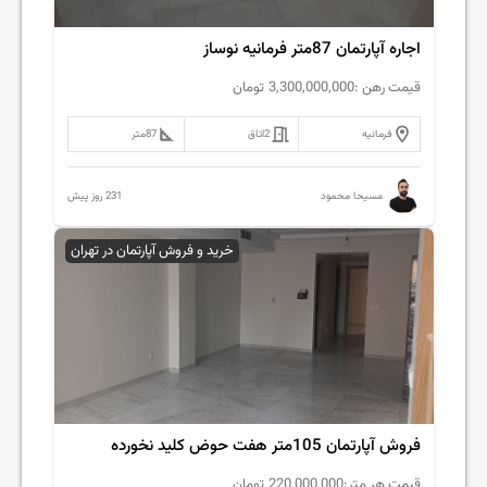
اجاره آپارتمان 87متر فرمانیه نوساز
قیمت رهن :
3,300,000,000
تومان
فرمانیه
2
اتاق
87
متر
231 روز پیش
مسیحا محمود
خرید و فروش آپارتمان در تهران
فروش آپارتمان 105متر هفت حوض کلید نخورده
قیمت هر متر:
220,000,000
تومان