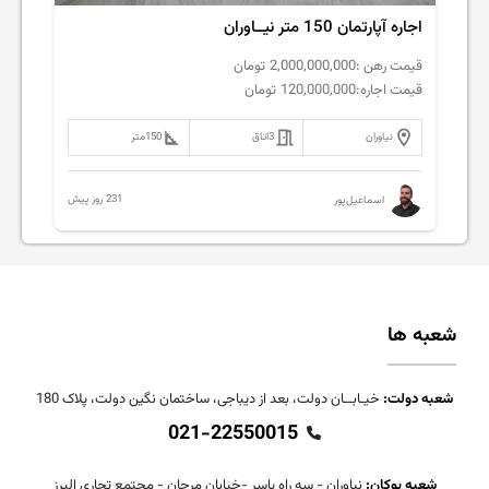
اجاره آپارتمان 150 متر نیــاوران
قیمت رهن :
2,000,000,000
تومان
قیمت اجاره:
120,000,000
تومان
نیاوران
3
اتاق
150
متر
231 روز پیش
اسماعیل‌پور
شعبه ها
شعبه دولت:
خیـابــان دولت، بعد از دیباجی، ساختمان نگین دولت، پلاک 180
021-22550015
شعبه بوکان:
نیاوران - سه راه یاسر -خیابان مرجان - مجتمع تجاری البرز