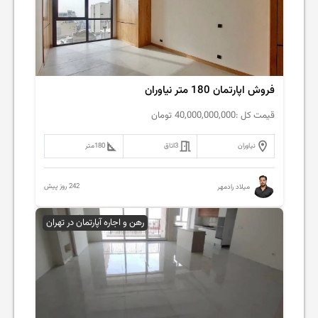
فروش اپارتمان 180 متر نیاوران
قیمت کل :
40,000,000,000
تومان
نیاوران
3
اتاق
180
متر
242 روز پیش
میلاد رادمهر
رهن و اجاره آپارتمان در تهران