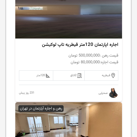
اجاره اپارتمان 120متر قیطریه تاپ لوکیشن
قیمت رهن :
500,000,000
تومان
قیمت اجاره:
80,000,000
تومان
قیطریه
2
اتاق
120
متر
231 روز پیش
صحرایی
رهن و اجاره آپارتمان در تهران