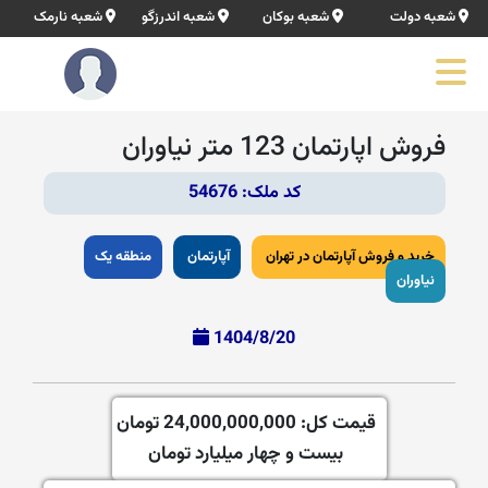
شعبه دولت
شعبه بوکان
شعبه اندرزگو
شعبه نارمک
فروش اپارتمان 123 متر نیاوران
کد ملک: 54676
خرید و فروش آپارتمان در تهران
آپارتمان
منطقه یک
نیاوران
1404/8/20
قیمت کل:
24,000,000,000 تومان
بیست و چهار میلیارد تومان