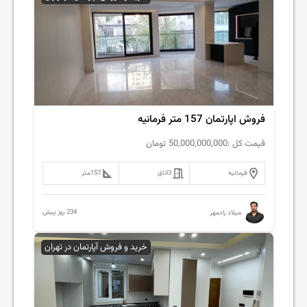
فروش اپارتمان 157 متر فرمانیه
قیمت کل :
50,000,000,000
تومان
فرمانیه
3
اتاق
157
متر
234 روز پیش
میلاد رادمهر
خرید و فروش آپارتمان در تهران