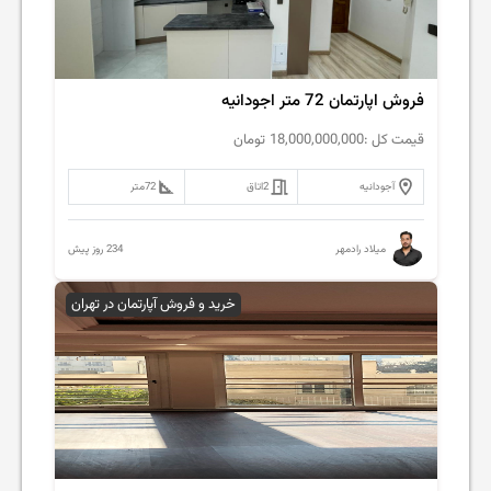
فروش اپارتمان 72 متر اجودانیه
قیمت کل :
18,000,000,000
تومان
آجودانیه
2
اتاق
72
متر
234 روز پیش
میلاد رادمهر
خرید و فروش آپارتمان در تهران