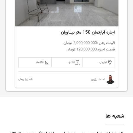
اجاره آپارتمان 150 متر نیــاوران
قیمت رهن :
2,000,000,000
تومان
قیمت اجاره:
120,000,000
تومان
نیاوران
3
اتاق
150
متر
230 روز پیش
اسماعیل‌پور
شعبه ها