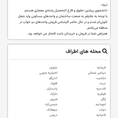
درود،
دانشجوی پیشین حقوق و فارغ التحصیل رشته‌ی معماری هستم.
با توجه به علایقم به صنعت ساختمان و واحدهای مسکونی وارد شغل
کنونی‌ام شدم و در حال حاضر کارشناس فروش واحد‌های دو خواب در
منطقه می‌باشم.
همراهی شما در فروش و خریدتان باعث افتخار من خواهد بود.
محله های اطراف
فرمانیه
نیاوران
دیباجی شمالی
اختیاریه جنوبی
دزاشیب
اندرزگو
دربند
قلهک
اقدسیه
پاسداران
قیطریه
دارآباد
ازگل
هروی
آجودانیه
شمس‌آباد
دولت
سوهانک
کامرانیه
دروس