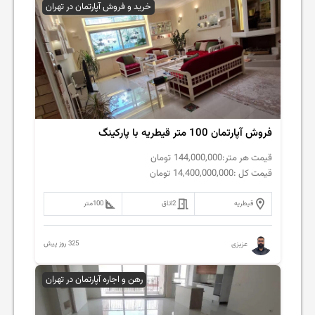
خرید و فروش آپارتمان در تهران
فروش آپارتمان 100 متر قیطریه با پارکینگ
قیمت هر متر:
144,000,000
تومان
قیمت کل :
14,400,000,000
تومان
قیطریه
2
اتاق
100
متر
325 روز پیش
عزیزی
رهن و اجاره آپارتمان در تهران