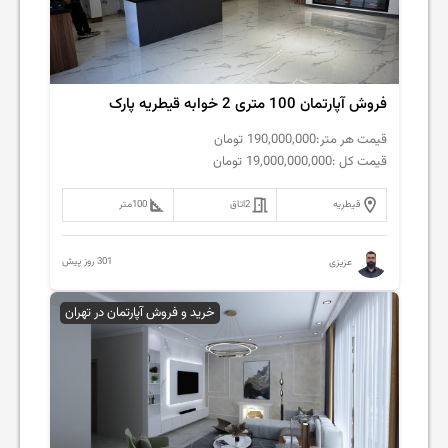
فروش آپارتمان 100 متری 2 خوابه قیطریه پارک
قیمت هر متر:
190,000,000
تومان
قیمت کل :
19,000,000,000
تومان
قیطریه
2
اتاق
100
متر
301 روز پیش
عزیزی
خرید و فروش آپارتمان در تهران