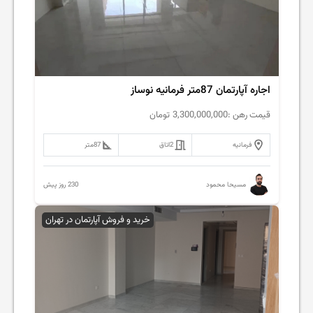
اجاره آپارتمان 87متر فرمانیه نوساز
قیمت رهن :
3,300,000,000
تومان
فرمانیه
2
اتاق
87
متر
230 روز پیش
مسیحا محمود
خرید و فروش آپارتمان در تهران