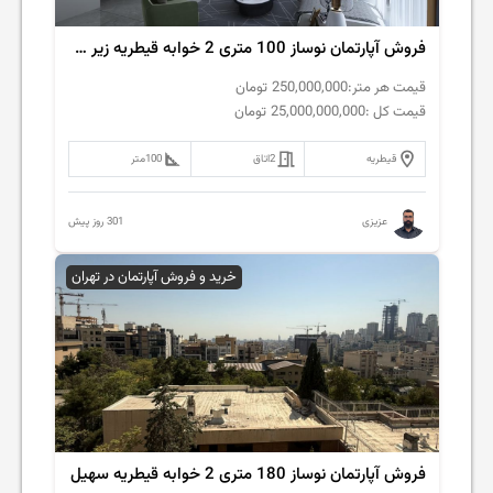
فروش آپارتمان نوساز 100 متری 2 خوابه قیطریه زیر قیمت
قیمت هر متر:
250,000,000
تومان
قیمت کل :
25,000,000,000
تومان
قیطریه
2
اتاق
100
متر
301 روز پیش
عزیزی
خرید و فروش آپارتمان در تهران
فروش آپارتمان نوساز 180 متری 2 خوابه قیطریه سهیل