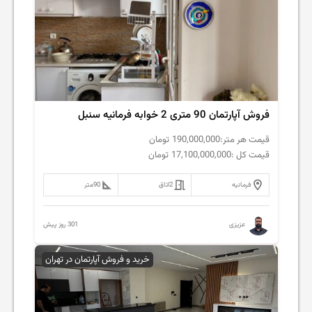
فروش آپارتمان 90 متری 2 خوابه فرمانیه سنبل
قیمت هر متر:
190,000,000
تومان
قیمت کل :
17,100,000,000
تومان
فرمانیه
2
اتاق
90
متر
301 روز پیش
عزیزی
خرید و فروش آپارتمان در تهران