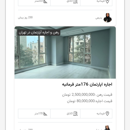
فرمانیه
3
اتاق
233
متر
230 روز پیش
بدیعی
رهن و اجاره آپارتمان در تهران
اجاره اپارتمان 176متر فرمانیه
قیمت رهن :
2,500,000,000
تومان
قیمت اجاره:
80,000,000
تومان
فرمانیه
3
اتاق
170
متر