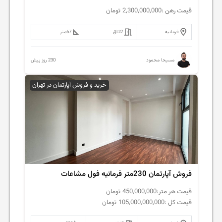
قیمت رهن :
2,300,000,000
تومان
فرمانیه
2
اتاق
67
متر
230 روز پیش
مسیحا محمود
خرید و فروش آپارتمان در تهران
فروش آپارتمان 230متر فرمانیه فول مشاعات
قیمت هر متر:
450,000,000
تومان
قیمت کل :
105,000,000,000
تومان