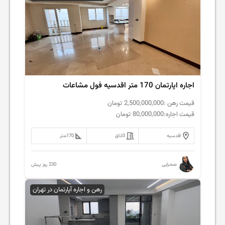
اجاره اپارتمان 170 متر اقدسیه فول مشاعات
قیمت رهن :
2,500,000,000
تومان
قیمت اجاره:
80,000,000
تومان
اقدسیه
3
اتاق
170
متر
230 روز پیش
صحرایی
رهن و اجاره آپارتمان در تهران