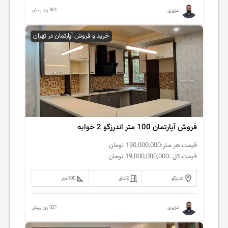
301 روز پیش
عزیزی
خرید و فروش آپارتمان در تهران
فروش آپارتمان 100 متر اندرزگو 2 خوابه
قیمت هر متر:
190,000,000
تومان
قیمت کل :
19,000,000,000
تومان
اندرزگو
2
اتاق
100
متر
321 روز پیش
عزیزی