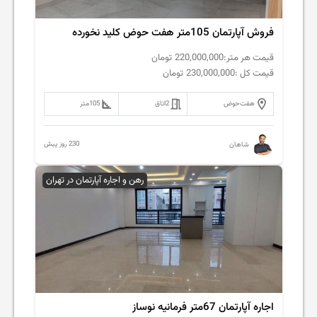
فروش آپارتمان 105متر هفت حوض کلید نخورده
قیمت هر متر:
220,000,000
تومان
قیمت کل :
230,000,000
تومان
هفت‌حوض
2
اتاق
105
متر
230 روز پیش
شاهان
رهن و اجاره آپارتمان در تهران
اجاره آپارتمان 67متر فرمانیه نوساز