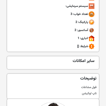
سیستم سرمایشی:
تعداد خواب: 3
پارکینگ: 2
آسانسور: 2
انباری: 1
شرایط:
[]
سایر امکانات
توضیحات
فول مشاعات
تاپ لوکیشن