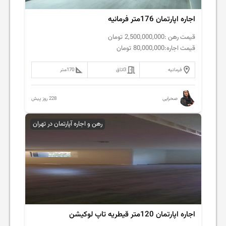
اجاره اپارتمان 176متر فرمانیه
قیمت رهن :
2,500,000,000
تومان
قیمت اجاره:
80,000,000
تومان
فرمانیه
3
اتاق
170
متر
228 روز پیش
صحرایی
رهن و اجاره آپارتمان در تهران
اجاره اپارتمان 120متر قیطریه تاپ لوکیشن