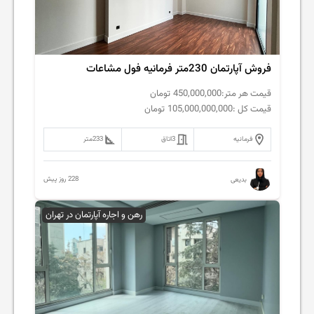
فروش آپارتمان 230متر فرمانیه فول مشاعات
قیمت هر متر:
450,000,000
تومان
قیمت کل :
105,000,000,000
تومان
فرمانیه
3
اتاق
233
متر
228 روز پیش
بدیعی
رهن و اجاره آپارتمان در تهران