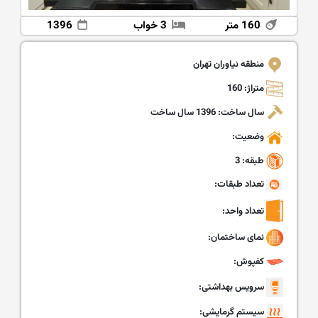
160 متر
3 خواب
1396
منطقه نیاوران تهران
متراژ: 160
سال ساخت: 1396 سال ساخت
وضعیت:
طبقه: 3
تعداد طبقات:
تعداد واحد:
نمای ساختمان:
کفپوش:
سرویس بهداشتی:
سیستم گرمایشی: