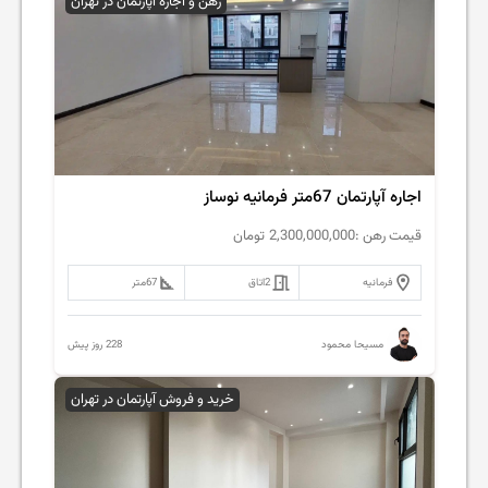
رهن و اجاره آپارتمان در تهران
اجاره آپارتمان 67متر فرمانیه نوساز
قیمت رهن :
2,300,000,000
تومان
فرمانیه
2
اتاق
67
متر
228 روز پیش
مسیحا محمود
خرید و فروش آپارتمان در تهران