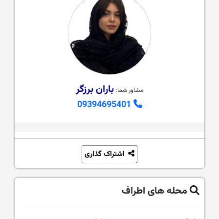
باران برزگر
مشاور شما:
09394695401
اشتراک گذاری
محله های اطراف