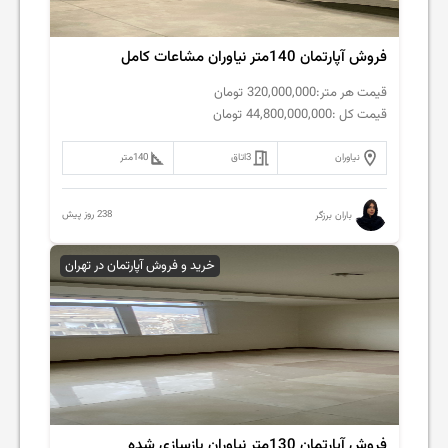
فروش آپارتمان 140متر نیاوران مشاعات کامل
قیمت هر متر:
320,000,000
تومان
قیمت کل :
44,800,000,000
تومان
نیاوران
3
اتاق
140
متر
238 روز پیش
باران برزگر
خرید و فروش آپارتمان در تهران
فروش آپارتمان 130متر نیاوران بازسازی شده