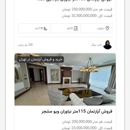
قیمت هر متر:
250,000,000
تومان
قیمت کل :
32,500,000,000
تومان
نیاوران
2
اتاق
130
متر
238 روز پیش
باران برزگر
خرید و فروش آپارتمان در تهران
فروش آپارتمان 115متر نیاوران ویو مشجر
قیمت هر متر:
200,000,000
تومان
قیمت کل :
23,000,000,000
تومان