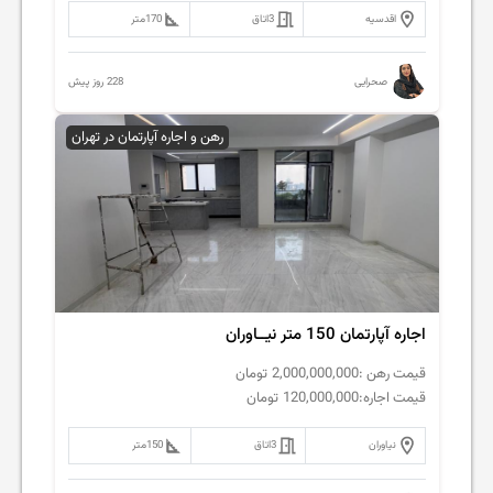
اقدسیه
3
اتاق
170
متر
228 روز پیش
صحرایی
رهن و اجاره آپارتمان در تهران
اجاره آپارتمان 150 متر نیــاوران
قیمت رهن :
2,000,000,000
تومان
قیمت اجاره:
120,000,000
تومان
نیاوران
3
اتاق
150
متر