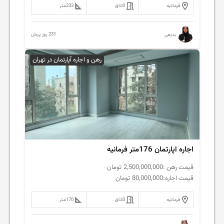
فرمانیه
3
اتاق
233
متر
231 روز پیش
بدیعی
رهن و اجاره آپارتمان در تهران
اجاره اپارتمان 176متر فرمانیه
قیمت رهن :
2,500,000,000
تومان
قیمت اجاره:
80,000,000
تومان
فرمانیه
3
اتاق
170
متر