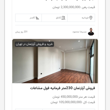
قیمت رهن :
2,300,000,000
تومان
فرمانیه
2
اتاق
67
متر
231 روز پیش
مسیحا محمود
خرید و فروش آپارتمان در تهران
فروش آپارتمان 230متر فرمانیه فول مشاعات
قیمت هر متر:
450,000,000
تومان
قیمت کل :
105,000,000,000
تومان