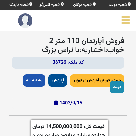
شعبه دولت
شعبه بوکان
شعبه اندرزگو
شعبه نارمک
فروش آپارتمان 110 متر 2
خواب،اختیاریه،با تراس بزرگ
کد ملک: 36726
خرید و فروش آپارتمان در تهران
آپارتمان
منطقه سه
دولت
1403/9/15
قیمت کل:
14,500,000,000 تومان
چهارده میلیارد و پانصد میلیون تومان