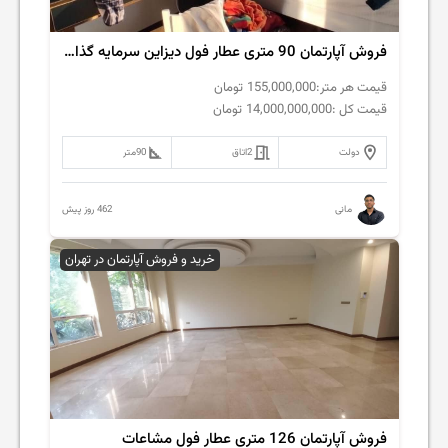
فروش آپارتمان 90 متری عطار فول دیزاین سرمایه گذاری
قیمت هر متر:
155,000,000
تومان
قیمت کل :
14,000,000,000
تومان
دولت
2
اتاق
90
متر
462 روز پیش
مانی
خرید و فروش آپارتمان در تهران
فروش آپارتمان 126 متری عطار فول مشاعات