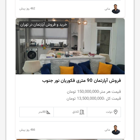
462 روز پیش
مانی
خرید و فروش آپارتمان در تهران
فروش آپارتمان 90 متری فکوریان نور جنوب
قیمت هر متر:
150,000,000
تومان
قیمت کل :
13,500,000,000
تومان
دولت
2
اتاق
90
متر
466 روز پیش
مانی