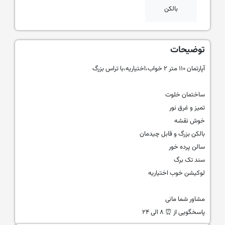
بالکن
توضیحات
آپارتمان ۱۱۰ متر ۲ خواب،اختیاریه،با تراس بزرگ
ساختمان خلوت
تمیز و غرق نور
خوش نقشه
بالکن بزرگ و قابل چیدمان
سالن پرده خور
سند تک برگ
لوکیشن خوب اختیاریه
مشاور شما مانی
پاسخگویی از ⏰️ ۸ الی ۲۴