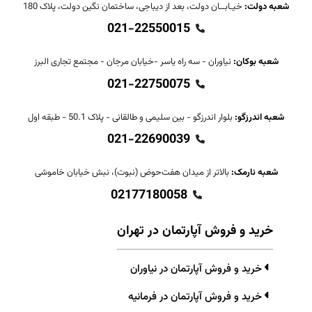
شعبه دولت:
خیـابــان دولت، بعد از دیباجی، ساختمان نگین دولت، پلاک 180
021-22550015
شعبه بوکان:
نیاوران - سه راه یاسر -خیابان مرجان - مجتمع تجاری البرز
021-22750075
شعبه اندرزگو:
بلوار اندرزگو - بین سلیمی و طالقانی - پلاک 50.1 - طبقه اول
021-22690039
شعبه نارمک:
بالاتر از میدان هفت‌حوض (نبوت)، نبش خیابان خاموشی
02177180058
خرید و فروش آپارتمان در تهران
خرید و فروش آپارتمان در نیاوران
خرید و فروش آپارتمان در فرمانیه