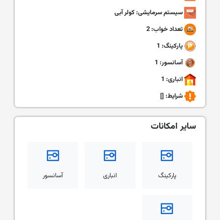
سیستم سرمایشی: کولر آبی
تعداد خواب: 2
پارکینگ: 1
آسانسور: 1
انباری: 1
شرایط:
[]
سایر امکانات
پارکینگ
انباری
آسانسور