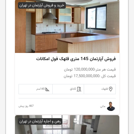
خرید و فروش آپارتمان در تهران
فروش آپارتمان 145 متری قلهک فول امکانات
قیمت هر متر:
120,000,000
تومان
قیمت کل :
17,500,000,000
تومان
قلهک
2
اتاق
145
متر
467 روز پیش
مانی
رهن و اجاره آپارتمان در تهران