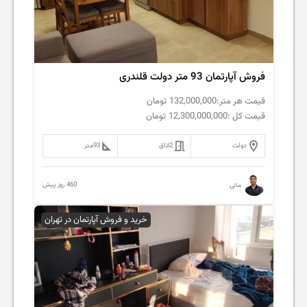
فروش آپارتمان 93 متر دولت قلندری
قیمت هر متر:
132,000,000
تومان
قیمت کل :
12,300,000,000
تومان
دولت
2
اتاق
93
متر
460 روز پیش
مانی
خرید و فروش آپارتمان در تهران