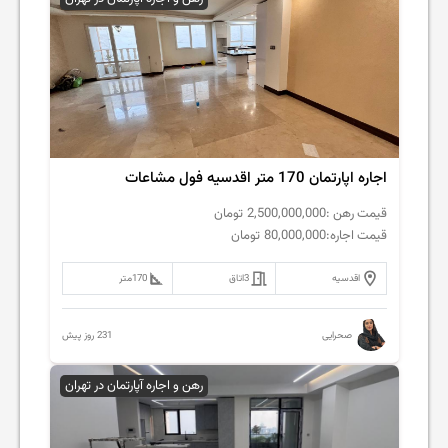
اجاره اپارتمان 170 متر اقدسیه فول مشاعات
قیمت رهن :
2,500,000,000
تومان
قیمت اجاره:
80,000,000
تومان
اقدسیه
3
اتاق
170
متر
231 روز پیش
صحرایی
رهن و اجاره آپارتمان در تهران