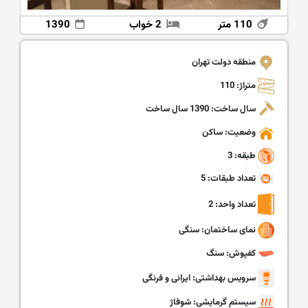
110 متر
2 خواب
1390
منطقه دولت تهران
متراژ: 110
سال ساخت: 1390 سال ساخت
وضعیت: ساکن
طبقه: 3
تعداد طبقات: 5
تعداد واحد: 2
نمای ساختمان: سنگی
کفپوش: سنگ
سرویس بهداشتی: ایرانی و فرنگی
سیستم گرمایشی: شوفاژ