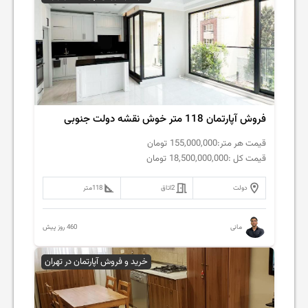
فروش آپارتمان 118 متر خوش نقشه دولت جنوبی
قیمت هر متر:
155,000,000
تومان
قیمت کل :
18,500,000,000
تومان
دولت
2
اتاق
118
متر
460 روز پیش
مانی
خرید و فروش آپارتمان در تهران