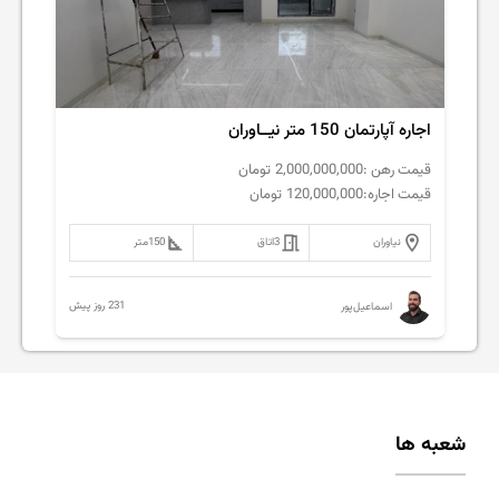
اجاره آپارتمان 150 متر نیــاوران
قیمت رهن :
2,000,000,000
تومان
قیمت اجاره:
120,000,000
تومان
نیاوران
3
اتاق
150
متر
231 روز پیش
اسماعیل‌پور
شعبه ها