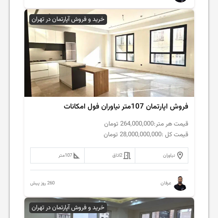
خرید و فروش آپارتمان در تهران
فروش اپارتمان 107متر نیاوران فول امکانات
قیمت هر متر:
264,000,000
تومان
قیمت کل :
28,000,000,000
تومان
نیاوران
2
اتاق
107
متر
260 روز پیش
عرفان
خرید و فروش آپارتمان در تهران