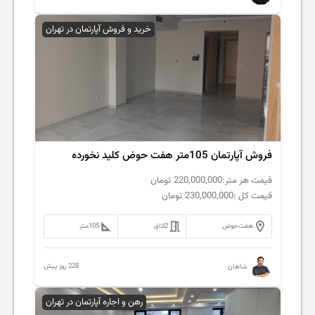
خرید و فروش آپارتمان در تهران
فروش آپارتمان 105متر هفت حوض کلید نخورده
قیمت هر متر:
220,000,000
تومان
قیمت کل :
230,000,000
تومان
هفت‌حوض
2
اتاق
105
متر
228 روز پیش
شاهان
رهن و اجاره آپارتمان در تهران