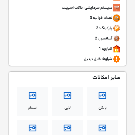
سیستم سرمایشی: داکت اسپیلت
تعداد خواب: 3
پارکینگ: 3
آسانسور: 2
انباری: 1
شرایط:
قابل تبدیل
سایر امکانات
بالکن
لابی
استخر