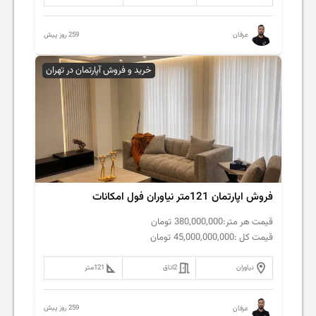
259 روز پیش
عرفان
خرید و فروش آپارتمان در تهران
فروش اپارتمان 121متر نیاوران فول امکانات
قیمت هر متر:
380,000,000
تومان
قیمت کل :
45,000,000,000
تومان
نیاوران
2
اتاق
121
متر
259 روز پیش
عرفان