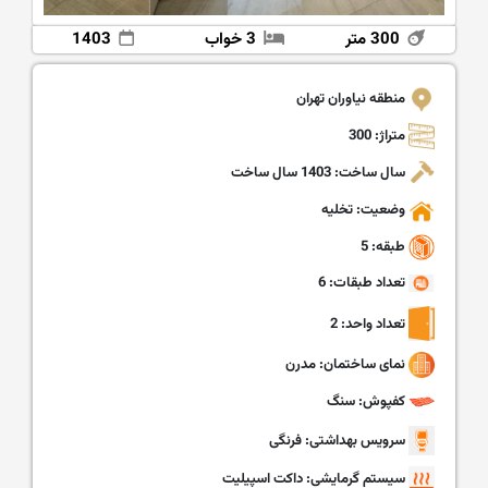
300 متر
3 خواب
1403
منطقه نیاوران تهران
متراژ: 300
سال ساخت: 1403 سال ساخت
وضعیت: تخلیه
طبقه: 5
تعداد طبقات: 6
تعداد واحد: 2
نمای ساختمان: مدرن
کفپوش: سنگ
سرویس بهداشتی: فرنگی
سیستم گرمایشی: داکت اسپیلیت