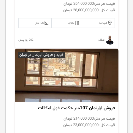
قیمت هر متر:
264,000,000
تومان
قیمت کل :
28,000,000,000
تومان
فرمانیه
2
اتاق
106
متر
262 روز پیش
عرفان
خرید و فروش آپارتمان در تهران
فروش اپارتمان 107متر حکمت فول امکانات
قیمت هر متر:
214,000,000
تومان
قیمت کل :
23,000,000,000
تومان