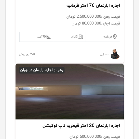
اجاره اپارتمان 176متر فرمانیه
قیمت رهن :
2,500,000,000
تومان
قیمت اجاره:
80,000,000
تومان
فرمانیه
3
اتاق
170
متر
228 روز پیش
صحرایی
رهن و اجاره آپارتمان در تهران
اجاره اپارتمان 120متر قیطریه تاپ لوکیشن
قیمت رهن :
500,000,000
تومان