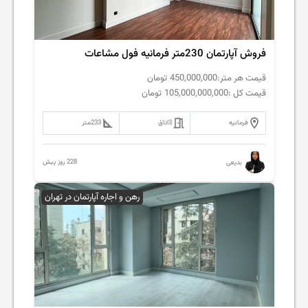
فروش آپارتمان 230متر فرمانیه فول مشاعات
قیمت هر متر:
450,000,000
تومان
قیمت کل :
105,000,000,000
تومان
فرمانیه
3
اتاق
233
متر
228 روز پیش
بدیعی
رهن و اجاره آپارتمان در تهران