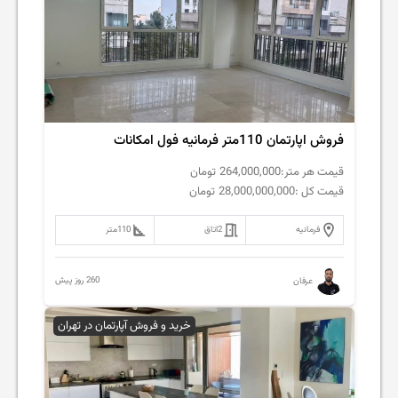
فروش اپارتمان 110متر فرمانیه فول امکانات
قیمت هر متر:
264,000,000
تومان
قیمت کل :
28,000,000,000
تومان
فرمانیه
2
اتاق
110
متر
260 روز پیش
عرفان
خرید و فروش آپارتمان در تهران