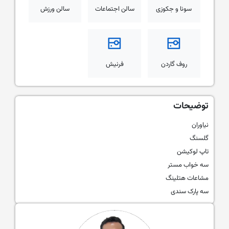
سونا و جکوزی
سالن اجتماعات
سالن ورزش
روف گاردن
فرنیش
توضیحات
نیاوران
گلسنگ
تاپ لوکیشن
سه خواب مستر
مشاعات هتلینگ
سه پارک سندی