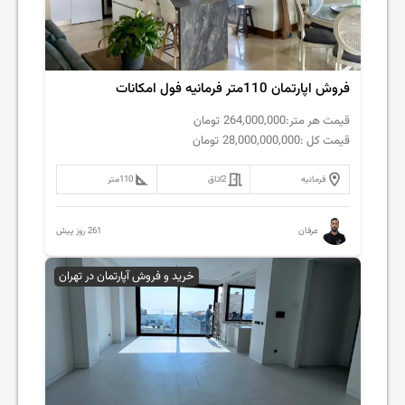
فروش اپارتمان 110متر فرمانیه فول امکانات
قیمت هر متر:
264,000,000
تومان
قیمت کل :
28,000,000,000
تومان
فرمانیه
2
اتاق
110
متر
261 روز پیش
عرفان
خرید و فروش آپارتمان در تهران