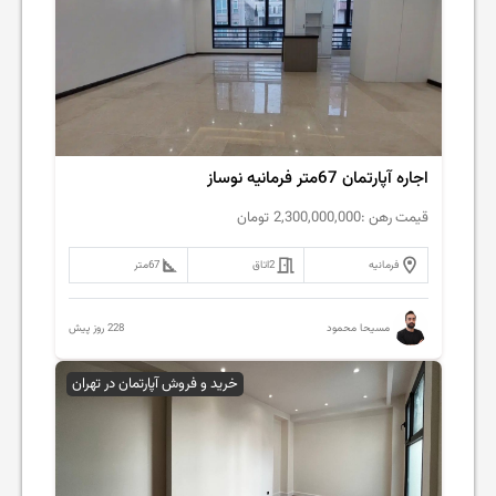
اجاره آپارتمان 67متر فرمانیه نوساز
قیمت رهن :
2,300,000,000
تومان
فرمانیه
2
اتاق
67
متر
228 روز پیش
مسیحا محمود
خرید و فروش آپارتمان در تهران