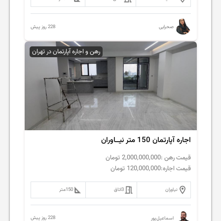
228 روز پیش
صحرایی
رهن و اجاره آپارتمان در تهران
اجاره آپارتمان 150 متر نیــاوران
قیمت رهن :
2,000,000,000
تومان
قیمت اجاره:
120,000,000
تومان
نیاوران
3
اتاق
150
متر
228 روز پیش
اسماعیل‌پور