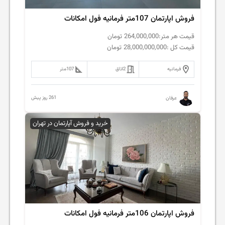
فروش اپارتمان 107متر فرمانیه فول امکانات
قیمت هر متر:
264,000,000
تومان
قیمت کل :
28,000,000,000
تومان
فرمانیه
2
اتاق
107
متر
261 روز پیش
عرفان
خرید و فروش آپارتمان در تهران
فروش اپارتمان 106متر فرمانیه فول امکانات