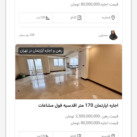
قیمت اجاره:
80,000,000
تومان
قیطریه
2
اتاق
120
متر
228 روز پیش
صحرایی
رهن و اجاره آپارتمان در تهران
اجاره اپارتمان 170 متر اقدسیه فول مشاعات
قیمت رهن :
2,500,000,000
تومان
قیمت اجاره:
80,000,000
تومان
اقدسیه
3
اتاق
170
متر