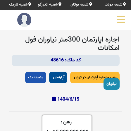
شعبه دولت
شعبه بوکان
شعبه اندرزگو
شعبه نارمک
اجاره اپارتمان 300متر نیاوران فول
امکانات
کد ملک: 48616
رهن و اجاره آپارتمان در تهران
آپارتمان
منطقه یک
نیاوران
1404/6/15
رهن :