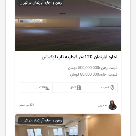
رهن و اجاره آپارتمان در تهران
اجاره اپارتمان 120متر قیطریه تاپ لوکیشن
قیمت رهن :
500,000,000
تومان
قیمت اجاره:
80,000,000
تومان
قیطریه
2
اتاق
120
متر
231 روز پیش
صحرایی
رهن و اجاره آپارتمان در تهران