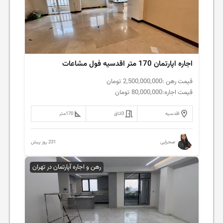
اجاره اپارتمان 170 متر اقدسیه فول مشاعات
قیمت رهن :
2,500,000,000
تومان
قیمت اجاره:
80,000,000
تومان
اقدسیه
3
اتاق
170
متر
231 روز پیش
صحرایی
رهن و اجاره آپارتمان در تهران