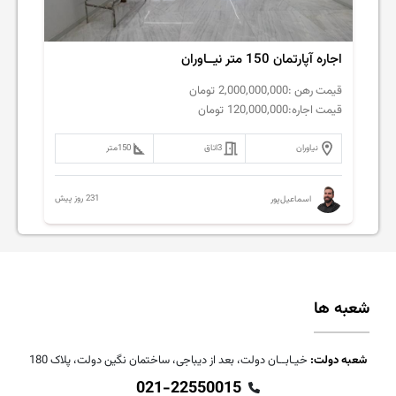
اجاره آپارتمان 150 متر نیــاوران
قیمت رهن :
2,000,000,000
تومان
قیمت اجاره:
120,000,000
تومان
نیاوران
3
اتاق
150
متر
231 روز پیش
اسماعیل‌پور
شعبه ها
شعبه دولت:
خیـابــان دولت، بعد از دیباجی، ساختمان نگین دولت، پلاک 180
021-22550015