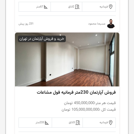
فرمانیه
2
اتاق
67
متر
231 روز پیش
مسیحا محمود
خرید و فروش آپارتمان در تهران
فروش آپارتمان 230متر فرمانیه فول مشاعات
قیمت هر متر:
450,000,000
تومان
قیمت کل :
105,000,000,000
تومان
فرمانیه
3
اتاق
233
متر