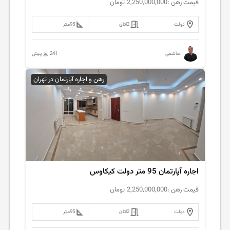
قیمت رهن :
2,250,000,000
تومان
دولت
2
اتاق
95
متر
241 روز پیش
هاشمی
رهن و اجاره آپارتمان در تهران
اجاره آپارتمان 95 متر دولت کیکاوس
قیمت رهن :
2,250,000,000
تومان
دولت
2
اتاق
95
متر