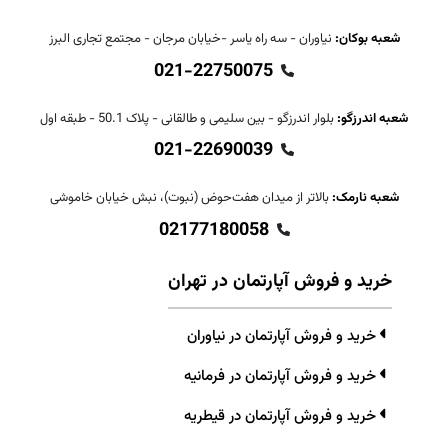
شعبه بوکان:
نیاوران - سه راه یاسر -خیابان مرجان - مجتمع تجاری البرز
021-22750075
شعبه اندرزگو:
بلوار اندرزگو - بین سلیمی و طالقانی - پلاک 50.1 - طبقه اول
021-22690039
شعبه نارمک:
بالاتر از میدان هفت‌حوض (نبوت)، نبش خیابان خاموشی
02177180058
خرید و فروش آپارتمان در تهران
خرید و فروش آپارتمان در نیاوران
خرید و فروش آپارتمان در فرمانیه
خرید و فروش آپارتمان در قیطریه