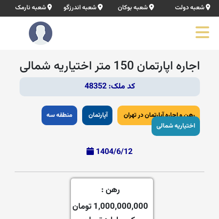
شعبه دولت
شعبه بوکان
شعبه اندرزگو
شعبه نارمک
اجاره اپارتمان 150 متر اختیاریه شمالی
کد ملک: 48352
رهن و اجاره آپارتمان در تهران
آپارتمان
منطقه سه
اختیاریه شمالی
1404/6/12
رهن :
1,000,000,000 تومان