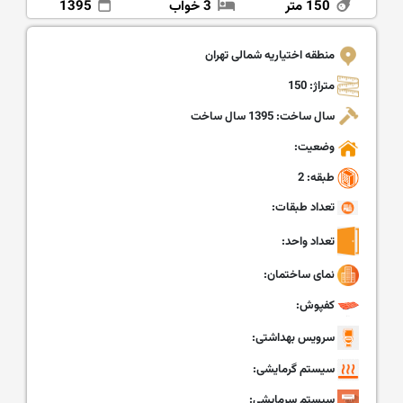
150 متر
3 خواب
1395
منطقه اختیاریه شمالی تهران
متراژ: 150
سال ساخت: 1395 سال ساخت
وضعیت:
طبقه: 2
تعداد طبقات:
تعداد واحد:
نمای ساختمان:
کفپوش:
سرویس بهداشتی:
سیستم گرمایشی:
سیستم سرمایشی: