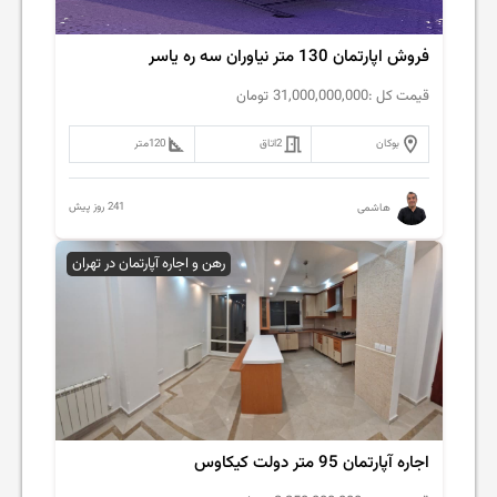
فروش اپارتمان 130 متر نیاوران سه ره یاسر
قیمت کل :
31,000,000,000
تومان
بوکان
2
اتاق
120
متر
241 روز پیش
هاشمی
رهن و اجاره آپارتمان در تهران
اجاره آپارتمان 95 متر دولت کیکاوس