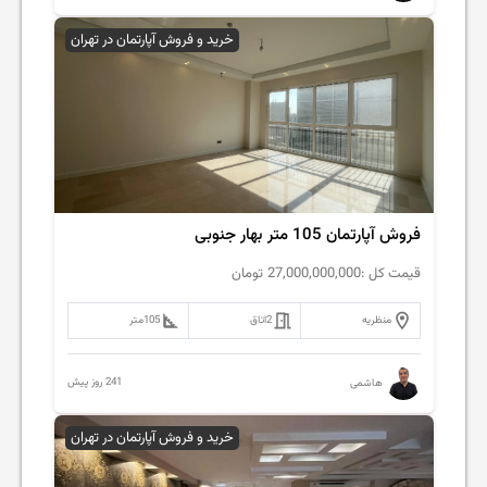
خرید و فروش آپارتمان در تهران
فروش آپارتمان 105 متر بهار جنوبی
قیمت کل :
27,000,000,000
تومان
منظریه
2
اتاق
105
متر
241 روز پیش
هاشمی
خرید و فروش آپارتمان در تهران