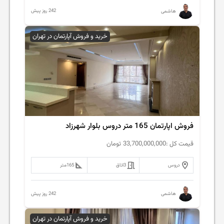
242 روز پیش
هاشمی
خرید و فروش آپارتمان در تهران
فروش اپارتمان 165 متر دروس بلوار شهرزاد
قیمت کل :
33,700,000,000
تومان
دروس
3
اتاق
165
متر
242 روز پیش
هاشمی
خرید و فروش آپارتمان در تهران