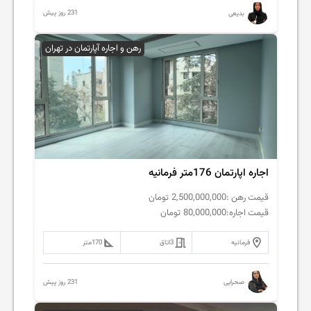
231 روز پیش
بدیعی
رهن و اجاره آپارتمان در تهران
اجاره اپارتمان 176متر فرمانیه
قیمت رهن :
2,500,000,000
تومان
قیمت اجاره:
80,000,000
تومان
فرمانیه
3
اتاق
170
متر
231 روز پیش
صحرایی