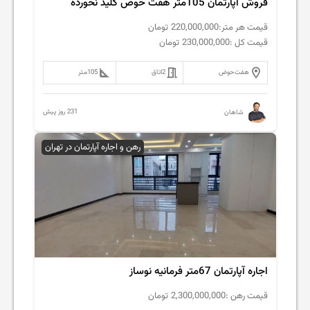
فروش آپارتمان 105متر هفت حوض کلید نخورده
قیمت هر متر:
220,000,000
تومان
قیمت کل :
230,000,000
تومان
هفت‌حوض
2
اتاق
105
متر
231 روز پیش
شاهان
رهن و اجاره آپارتمان در تهران
اجاره آپارتمان 67متر فرمانیه نوساز
قیمت رهن :
2,300,000,000
تومان