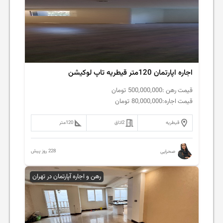
اجاره اپارتمان 120متر قیطریه تاپ لوکیشن
قیمت رهن :
500,000,000
تومان
قیمت اجاره:
80,000,000
تومان
قیطریه
2
اتاق
120
متر
228 روز پیش
صحرایی
رهن و اجاره آپارتمان در تهران