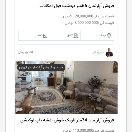
فروش آپارتمان 66متر دردشت فول امکانات
قیمت هر متر:
128,000,000
تومان
قیمت کل :
8,500,000,000
تومان
دردشت
2
اتاق
66
متر
234 روز پیش
مهیارمرادی
خرید و فروش آپارتمان در تهران
فروش آپارتمان 74متر نارمک خوش نقشه تاپ لوکیشن
قیمت هر متر:
113,000,000
تومان