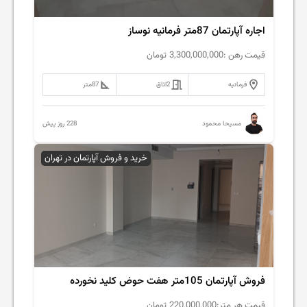
اجاره آپارتمان 87متر فرمانیه نوساز
قیمت رهن :
3,300,000,000
تومان
فرمانیه
2
اتاق
87
متر
228 روز پیش
مسیحا محمود
خرید و فروش آپارتمان در تهران
فروش آپارتمان 105متر هفت حوض کلید نخورده
قیمت هر متر:
220,000,000
تومان