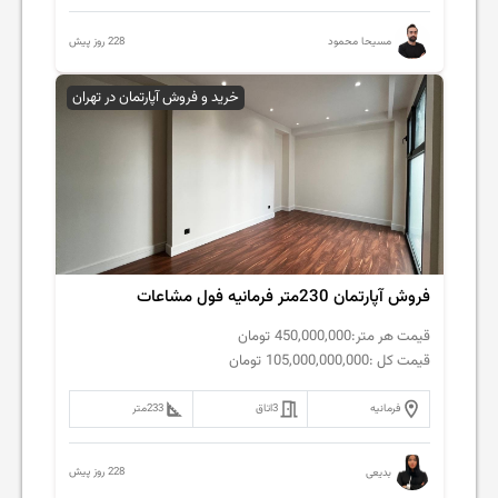
228 روز پیش
مسیحا محمود
خرید و فروش آپارتمان در تهران
فروش آپارتمان 230متر فرمانیه فول مشاعات
قیمت هر متر:
450,000,000
تومان
قیمت کل :
105,000,000,000
تومان
فرمانیه
3
اتاق
233
متر
228 روز پیش
بدیعی