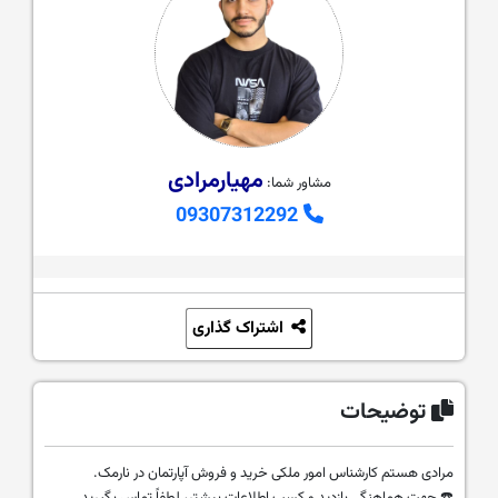
مهیارمرادی
مشاور شما:
09307312292
اشتراک گذاری
توضیحات
مرادی هستم کارشناس امور ملکی خرید و فروش آپارتمان در نارمک.