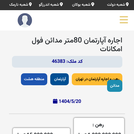
شعبه دولت
شعبه بوکان
شعبه اندرزگو
شعبه نارمک
اجاره آپارتمان 80متر مدائن فول
امکانات
کد ملک: 46383
رهن و اجاره آپارتمان در تهران
آپارتمان
منطقه هشت
مدائن
1404/5/20
رهن :