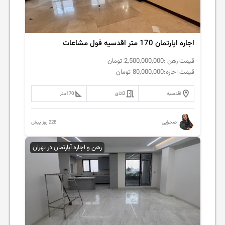
اجاره اپارتمان 170 متر اقدسیه فول مشاعات
قیمت رهن :
2,500,000,000
تومان
قیمت اجاره:
80,000,000
تومان
اقدسیه
3
اتاق
170
متر
228 روز پیش
صحرایی
رهن و اجاره آپارتمان در تهران