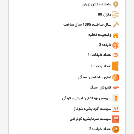
منطقه مدائن تهران
متراژ: 80
سال ساخت: 1395 سال ساخت
وضعیت: تخلیه
طبقه: 3
تعداد طبقات: 4
تعداد واحد: 1
نمای ساختمان: سنگی
کفپوش: سنگ
سرویس بهداشتی: ایرانی و فرنگی
سیستم گرمایشی: شوفاژ
سیستم سرمایشی: کولر آبی
تعداد خواب: 2