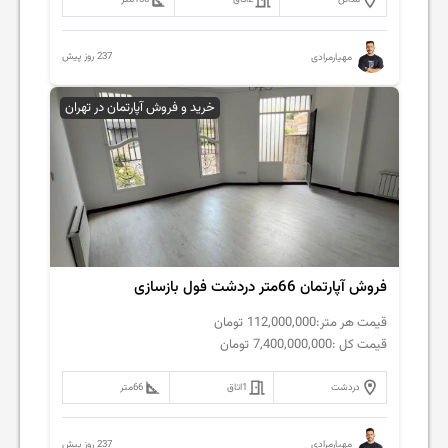
237 روز پیش
مهیارمرادی
خرید و فروش آپارتمان در تهران
فروش آپارتمان 66متر دردشت فول بازسازی
قیمت هر متر:
112,000,000
تومان
قیمت کل :
7,400,000,000
تومان
دردشت
1
اتاق
66
متر
237 روز پیش
مهیارمرادی