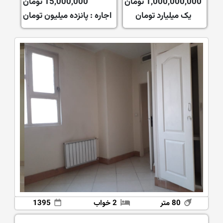
1,000,000,000 تومان
15,000,000 تومان
یک میلیارد تومان
اجاره :
پانزده میلیون تومان
80 متر
2 خواب
1395