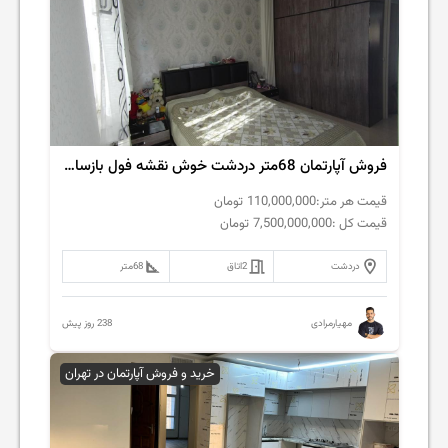
فروش آپارتمان 68متر دردشت خوش نقشه فول بازسازی
قیمت هر متر:
110,000,000
تومان
قیمت کل :
7,500,000,000
تومان
دردشت
2
اتاق
68
متر
238 روز پیش
مهیارمرادی
خرید و فروش آپارتمان در تهران