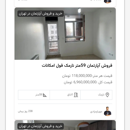
خرید و فروش آپارتمان در تهران
فروش آپارتمان 59متر نارمک فول امکانات
قیمت هر متر:
118,000,000
تومان
قیمت کل :
6,960,000,000
تومان
نارمک
1
اتاق
59
متر
238 روز پیش
مهیارمرادی
خرید و فروش آپارتمان در تهران