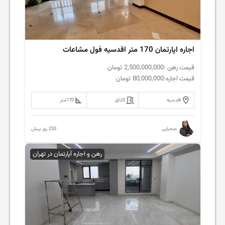
اجاره اپارتمان 170 متر اقدسیه فول مشاعات
قیمت رهن :
2,500,000,000
تومان
قیمت اجاره:
80,000,000
تومان
اقدسیه
3
اتاق
170
متر
233 روز پیش
صحرایی
رهن و اجاره آپارتمان در تهران