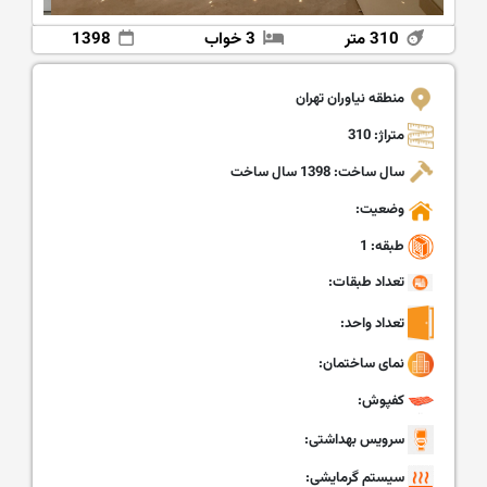
310 متر
3 خواب
1398
منطقه نیاوران تهران
متراژ: 310
سال ساخت: 1398 سال ساخت
وضعیت:
طبقه: 1
تعداد طبقات:
تعداد واحد:
نمای ساختمان:
کفپوش:
سرویس بهداشتی:
سیستم گرمایشی: