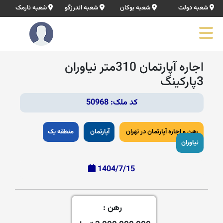
شعبه دولت
شعبه بوکان
شعبه اندرزگو
شعبه نارمک
اجاره آپارتمان 310متر نیاوران
3پارکینگ
کد ملک: 50968
رهن و اجاره آپارتمان در تهران
آپارتمان
منطقه یک
نیاوران
1404/7/15
رهن :