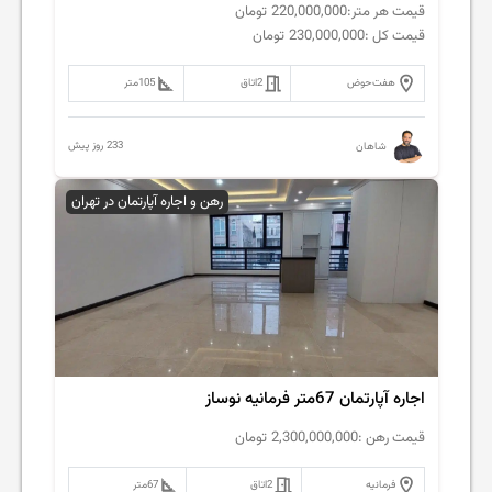
قیمت هر متر:
220,000,000
تومان
قیمت کل :
230,000,000
تومان
هفت‌حوض
2
اتاق
105
متر
233 روز پیش
شاهان
رهن و اجاره آپارتمان در تهران
اجاره آپارتمان 67متر فرمانیه نوساز
قیمت رهن :
2,300,000,000
تومان
فرمانیه
2
اتاق
67
متر