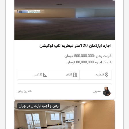
اجاره اپارتمان 120متر قیطریه تاپ لوکیشن
قیمت رهن :
500,000,000
تومان
قیمت اجاره:
80,000,000
تومان
قیطریه
2
اتاق
120
متر
233 روز پیش
صحرایی
رهن و اجاره آپارتمان در تهران