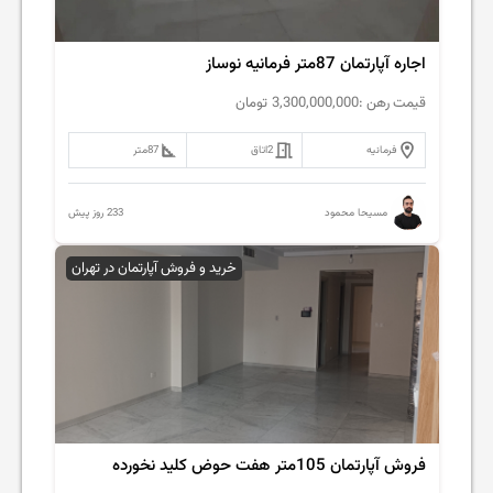
اجاره آپارتمان 87متر فرمانیه نوساز
قیمت رهن :
3,300,000,000
تومان
فرمانیه
2
اتاق
87
متر
233 روز پیش
مسیحا محمود
خرید و فروش آپارتمان در تهران
فروش آپارتمان 105متر هفت حوض کلید نخورده