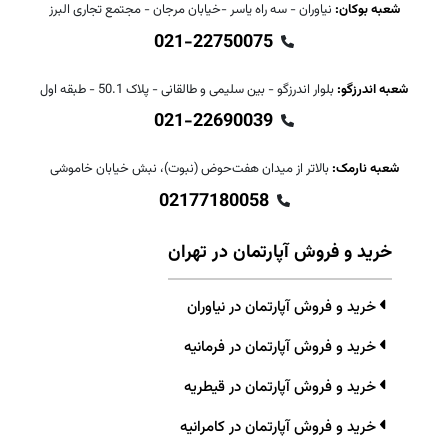
شعبه بوکان:
نیاوران - سه راه یاسر -خیابان مرجان - مجتمع تجاری البرز
021-22750075
شعبه اندرزگو:
بلوار اندرزگو - بین سلیمی و طالقانی - پلاک 50.1 - طبقه اول
021-22690039
شعبه نارمک:
بالاتر از میدان هفت‌حوض (نبوت)، نبش خیابان خاموشی
02177180058
خرید و فروش آپارتمان در تهران
خرید و فروش آپارتمان در نیاوران
خرید و فروش آپارتمان در فرمانیه
خرید و فروش آپارتمان در قیطریه
خرید و فروش آپارتمان در کامرانیه