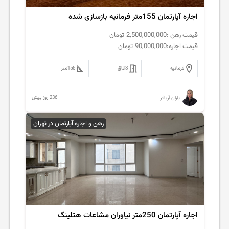
اجاره آپارتمان 155متر فرمانیه بازسازی شده
قیمت رهن :
2,500,000,000
تومان
قیمت اجاره:
90,000,000
تومان
فرمانیه
3
اتاق
155
متر
236 روز پیش
باران آریافر
رهن و اجاره آپارتمان در تهران
اجاره آپارتمان 250متر نیاوران مشاعات هتلینگ