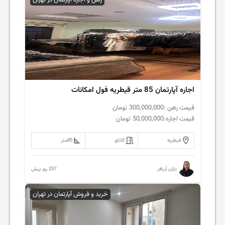
اجاره آپارتمان 85 متر قیطریه فول امکانات
قیمت رهن :
300,000,000
تومان
قیمت اجاره:
50,000,000
تومان
قیطریه
2
اتاق
85
متر
237 روز پیش
باران آریافر
خرید و فروش آپارتمان در تهران