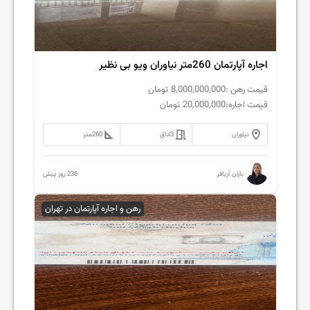
اجاره آپارتمان 260متر نیاوران ویو بی نظیر
قیمت رهن :
8,000,000,000
تومان
قیمت اجاره:
20,000,000
تومان
نیاوران
3
اتاق
260
متر
236 روز پیش
باران آریافر
رهن و اجاره آپارتمان در تهران