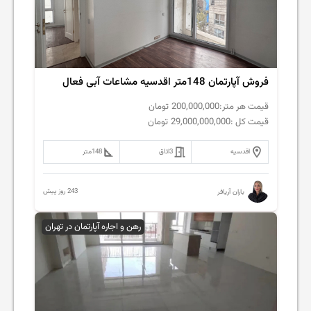
فروش آپارتمان 148متر اقدسیه مشاعات آبی فعال
قیمت هر متر:
200,000,000
تومان
قیمت کل :
29,000,000,000
تومان
اقدسیه
3
اتاق
148
متر
243 روز پیش
باران آریافر
رهن و اجاره آپارتمان در تهران