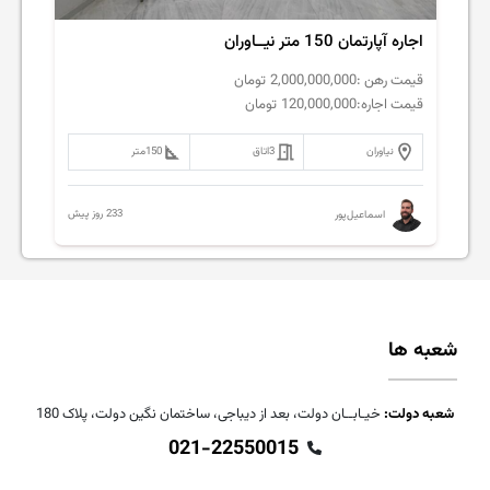
اجاره آپارتمان 150 متر نیــاوران
قیمت رهن :
2,000,000,000
تومان
قیمت اجاره:
120,000,000
تومان
نیاوران
3
اتاق
150
متر
233 روز پیش
اسماعیل‌پور
شعبه ها
شعبه دولت:
خیـابــان دولت، بعد از دیباجی، ساختمان نگین دولت، پلاک 180
021-22550015