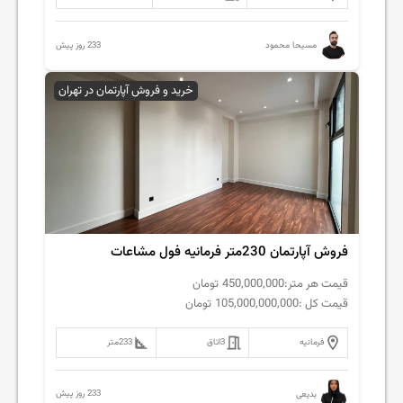
233 روز پیش
مسیحا محمود
خرید و فروش آپارتمان در تهران
فروش آپارتمان 230متر فرمانیه فول مشاعات
قیمت هر متر:
450,000,000
تومان
قیمت کل :
105,000,000,000
تومان
فرمانیه
3
اتاق
233
متر
233 روز پیش
بدیعی