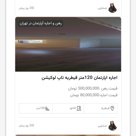
232 روز پیش
صحرایی
رهن و اجاره آپارتمان در تهران
اجاره اپارتمان 120متر قیطریه تاپ لوکیشن
قیمت رهن :
500,000,000
تومان
قیمت اجاره:
80,000,000
تومان
قیطریه
2
اتاق
120
متر
232 روز پیش
صحرایی