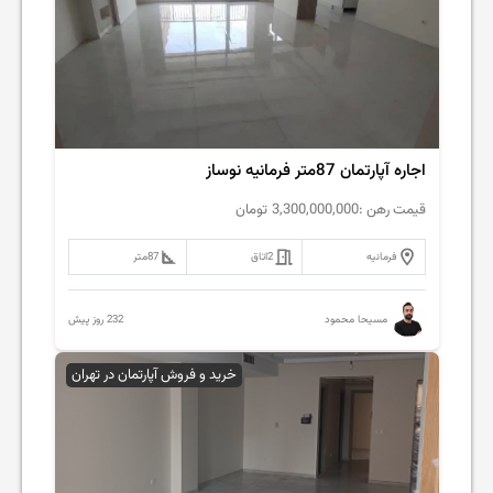
اجاره آپارتمان 87متر فرمانیه نوساز
قیمت رهن :
3,300,000,000
تومان
فرمانیه
2
اتاق
87
متر
232 روز پیش
مسیحا محمود
خرید و فروش آپارتمان در تهران