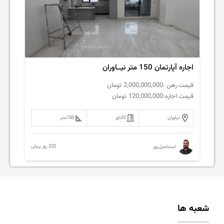
اجاره آپارتمان 150 متر نیــاوران
قیمت رهن :
2,000,000,000
تومان
قیمت اجاره:
120,000,000
تومان
نیاوران
3
اتاق
150
متر
232 روز پیش
اسماعیل‌پور
شعبه ها