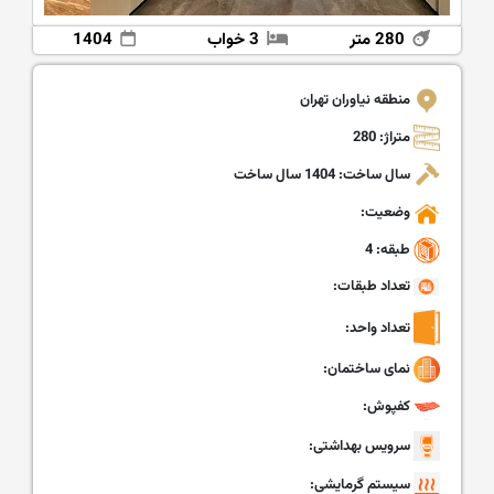
280 متر
3 خواب
1404
منطقه نیاوران تهران
متراژ: 280
سال ساخت: 1404 سال ساخت
وضعیت:
طبقه: 4
تعداد طبقات:
تعداد واحد:
نمای ساختمان:
کفپوش:
سرویس بهداشتی:
سیستم گرمایشی: