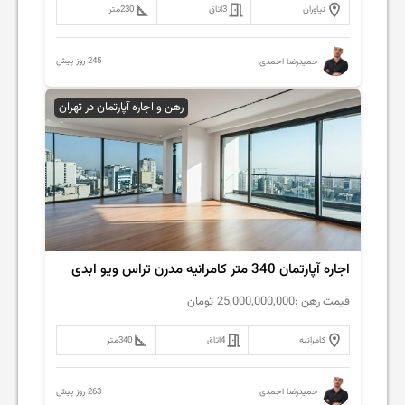
نیاوران
3
اتاق
230
متر
245 روز پیش
حمیدرضا احمدی
رهن و اجاره آپارتمان در تهران
اجاره آپارتمان 340 متر کامرانیه مدرن تراس ویو ابدی
قیمت رهن :
25,000,000,000
تومان
کامرانیه
4
اتاق
340
متر
263 روز پیش
حمیدرضا احمدی