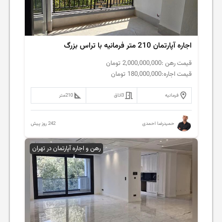
اجاره آپارتمان 210 متر فرمانیه با تراس بزرگ
قیمت رهن :
2,000,000,000
تومان
قیمت اجاره:
180,000,000
تومان
فرمانیه
3
اتاق
210
متر
242 روز پیش
حمیدرضا احمدی
رهن و اجاره آپارتمان در تهران