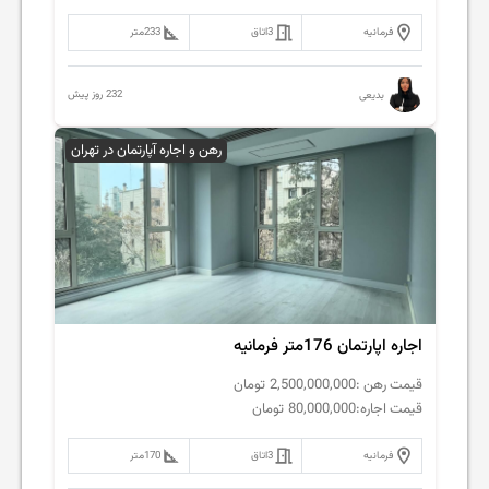
فرمانیه
3
اتاق
233
متر
232 روز پیش
بدیعی
رهن و اجاره آپارتمان در تهران
اجاره اپارتمان 176متر فرمانیه
قیمت رهن :
2,500,000,000
تومان
قیمت اجاره:
80,000,000
تومان
فرمانیه
3
اتاق
170
متر