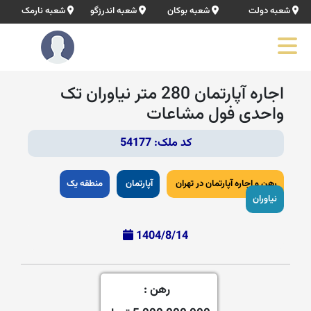
شعبه دولت
شعبه بوکان
شعبه اندرزگو
شعبه نارمک
اجاره آپارتمان 280 متر نیاوران تک
واحدی فول مشاعات
کد ملک: 54177
رهن و اجاره آپارتمان در تهران
آپارتمان
منطقه یک
نیاوران
1404/8/14
رهن :