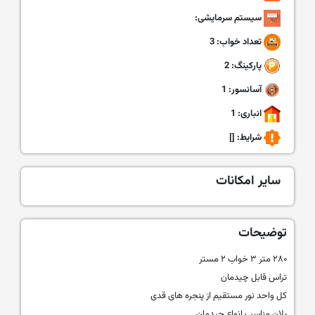
سیستم سرمایشی:
تعداد خواب: 3
پارکینگ: 2
آسانسور: 1
انباری: 1
شرایط:
[]
سایر امکانات
توضیحات
۲۸۰ متر ۳ خواب ۲ مستر
تراس قابل چیدمان
کل واحد نور مستقیم از پنجره های قدی
پلان مناسب انواع چیدمان