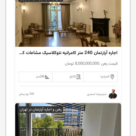
اجاره آپارتمان 240 متر کامرانیه نئوکلاسیک مشاعات کامل
قیمت رهن :
8,000,000,000
تومان
کامرانیه
3
اتاق
240
متر
242 روز پیش
حمیدرضا احمدی
رهن و اجاره آپارتمان در تهران