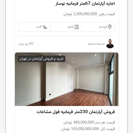
اجاره آپارتمان 67متر فرمانیه نوساز
قیمت رهن :
2,300,000,000
تومان
فرمانیه
2
اتاق
67
متر
232 روز پیش
مسیحا محمود
خرید و فروش آپارتمان در تهران
فروش آپارتمان 230متر فرمانیه فول مشاعات
قیمت هر متر:
450,000,000
تومان
قیمت کل :
105,000,000,000
تومان