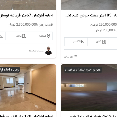
فروش آپارتمان 105متر هفت حوض کلید نخورده
اجاره آپارتمان 67متر فرمانیه نوساز
220,000,000
تومان
قیمت رهن :
2,300,000,000
تومان
230,000,
تومان
فرمانیه
2
اتاق
2
اتاق
105
متر
مسیحا محمود
230 روز پیش
رهن و اجاره آپارتمان در تهران
رهن و اجاره آپا
وکیشن
اجاره اپارتمان 170 متر اقدسیه فول مشاعات