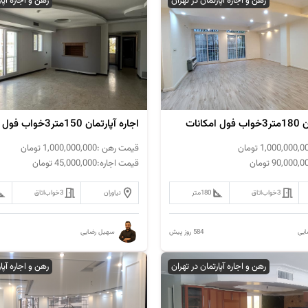
رهن و اجاره آپارتمان در تهران
رهن و اجاره آپا
کانات
اجاره آپارتمان 150متر3خواب فول امکانات
1,000,000,0
تومان
قیمت رهن :
1,000,000,000
تومان
90,000,0
تومان
قیمت اجاره:
45,000,000
تومان
3خواب
اتاق
180
متر
نیاوران
3خواب
اتاق
584 روز پیش
یی
سهیل رضایی
رهن و اجاره آپارتمان در تهران
رهن و اجاره آپا