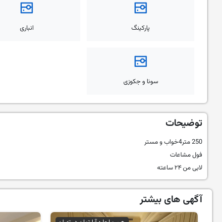
پارکینگ
انباری
سونا و جکوزی
توضیحات
250 متر4خواب و مستر
فول مشاعات
لابی من ۲۴ ساعته
آگهی های بیشتر