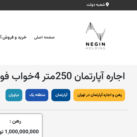
شعبه دولت
صفحه اصلی
خرید و فروش آپ
اجاره آپارتمان 250متر 4خواب فول مشاعات
رهن و اجاره آپارتمان در تهران
آپارتمان
منطقه یک
نیاوران
رهن :
1,000,000,000 تومان