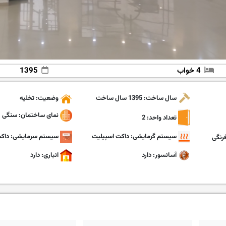
4 خواب
1395
سال ساخت: 1395 سال ساخت
وضعیت: تخلیه
نمای ساختمان: سنگی
تعداد واحد: 2
سیستم گرمایشی: داکت اسپیلیت
سیستم سرمایشی: داکت
رنگی
آسانسور: دارد
انباری: دارد