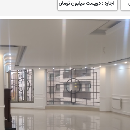
اجاره :
دویست میلیون تومان