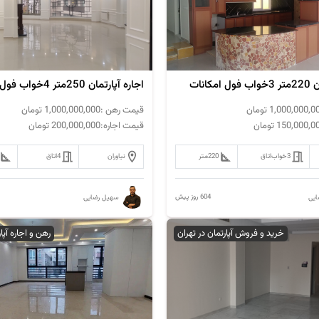
کانات
اجاره آپارتمان 250متر 4خواب فول مشاعات
1,000,000,0
تومان
قیمت رهن :
1,000,000,000
تومان
150,000,0
تومان
قیمت اجاره:
200,000,000
تومان
3خواب
اتاق
220
متر
نیاوران
4
اتاق
604 روز پیش
یی
سهیل رضایی
خرید و فروش آپارتمان در تهران
رهن و اجاره آپا