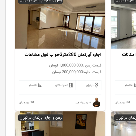
رتمان در تهران
رهن و اجاره آپارتمان در تهران
اجاره آپارتمان 280متر3خواب فول مشاعات
قیمت رهن :
1,000,000,000
تومان
قیمت اجاره:
200,000,000
تومان
150
متر
نیاوران
3خواب
اتاق
280
متر
584 روز پیش
584 روز پیش
سهیل رضایی
رتمان در تهران
رهن و اجاره آپارتمان در تهران