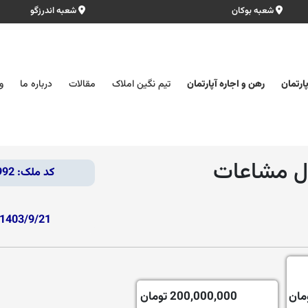
شعبه بوکان
شعبه اندرزگو
ارتمان
رهن و اجاره آپارتمان
تیم نگین املاک
مقالات
درباره ما
و
کد ملک: 36992
1403/9/21
200,000,000 تومان