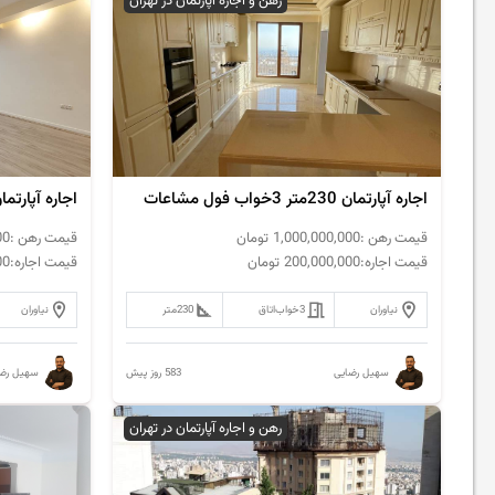
رهن و اجاره آپارتمان در تهران
اجاره آپارتمان 230متر 3خواب فول مشاعات
اجاره آپارتمان 180متر3خواب فول ام
قیمت رهن :
1,000,000,000
تومان
قیمت رهن :
00
قیمت اجاره:
200,000,000
تومان
قیمت اجاره:
00
نیاوران
3خواب
اتاق
230
متر
نیاوران
583 روز پیش
سهیل رضایی
سهیل رضا
رهن و اجاره آپارتمان در تهران