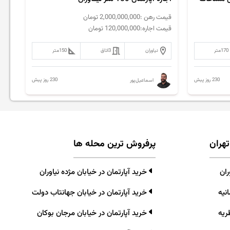
قیمت رهن :
2,000,000,000
تومان
قیمت اجاره:
120,000,000
تومان
170
متر
نیاوران
3
اتاق
150
متر
230 روز پیش
230 روز پیش
اسماعیل‌پور
تهران
پرفروش ترین محله ها
ران
خرید آپارتمان در خیابان مژده نیاوران
نیه
خرید آپارتمان در خیابان جهانتاب دولت
ریه
خرید آپارتمان در خیابان مرجان بوکان