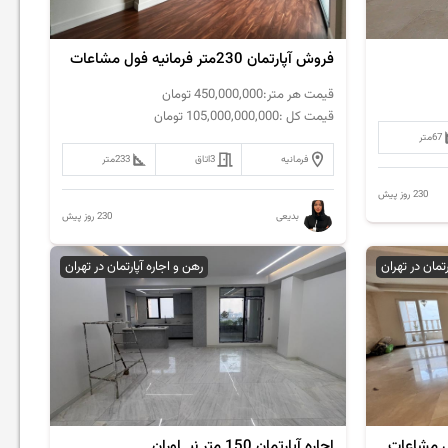
فروش آپارتمان 230متر فرمانیه فول مشاعات
قیمت هر متر:
450,000,000
تومان
قیمت کل :
105,000,000,000
تومان
67
متر
فرمانیه
3
اتاق
233
متر
230 روز پیش
230 روز پیش
بدیعی
رتمان در تهران
رهن و اجاره آپارتمان در تهران
اجاره آپارتمان 150 متر نیــاوران