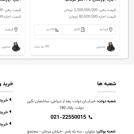
قیمت رهن :
2,500,000,000
تومان
قیمت رهن :
00
قیمت اجاره:
80,000,000
تومان
قیمت اجاره:
00
فرمانیه
3
اتاق
170
متر
قیطریه
230 روز پیش
صحرایی
صحرایی
شعبه ها
خرید و
خرید و
شعبه دولت:
خیـابــان دولت، بعد از دیباجی، ساختمان نگین
دولت، پلاک 180
خرید 
021-22550015
خرید 
شعبه بوکان:
نیاوران - سه راه یاسر -خیابان مرجان - مجتمع