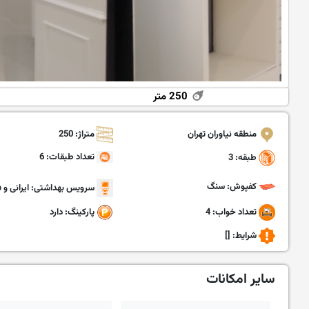
250 متر
منطقه نیاوران تهران
متراژ: 250
تعداد طبقات: 6
طبقه: 3
کفپوش: سنگ
سرویس بهداشتی: ایرانی و ف
تعداد خواب: 4
پارکینگ: دارد
شرایط:
[]
سایر امکانات