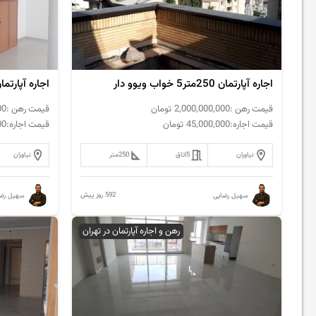
اجاره آپارتمان 250متر5 خواب ویوو دار
اجاره آپارتمان 220متر 3خواب فول ام
قیمت رهن :
2,000,000,000
تومان
قیمت رهن :
00
قیمت اجاره:
45,000,000
تومان
قیمت اجاره:
00
نیاوران
5
اتاق
250
متر
نیاوران
592 روز پیش
سهیل رضایی
سهیل رضا
رهن و اجاره آپارتمان در تهران