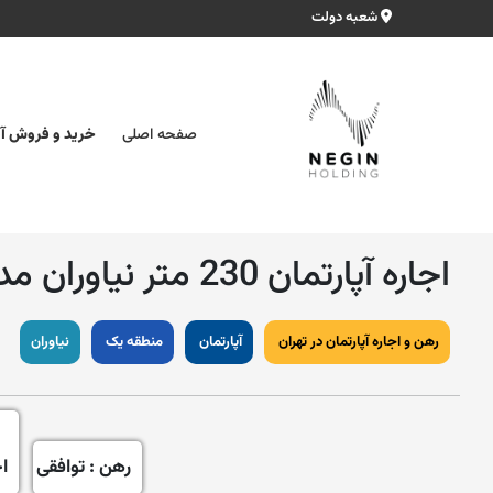
شعبه دولت
صفحه اصلی
خرید و فروش آپ
اجاره آپارتمان 230 متر نیاوران مدرن
رهن و اجاره آپارتمان در تهران
آپارتمان
منطقه یک
نیاوران
رهن : توافقی
ا