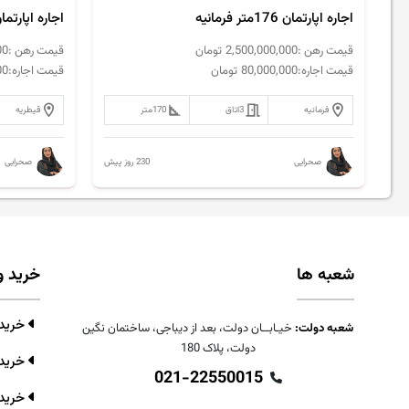
اجاره اپارتمان 176متر فرمانیه
اجاره اپارتمان 120متر قیطریه تاپ ل
قیمت رهن :
2,500,000,000
تومان
قیمت رهن :
00
قیمت اجاره:
80,000,000
تومان
قیمت اجاره:
00
فرمانیه
3
اتاق
170
متر
قیطریه
230 روز پیش
صحرایی
صحرایی
شعبه ها
خرید و
خرید و
شعبه دولت:
خیـابــان دولت، بعد از دیباجی، ساختمان نگین
دولت، پلاک 180
خرید 
021-22550015
خرید 