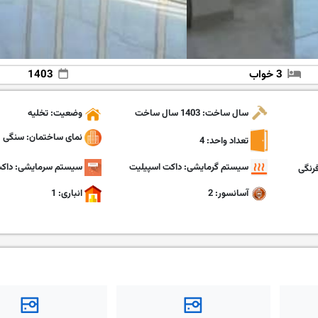
3 خواب
1403
سال ساخت: 1403 سال ساخت
وضعیت: تخلیه
نمای ساختمان: سنگی
تعداد واحد: 4
سیستم گرمایشی: داکت اسپیلیت
سیستم سرمایشی: داکت
رنگی
آسانسور: 2
انباری: 1