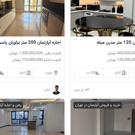
مبله
اجاره آپارتمان 200 متر نیاوران یاسر
400,000,0
تومان
قیمت رهن :
1,000,000,000
تومان
120,000,0
تومان
قیمت اجاره:
210,000,000
تومان
2
اتاق
130
متر
نیاوران
3
اتاق
437 روز پیش
ماکان
خرید و فروش آپارتمان در تهران
رهن و اجاره آپا