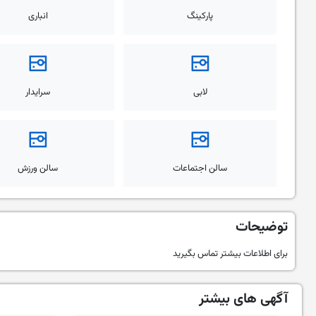
پارکینگ
انباری
لابی
سرایدار
سالن اجتماعات
سالن ورزش
توضیحات
برای اطلاعات بیشتر تماس بگیرید
آگهی های بیشتر