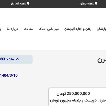
شعبه بوکان
شعبه اندرزگو
ارتمان
رهن و اجاره آپارتمان
تیم نگین املاک
مقالات
درباره ما
و
کد ملک: 43083
1404/3/10
250,000,000 تومان
جاره :
دویست و پنجاه میلیون تومان