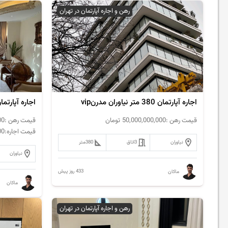
رهن و اجاره آپارتمان در تهران
اجاره آپارتمان 380 متر نیاوران مدرنvip
اجاره آپارتمان 185 متر نیا
قیمت رهن :
50,000,000,000
تومان
قیمت رهن :
00
قیمت اجاره:
00
نیاوران
3
اتاق
380
متر
نیاوران
433 روز پیش
ماکان
ماکان
رهن و اجاره آپارتمان در تهران