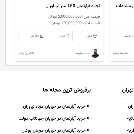
اجاره آپارتمان 150 متر نیــاوران
قیمت رهن :
2,000,000,000
تومان
قیمت اجاره:
120,000,000
تومان
170
متر
نیاوران
3
اتاق
150
متر
230 روز پیش
230 روز پیش
اسماعیل‌پور
تهران
پرفروش ترین محله ها
ران
خرید آپارتمان در خیابان مژده نیاوران
نیه
خرید آپارتمان در خیابان جهانتاب دولت
ریه
خرید آپارتمان در خیابان مرجان بوکان