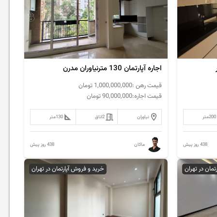
اجاره آپارتمان 130 مترنیاوران مدرن
قیمت رهن :
1,000,000,000
تومان
قیمت اجاره:
90,000,000
تومان
200
متر
نیاوران
2
اتاق
130
متر
438 روز پیش
438 روز پیش
ماکان
رتمان در تهران
خرید و فروش آپارتمان در تهران