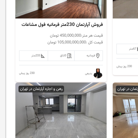
فروش آپارتمان 230متر فرمانیه فول مشاعات
قیمت هر متر:
450,000,000
تومان
قیمت کل :
105,000,000,000
تومان
67
متر
فرمانیه
3
اتاق
233
متر
230 روز پیش
230 روز پیش
بدیعی
رتمان در تهران
رهن و اجاره آپارتمان در تهران