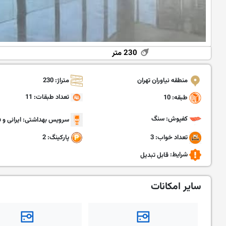
230 متر
منطقه نیاوران تهران
متراژ: 230
تعداد طبقات: 11
طبقه: 10
کفپوش: سنگ
سرویس بهداشتی: ایرانی و ف
تعداد خواب: 3
پارکینگ: 2
شرایط:
قابل تبدیل
سایر امکانات