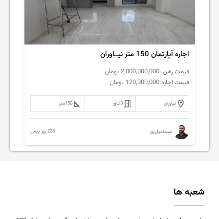
اجاره آپارتمان 150 متر نیــاوران
قیمت رهن :
2,000,000,000
تومان
قیمت اجاره:
120,000,000
تومان
نیاوران
3
اتاق
150
متر
228 روز پیش
اسماعیل‌پور
شعبه ها