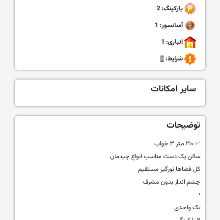
پارکینگ: 2
آسانسور: 1
انباری: 1
شرایط:
[]
سایر امکانات
توضیحات
✅ ۲۱۰ متر ۳ خواب
سالن یک دست مناسب انواع چیدمان
کل فضاها نورگیر مستقیم
چشم انداز بدون مشرف
•
تک واحدی