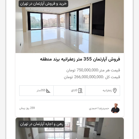
خرید و فروش آپارتمان در تهران
فروش آپارتمان 355 متر زعفرانیه برند منطقه
قیمت هر متر:
750,000,000
تومان
قیمت کل :
266,000,000,000
تومان
زعفرانیه
3
اتاق
355
متر
259 روز پیش
حمیدرضا احمدی
رهن و اجاره آپارتمان در تهران