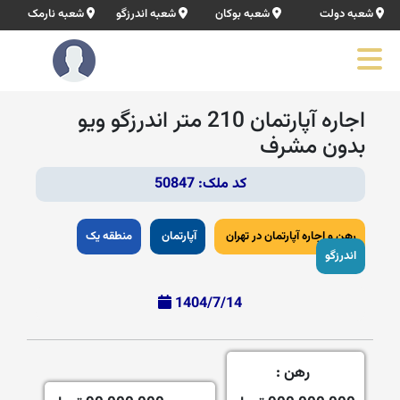
شعبه دولت
شعبه بوکان
شعبه اندرزگو
شعبه نارمک
اجاره آپارتمان 210 متر اندرزگو ویو
بدون مشرف
کد ملک: 50847
رهن و اجاره آپارتمان در تهران
آپارتمان
منطقه یک
اندرزگو
1404/7/14
رهن :