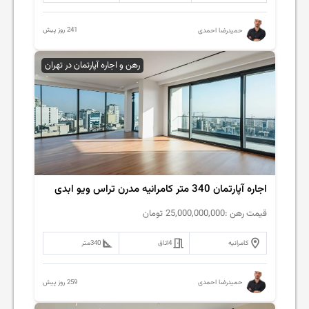
241 روز پیش
حمیدرضا احمدی
رهن و اجاره آپارتمان در تهران
اجاره آپارتمان 340 متر کامرانیه مدرن تراس ویو ابدی
قیمت رهن :
25,000,000,000
تومان
کامرانیه
4
اتاق
340
متر
259 روز پیش
حمیدرضا احمدی