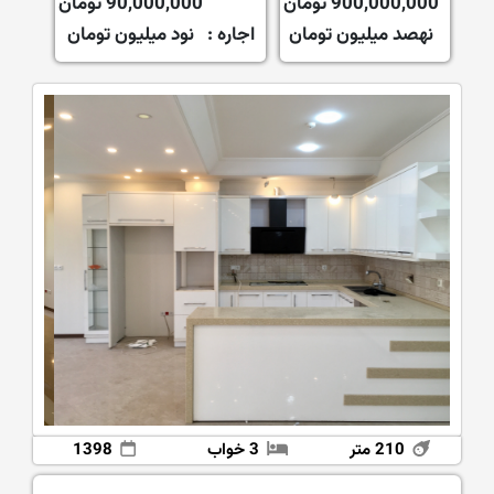
900,000,000 تومان
90,000,000 تومان
نهصد میلیون تومان
اجاره :
نود میلیون تومان
210 متر
3 خواب
1398