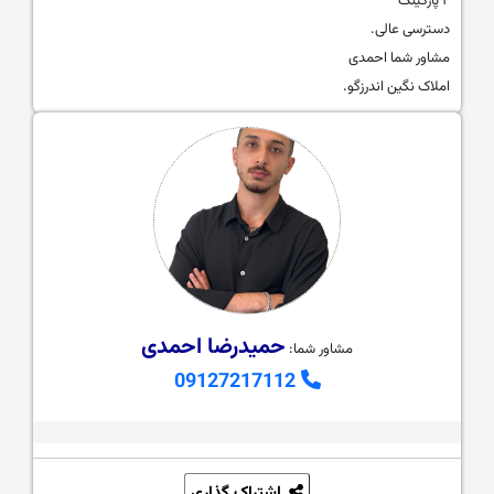
۲ پارکینگ
دسترسی عالی.
مشاور شما احمدی
املاک نگین اندرزگو.
حمیدرضا احمدی
مشاور شما:
09127217112
اشتراک گذاری