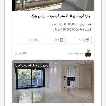
اجاره آپارتمان 210 متر فرمانیه با تراس بزرگ
قیمت رهن :
2,000,000,000
تومان
قیمت اجاره:
180,000,000
تومان
فرمانیه
3
اتاق
210
متر
238 روز پیش
حمیدرضا احمدی
رهن و اجاره آپارتمان در تهران