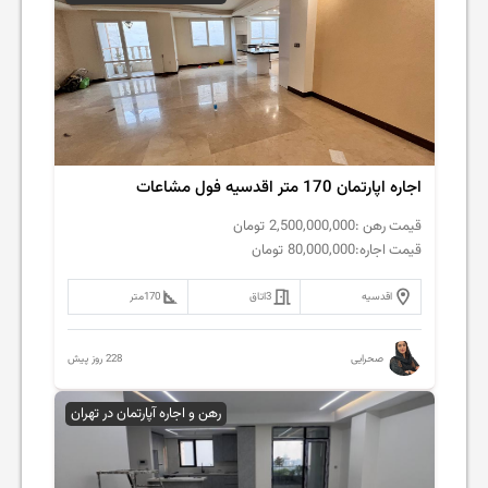
اجاره اپارتمان 170 متر اقدسیه فول مشاعات
قیمت رهن :
2,500,000,000
تومان
قیمت اجاره:
80,000,000
تومان
اقدسیه
3
اتاق
170
متر
228 روز پیش
صحرایی
رهن و اجاره آپارتمان در تهران