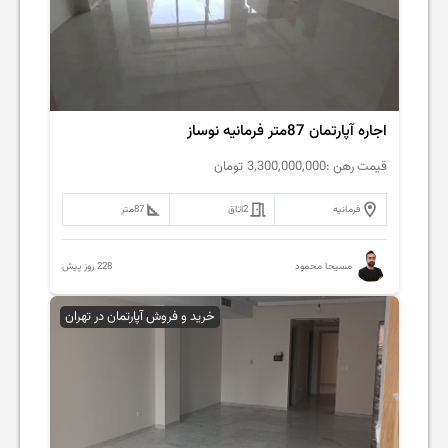
اجاره آپارتمان 87متر فرمانیه نوساز
قیمت رهن :
3,300,000,000
تومان
فرمانیه
2
اتاق
87
متر
228 روز پیش
مسیحا محمود
خرید و فروش آپارتمان در تهران