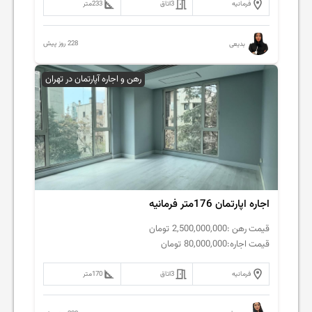
فرمانیه
3
اتاق
233
متر
228 روز پیش
بدیعی
رهن و اجاره آپارتمان در تهران
اجاره اپارتمان 176متر فرمانیه
قیمت رهن :
2,500,000,000
تومان
قیمت اجاره:
80,000,000
تومان
فرمانیه
3
اتاق
170
متر