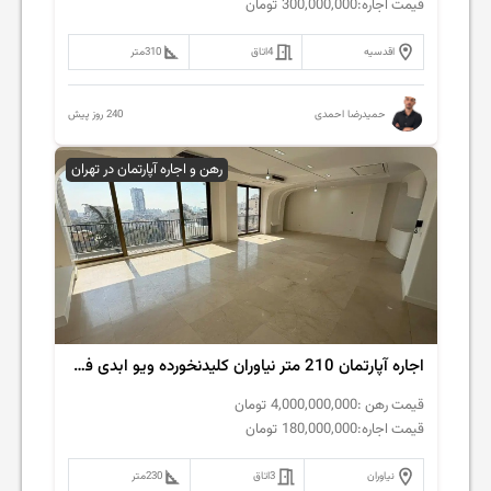
قیمت اجاره:
300,000,000
تومان
اقدسیه
4
اتاق
310
متر
240 روز پیش
حمیدرضا احمدی
رهن و اجاره آپارتمان در تهران
اجاره آپارتمان 210 متر نیاوران کلیدنخورده ویو ابدی فول مشاعات
قیمت رهن :
4,000,000,000
تومان
قیمت اجاره:
180,000,000
تومان
نیاوران
3
اتاق
230
متر