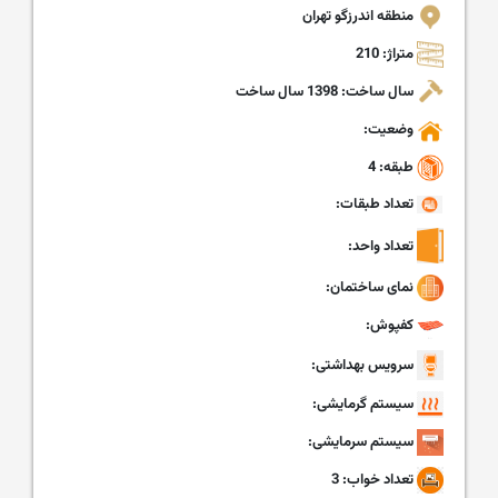
منطقه اندرزگو تهران
متراژ: 210
سال ساخت: 1398 سال ساخت
وضعیت:
طبقه: 4
تعداد طبقات:
تعداد واحد:
نمای ساختمان:
کفپوش:
سرویس بهداشتی:
سیستم گرمایشی:
سیستم سرمایشی:
تعداد خواب: 3