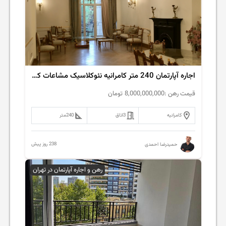
اجاره آپارتمان 240 متر کامرانیه نئوکلاسیک مشاعات کامل
قیمت رهن :
8,000,000,000
تومان
کامرانیه
3
اتاق
240
متر
238 روز پیش
حمیدرضا احمدی
رهن و اجاره آپارتمان در تهران