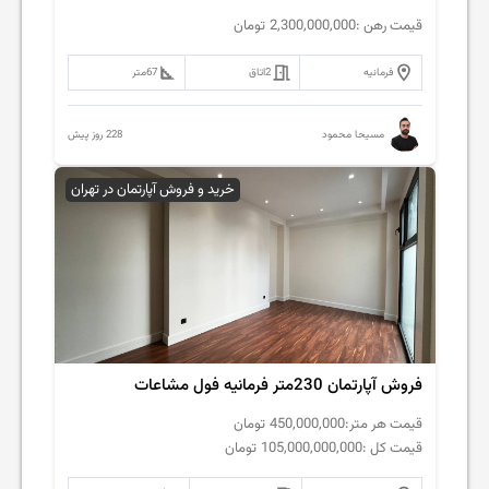
قیمت رهن :
2,300,000,000
تومان
فرمانیه
2
اتاق
67
متر
228 روز پیش
مسیحا محمود
خرید و فروش آپارتمان در تهران
فروش آپارتمان 230متر فرمانیه فول مشاعات
قیمت هر متر:
450,000,000
تومان
قیمت کل :
105,000,000,000
تومان