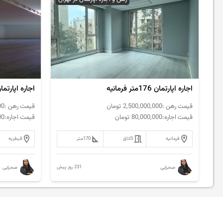
اجاره اپارتمان 176متر فرمانیه
اجاره اپارتمان 120متر قیطریه تاپ ل
قیمت رهن :
2,500,000,000
تومان
قیمت رهن :
00
قیمت اجاره:
80,000,000
تومان
قیمت اجاره:
00
فرمانیه
3
اتاق
170
متر
قیطریه
231 روز پیش
صحرایی
صحرایی