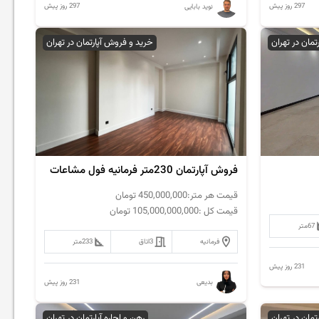
297 روز پیش
297 روز پیش
نوید بابایی
رتمان در تهران
خرید و فروش آپارتمان در تهران
فروش آپارتمان 230متر فرمانیه فول مشاعات
قیمت هر متر:
450,000,000
تومان
قیمت کل :
105,000,000,000
تومان
67
متر
فرمانیه
3
اتاق
233
متر
231 روز پیش
231 روز پیش
بدیعی
رتمان در تهران
رهن و اجاره آپارتمان در تهران