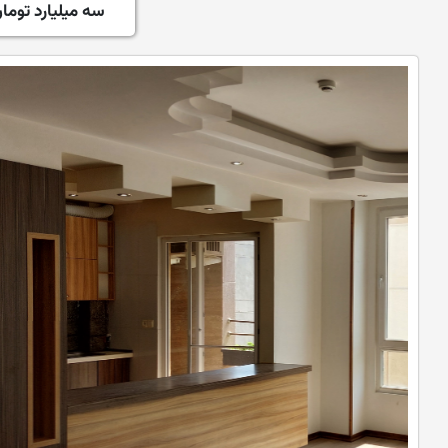
سه میلیارد توما