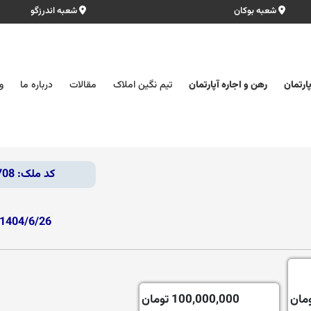
شعبه بوکان
شعبه اندرزگو
ارتمان
رهن و اجاره آپارتمان
تیم نگین املاک
مقالات
درباره ما
و
کد ملک: 49708
1404/6/26
100,000,000 تومان