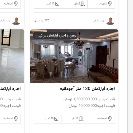
نیاوران
2
اتاق
110
متر
آجودانیه
297 روز پیش
نوید بابایی
نوید بابای
رهن و اجاره آپارتمان در تهران
اجاره آپارتمان 130 متر آجودانیه
اجاره آپارتمان 110 متر آجود
قیمت رهن :
1,500,000,000
تومان
قیمت رهن :
00
قیمت اجاره:
40,000,000
تومان
قیمت اجاره:
00
آجودانیه
2
اتاق
130
متر
آجودانیه