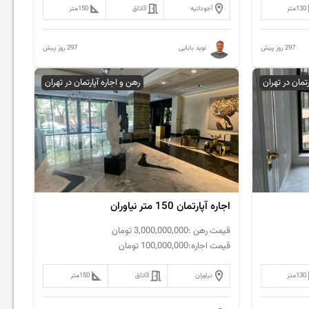
130
متر
آجودانیه
3
اتاق
150
متر
297 روز پیش
297 روز پیش
نوید بابایی
رتمان در تهران
رهن و اجاره آپارتمان در تهران
اجاره آپارتمان 150 متر نیاوران
قیمت رهن :
3,000,000,000
تومان
قیمت اجاره:
100,000,000
تومان
130
متر
نیاوران
3
اتاق
150
متر