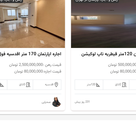
وکیشن
اجاره اپارتمان 170 متر اقدسیه فول مشاعات
500,000,0
تومان
قیمت رهن :
2,500,000,000
تومان
80,000,0
تومان
قیمت اجاره:
80,000,000
تومان
2
اتاق
120
متر
اقدسیه
3
اتاق
231 روز پیش
صحرایی