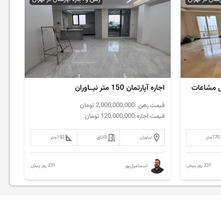
اجاره آپارتمان 150 متر نیــاوران
قیمت رهن :
2,000,000,000
تومان
قیمت اجاره:
120,000,000
تومان
170
متر
نیاوران
3
اتاق
150
متر
231 روز پیش
231 روز پیش
اسماعیل‌پور