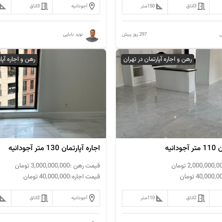
3
اتاق
150
متر
آجودانیه
3
اتاق
297 روز پیش
ی
نوید بابایی
رهن و اجاره آپارتمان در تهران
رهن و اجاره آپا
انیه
اجاره آپارتمان 130 متر آجودانیه
2,000,000,0
تومان
قیمت رهن :
3,000,000,000
تومان
40,000,0
تومان
قیمت اجاره:
40,000,000
تومان
2
اتاق
110
متر
آجودانیه
2
اتاق