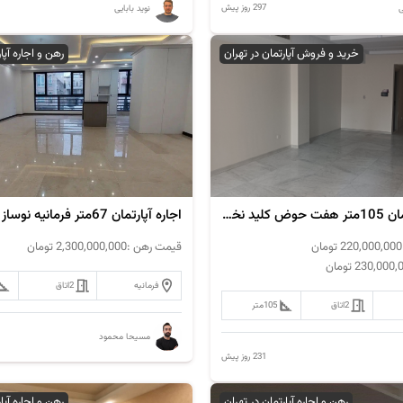
297 روز پیش
ی
نوید بابایی
خرید و فروش آپارتمان در تهران
رهن و اجاره آپا
فروش آپارتمان 105متر هفت حوض کلید نخورده
اجاره آپارتمان 67متر فرمانیه نوساز
220,000,000
تومان
قیمت رهن :
2,300,000,000
تومان
230,000,
تومان
فرمانیه
2
اتاق
2
اتاق
105
متر
مسیحا محمود
231 روز پیش
رهن و اجاره آپارتمان در تهران
رهن و اجاره آپا