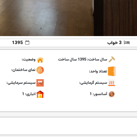
3 خواب
1395
سال ساخت: 1395 سال ساخت
وضعیت:
نمای ساختمان:
تعداد واحد:
سیستم گرمایشی:
سیستم سرمایشی:
آسانسور: 1
انباری: 1