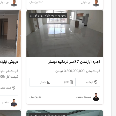
297 روز پیش
نوید بابایی
نوید بابای
رهن و اجاره آپارتمان در تهران
اجاره آپارتمان 87متر فرمانیه نوساز
قیمت رهن :
3,300,000,000
تومان
قیمت هر متر:
قیمت کل :
000
فرمانیه
2
اتاق
87
متر
هفت‌حوض
231 روز پیش
مسیحا محمود
شاهان
رهن و اجاره آپارتمان در تهران