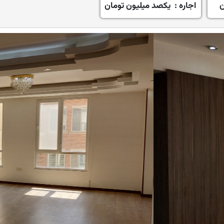
ن
اجاره :
یکصد میلیون تومان