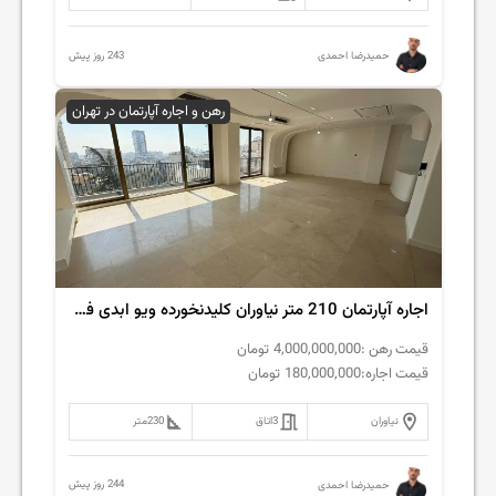
243 روز پیش
حمیدرضا احمدی
رهن و اجاره آپارتمان در تهران
اجاره آپارتمان 210 متر نیاوران کلیدنخورده ویو ابدی فول مشاعات
قیمت رهن :
4,000,000,000
تومان
قیمت اجاره:
180,000,000
تومان
نیاوران
3
اتاق
230
متر
244 روز پیش
حمیدرضا احمدی