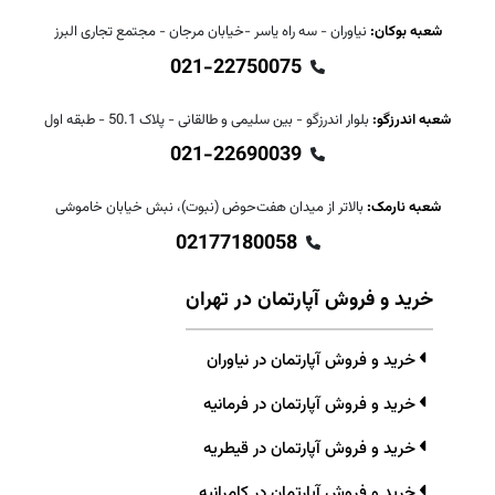
شعبه بوکان:
نیاوران - سه راه یاسر -خیابان مرجان - مجتمع تجاری البرز
021-22750075
شعبه اندرزگو:
بلوار اندرزگو - بین سلیمی و طالقانی - پلاک 50.1 - طبقه اول
021-22690039
شعبه نارمک:
بالاتر از میدان هفت‌حوض (نبوت)، نبش خیابان خاموشی
02177180058
خرید و فروش آپارتمان در تهران
خرید و فروش آپارتمان در نیاوران
خرید و فروش آپارتمان در فرمانیه
خرید و فروش آپارتمان در قیطریه
خرید و فروش آپارتمان در کامرانیه