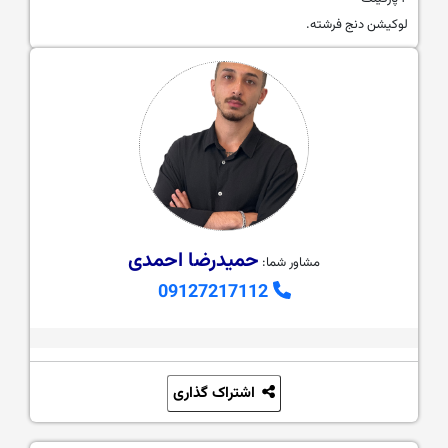
لوکیشن دنج فرشته.
حمیدرضا احمدی
مشاور شما:
09127217112
اشتراک گذاری