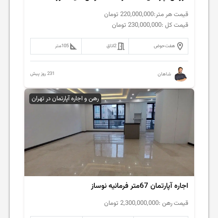
قیمت هر متر:
220,000,000
تومان
قیمت کل :
230,000,000
تومان
هفت‌حوض
2
اتاق
105
متر
231 روز پیش
شاهان
رهن و اجاره آپارتمان در تهران
اجاره آپارتمان 67متر فرمانیه نوساز
قیمت رهن :
2,300,000,000
تومان