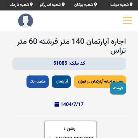
شعبه دولت
شعبه بوکان
شعبه اندرزگو
شعبه نارمک
اجاره آپارتمان 140 متر فرشته 60 متر
تراس
کد ملک: 51085
رهن و اجاره آپارتمان در تهران
آپارتمان
منطقه یک
فرشته
1404/7/17
رهن :