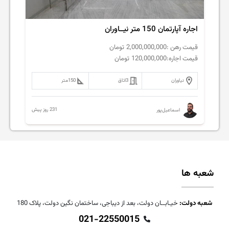
اجاره آپارتمان 150 متر نیــاوران
قیمت رهن :
2,000,000,000
تومان
قیمت اجاره:
120,000,000
تومان
نیاوران
3
اتاق
150
متر
231 روز پیش
اسماعیل‌پور
شعبه ها
شعبه دولت:
خیـابــان دولت، بعد از دیباجی، ساختمان نگین دولت، پلاک 180
021-22550015