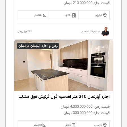
قیمت اجاره:
210,000,000
تومان
نیاوران
3
اتاق
180
متر
241 روز پیش
حمیدرضا احمدی
رهن و اجاره آپارتمان در تهران
اجاره آپارتمان 310 متر اقدسیه فول فرنیش فول مشاعات
قیمت رهن :
4,000,000,000
تومان
قیمت اجاره:
300,000,000
تومان
اقدسیه
4
اتاق
310
متر