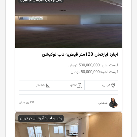
اجاره اپارتمان 120متر قیطریه تاپ لوکیشن
قیمت رهن :
500,000,000
تومان
قیمت اجاره:
80,000,000
تومان
قیطریه
2
اتاق
120
متر
231 روز پیش
صحرایی
رهن و اجاره آپارتمان در تهران