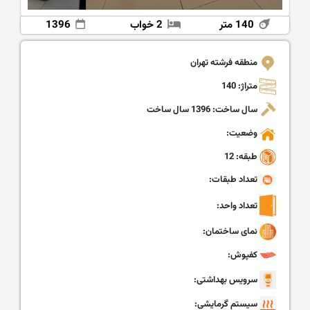
140 متر
2 خواب
1396
منطقه فرشته تهران
متراژ: 140
سال ساخت: 1396 سال ساخت
وضعیت:
طبقه: 12
تعداد طبقات:
تعداد واحد:
نمای ساختمان:
کفپوش:
سرویس بهداشتی:
سیستم گرمایشی: