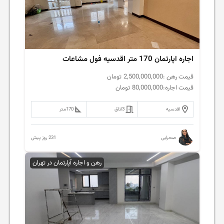
اجاره اپارتمان 170 متر اقدسیه فول مشاعات
قیمت رهن :
2,500,000,000
تومان
قیمت اجاره:
80,000,000
تومان
اقدسیه
3
اتاق
170
متر
231 روز پیش
صحرایی
رهن و اجاره آپارتمان در تهران