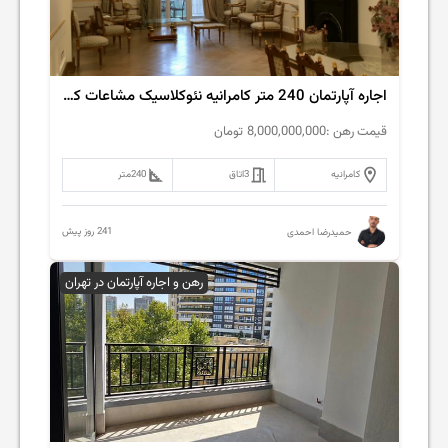
اجاره آپارتمان 240 متر کامرانیه نئوکلاسیک مشاعات کامل
قیمت رهن :
8,000,000,000
تومان
کامرانیه
3
اتاق
240
متر
241 روز پیش
حمیدرضا احمدی
رهن و اجاره آپارتمان در تهران