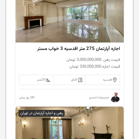
اجاره آپارتمان 275 متر اقدسیه 3 خواب مستر
قیمت رهن :
3,000,000,000
تومان
قیمت اجاره:
330,000,000
تومان
اقدسیه
3
اتاق
275
متر
241 روز پیش
حمیدرضا احمدی
رهن و اجاره آپارتمان در تهران