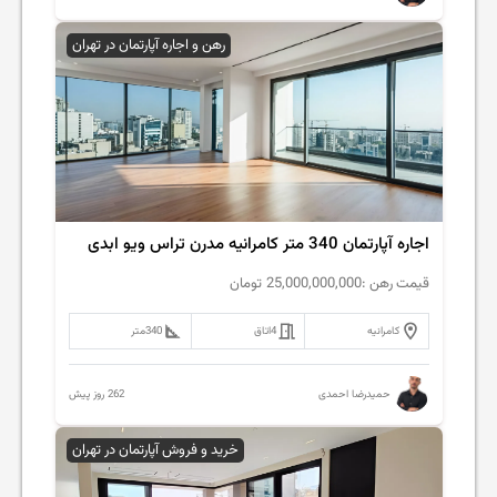
رهن و اجاره آپارتمان در تهران
اجاره آپارتمان 340 متر کامرانیه مدرن تراس ویو ابدی
قیمت رهن :
25,000,000,000
تومان
کامرانیه
4
اتاق
340
متر
262 روز پیش
حمیدرضا احمدی
خرید و فروش آپارتمان در تهران