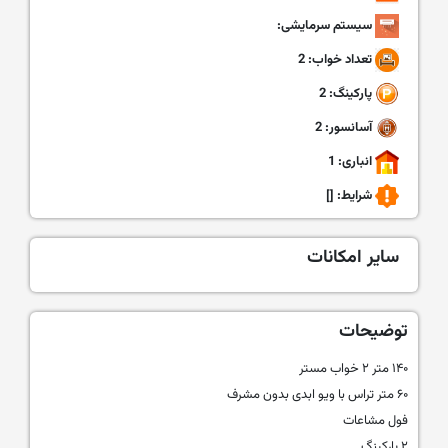
سیستم سرمایشی:
تعداد خواب: 2
پارکینگ: 2
آسانسور: 2
انباری: 1
شرایط:
[]
سایر امکانات
توضیحات
۱۴۰ متر ۲ خواب مستر
۶۰ متر تراس با ویو ابدی بدون مشرف
فول مشاعات
۲ پارکینگ