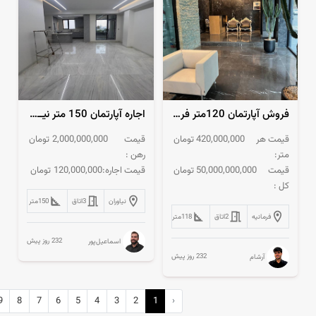
فروش آپارتمان 120متر فرمانیه فول مشاعات
اجاره آپارتمان 150 متر نیــاوران
قیمت هر
420,000,000
تومان
قیمت
2,000,000,000
تومان
متر:
رهن :
قیمت
50,000,000,000
تومان
قیمت اجاره:
120,000,000
تومان
کل :
نیاوران
3
اتاق
150
متر
فرمانیه
2
اتاق
118
متر
232 روز پیش
اسماعیل‌پور
232 روز پیش
آرشام
9
8
7
6
5
4
3
2
1
‹