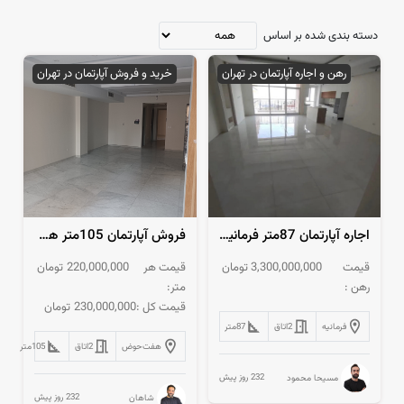
دسته بندی شده بر اساس
رهن و اجاره آپارتمان در تهران
خرید و فروش آپارتمان در تهران
اجاره آپارتمان 87متر فرمانیه نوساز
فروش آپارتمان 105متر هفت حوض کلید نخورده
قیمت
3,300,000,000
تومان
قیمت هر
220,000,000
تومان
رهن :
متر:
قیمت کل :
230,000,000
تومان
فرمانیه
2
اتاق
87
متر
هفت‌حوض
2
اتاق
105
متر
232 روز پیش
مسیحا محمود
232 روز پیش
شاهان