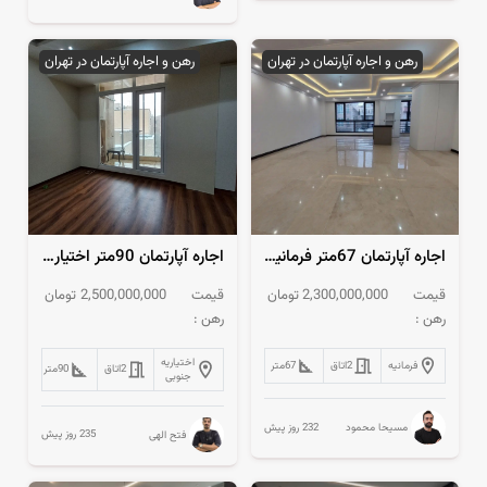
رهن و اجاره آپارتمان در تهران
رهن و اجاره آپارتمان در تهران
اجاره آپارتمان 67متر فرمانیه نوساز
اجاره آپارتمان 90متر اختیاریه جنوبی نورگیر 5ساله
قیمت
2,300,000,000
تومان
قیمت
2,500,000,000
تومان
رهن :
رهن :
اختیاریه
فرمانیه
2
اتاق
67
متر
2
اتاق
90
متر
جنوبی
232 روز پیش
مسیحا محمود
235 روز پیش
فتح الهی