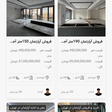
فروش آپارتمان 190متر آجودانیه مدرن کلید نخورده
فروش آپارتمان 150متر آجودانیه مدرن
قیمت هر
450,000,000
تومان
قیمت هر
450,000,000
تومان
متر:
متر:
قیمت
85,000,000,000
تومان
قیمت
67,000,000,000
تومان
کل :
کل :
آجودانیه
3
اتاق
190
متر
آجودانیه
3
اتاق
150
متر
232 روز پیش
232 روز پیش
آرشام
آرشام
خرید و فروش آپارتمان در تهران
رهن و اجاره آپارتمان در تهران