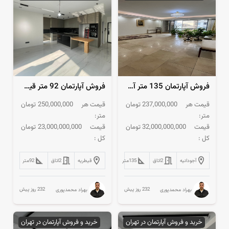
فروش آپارتمان 135 متر آجودانیه 2 پارکینگ سندی مشاعات آبی
فروش آپارتمان 92 متر قیطریه فول امکانات 3 بالکن کاربردی
قیمت هر
237,000,000
تومان
قیمت هر
250,000,000
تومان
متر:
متر:
قیمت
32,000,000,000
تومان
قیمت
23,000,000,000
تومان
کل :
کل :
آجودانیه
2
اتاق
135
متر
قیطریه
2
اتاق
92
متر
232 روز پیش
232 روز پیش
بهراد محمدپوری
بهراد محمدپوری
خرید و فروش آپارتمان در تهران
خرید و فروش آپارتمان در تهران