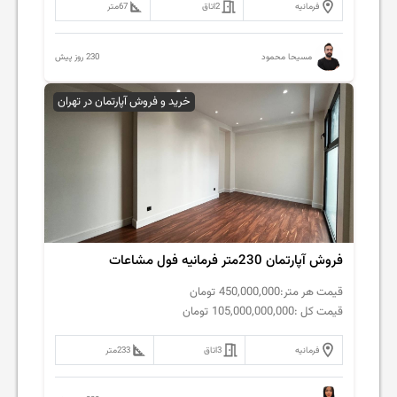
فرمانیه
2
اتاق
67
متر
230 روز پیش
مسیحا محمود
خرید و فروش آپارتمان در تهران
فروش آپارتمان 230متر فرمانیه فول مشاعات
قیمت هر متر:
450,000,000
تومان
قیمت کل :
105,000,000,000
تومان
فرمانیه
3
اتاق
233
متر