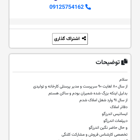
09125754162
اشتراک گذاری
توضیحات
سلام
از سال ۸۰ لغایت ۹۰ سرپرست و مدیر پرسنلی کارخانه و تولیدی
بدلیل اینکه بزرگ شده شمیران بودم و ساکن هستم
از سال ۹۱ وارد شغل املاک شدم
دفاتر املاک
ایساتیس اندرزگو
دیپلمات اندرزگو
و حال حاضر نگین اندرزگو
تخصصی کارشناس فروش و مشارکت کلنگی