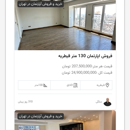
خرید و فروش آپارتمان در تهران
فروش اپارتمان 130 متر قیطریه
قیمت هر متر:
207,500,000
تومان
قیمت کل :
24,900,000,000
تومان
قیطریه
3
اتاق
130
متر
310 روز پیش
سلگی
خرید و فروش آپارتمان در تهران