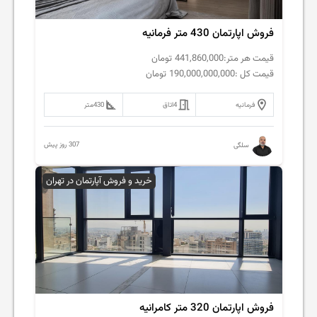
فروش اپارتمان 430 متر فرمانیه
قیمت هر متر:
441,860,000
تومان
قیمت کل :
190,000,000,000
تومان
فرمانیه
4
اتاق
430
متر
307 روز پیش
سلگی
خرید و فروش آپارتمان در تهران
فروش اپارتمان 320 متر کامرانیه