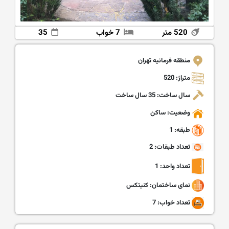
520 متر
7 خواب
35
منطقه فرمانیه تهران
متراژ: 520
سال ساخت: 35 سال ساخت
وضعیت: ساکن
طبقه: 1
تعداد طبقات: 2
تعداد واحد: 1
نمای ساختمان: کنیتکس
تعداد خواب: 7