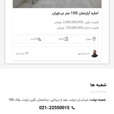
اجاره آپارتمان 150 متر نیــاوران
قیمت رهن :
2,000,000,000
تومان
قیمت اجاره:
120,000,000
تومان
نیاوران
3
اتاق
150
متر
230 روز پیش
اسماعیل‌پور
شعبه ها
شعبه دولت:
خیـابــان دولت، بعد از دیباجی، ساختمان نگین دولت، پلاک 180
021-22550015