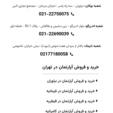
شعبه بوکان:
نیاوران - سه راه یاسر -خیابان مرجان - مجتمع تجاری البرز
021-22750075
شعبه اندرزگو:
بلوار اندرزگو - بین سلیمی و طالقانی - پلاک 50.1 - طبقه اول
021-22690039
شعبه نارمک:
بالاتر از میدان هفت‌حوض (نبوت)، نبش خیابان خاموشی
02177180058
خرید و فروش آپارتمان در تهران
خرید و فروش آپارتمان در نیاوران
خرید و فروش آپارتمان در فرمانیه
خرید و فروش آپارتمان در قیطریه
خرید و فروش آپارتمان در کامرانیه