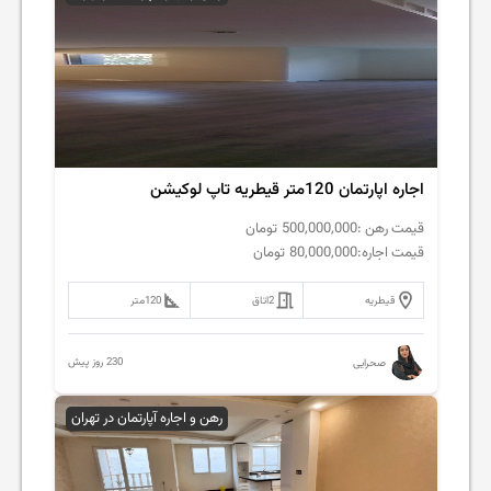
اجاره اپارتمان 120متر قیطریه تاپ لوکیشن
قیمت رهن :
500,000,000
تومان
قیمت اجاره:
80,000,000
تومان
قیطریه
2
اتاق
120
متر
230 روز پیش
صحرایی
رهن و اجاره آپارتمان در تهران