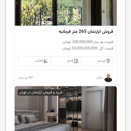
فروش اپارتمان 265 متر فرمانیه
قیمت هر متر:
200,000,000
تومان
قیمت کل :
53,000,000,000
تومان
فرمانیه
4
اتاق
265
متر
307 روز پیش
سلگی
خرید و فروش آپارتمان در تهران