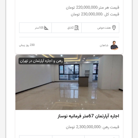
قیمت هر متر:
220,000,000
تومان
قیمت کل :
230,000,000
تومان
هفت‌حوض
2
اتاق
105
متر
230 روز پیش
شاهان
رهن و اجاره آپارتمان در تهران
اجاره آپارتمان 67متر فرمانیه نوساز
قیمت رهن :
2,300,000,000
تومان