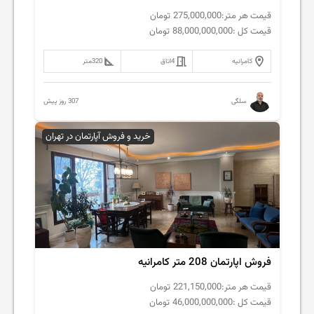
قیمت هر متر:
275,000,000
تومان
قیمت کل :
88,000,000,000
تومان
کامرانیه
4
اتاق
320
متر
307 روز پیش
سلگی
خرید و فروش آپارتمان در تهران
فروش اپارتمان 208 متر کامرانیه
قیمت هر متر:
221,150,000
تومان
قیمت کل :
46,000,000,000
تومان