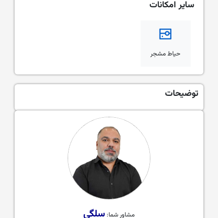
سایر امکانات
حیاط مشجر
توضیحات
سلگی
مشاور شما: