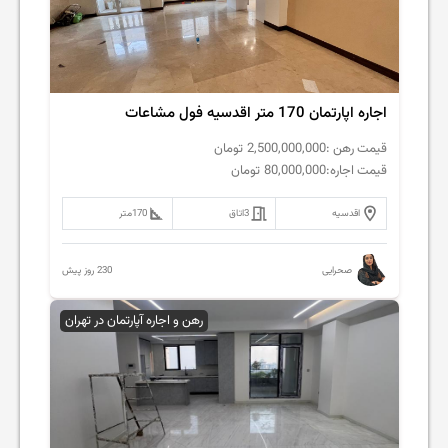
اجاره اپارتمان 170 متر اقدسیه فول مشاعات
قیمت رهن :
2,500,000,000
تومان
قیمت اجاره:
80,000,000
تومان
اقدسیه
3
اتاق
170
متر
230 روز پیش
صحرایی
رهن و اجاره آپارتمان در تهران