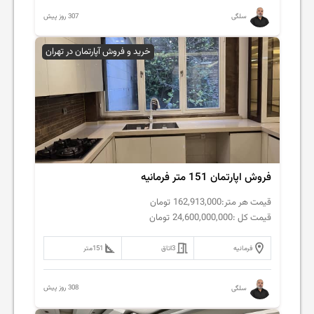
307 روز پیش
سلگی
خرید و فروش آپارتمان در تهران
فروش اپارتمان 151 متر فرمانیه
قیمت هر متر:
162,913,000
تومان
قیمت کل :
24,600,000,000
تومان
فرمانیه
3
اتاق
151
متر
308 روز پیش
سلگی