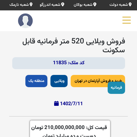
شعبه دولت
شعبه بوکان
شعبه اندرزگو
شعبه نارمک
فروش ویلایی 520 متر فرمانیه قابل
سکونت
کد ملک: 11835
خرید و فروش آپارتمان در تهران
ویلایی
منطقه یک
فرمانیه
1402/7/11
قیمت کل:
210,000,000,000 تومان
دویست و ده میلیارد تومان