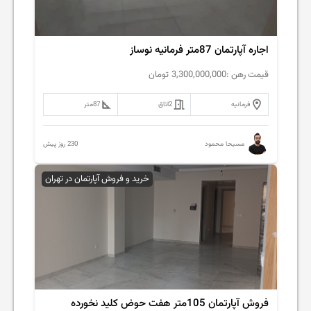
اجاره آپارتمان 87متر فرمانیه نوساز
قیمت رهن :
3,300,000,000
تومان
فرمانیه
2
اتاق
87
متر
230 روز پیش
مسیحا محمود
خرید و فروش آپارتمان در تهران
فروش آپارتمان 105متر هفت حوض کلید نخورده