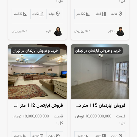
کل :
کل :
دولت
2
اتاق
120
متر
دولت
2
اتاق
130
متر
377 روز پیش
377 روز پیش
دلارام
دلارام
خرید و فروش آپارتمان در تهران
خرید و فروش آپارتمان در تهران
فروش اپارتمان 115 متر دولت
فروش اپارتمان 112 متر اختیاریه
قیمت
18,800,000,000
تومان
قیمت
18,000,000,000
تومان
کل :
کل :
دولت
2
اتاق
115
متر
دولت
2
اتاق
112
متر