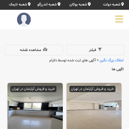
شعبه دولت
شعبه بوکان
شعبه اندرزگو
شعبه نارمک
فیلتر
مشاهده نقشه
املاک بزرگ نگین
> آگهی های ثبت شده توسط دلارام
اگهی ها
خرید و فروش آپارتمان در تهران
خرید و فروش آپارتمان در تهران