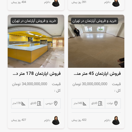
391 روز پیش
404 روز پیش
دلارام
دلارام
خرید و فروش آپارتمان در تهران
خرید و فروش آپارتمان در تهران
فروش اپارتمان 45 متر منظریه
فروش اپارتمان 178 متر دروس
قیمت
30,000,000,000
تومان
قیمت
34,000,000,000
تومان
کل :
کل :
دولت
3
اتاق
145
متر
دروس
3
اتاق
178
متر
422 روز پیش
427 روز پیش
دلارام
دلارام