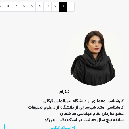
9
8
7
6
5
4
3
2
1
‹
دلارام
کارشناسی معماری از دانشگاه بین‌المللی گرگان
کارشناسی ارشد شهرسازی از دانشگاه آزاد علوم تحقیقات
عضو سازمان نظام مهندسی ساختمان
سابقه پنج سال فعالیت در املاک نگین اندرزگو
اشتراک گذاری