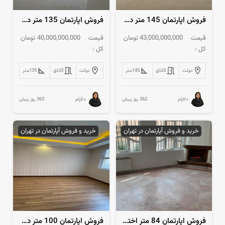
فروش اپارتمان 145 متر دیباجی جنوبی
فروش اپارتمان 135 متر دولت
قیمت
43,000,000,000
تومان
قیمت
40,000,000,000
تومان
کل :
کل :
دولت
3
اتاق
145
متر
دولت
3
اتاق
135
متر
362 روز پیش
363 روز پیش
دلارام
دلارام
خرید و فروش آپارتمان در تهران
خرید و فروش آپارتمان در تهران
فروش ا‌پارتمان 84 متر اختیاریه
فروش اپارتمان 100 متر دیباجی