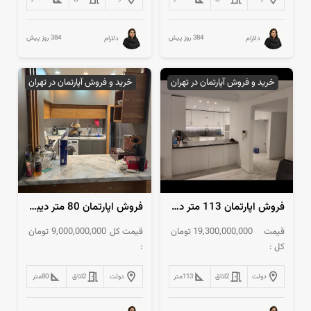
384 روز پیش
384 روز پیش
دلارام
دلارام
خرید و فروش آپارتمان در تهران
خرید و فروش آپارتمان در تهران
فروش اپارتمان 113 متر دیباجی جنوبی
فروش اپارتمان 80 متر دیباجی جنوبی
قیمت
19,300,000,000
تومان
قیمت کل
9,000,000,000
تومان
کل :
:
دولت
2
اتاق
113
متر
دولت
2
اتاق
80
متر