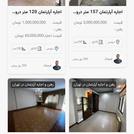
اجاره آپارتمان 157 متر دروس دلباز 3 خواب
اجاره آپارتمان 120 متر دروس خوش نقشه تاپ لوکیشن
قیمت
3,000,000,000
تومان
قیمت
1,000,000,000
تومان
رهن :
رهن :
قیمت اجاره:
60,000,000
تومان
دروس
3
اتاق
157
متر
دروس
2
اتاق
120
متر
333 روز پیش
فرهنگ
333 روز پیش
فرهنگ
رهن و اجاره آپارتمان در تهران
رهن و اجاره آپارتمان در تهران