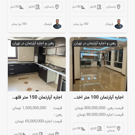
پاسداران
3
اتاق
185
متر
پاسداران
3
اتاق
135
متر
342 روز پیش
342 روز پیش
فرهنگ
فرهنگ
رهن و اجاره آپارتمان در تهران
رهن و اجاره آپارتمان در تهران
اجاره آپارتمان 100 متر اختیاریه 2 خواب
اجاره آپارتمان 150 متر قلهک فول بازسازی شده
قیمت رهن :
800,000,000
تومان
قیمت
1,500,000,000
تومان
قیمت اجاره:
80,000,000
تومان
رهن :
قیمت اجاره:
65,000,000
تومان
اختیاریه
2
اتاق
100
متر
شمالی
قلهک
3
اتاق
150
متر