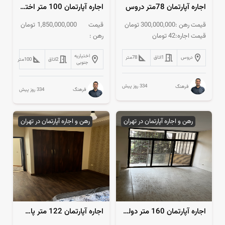
اجاره آپارتمان 78متر دروس
اجاره آپارتمان 100 متر اختیاریه دنج و آرام
قیمت رهن :
300,000,000
تومان
قیمت
1,850,000,000
تومان
قیمت اجاره:
42
تومان
رهن :
اختیاریه
دروس
1
اتاق
78
متر
2
اتاق
100
متر
جنوبی
334 روز پیش
فرهنگ
334 روز پیش
فرهنگ
رهن و اجاره آپارتمان در تهران
رهن و اجاره آپارتمان در تهران
اجاره آپارتمان 160 متر دولت نورگیر و دنج
اجاره آپارتمان 122 متر پاسداران خوش نقشه