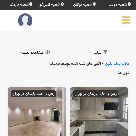
شعبه دولت
شعبه بوکان
شعبه اندرزگو
شعبه نارمک
فیلتر
مشاهده نقشه
املاک بزرگ نگین
> آگهی های ثبت شده توسط فرهنگ
اگهی ها
رهن و اجاره آپارتمان در تهران
رهن و اجاره آپارتمان در تهران