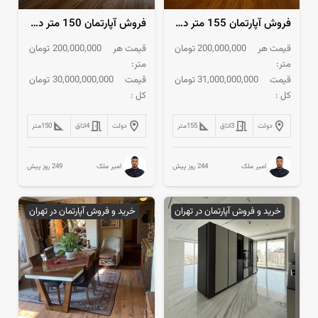
فروش آپارتمان 155 متر دیباجی 20 متر پاسیو در اختیار
فروش آپارتمان 150 متر دیباجی فول امکانات
قیمت هر
200,000,000
تومان
قیمت هر
200,000,000
تومان
متر:
متر:
قیمت
31,000,000,000
تومان
قیمت
30,000,000,000
تومان
کل :
کل :
دولت
3
اتاق
155
متر
دولت
4
اتاق
150
متر
244 روز پیش
249 روز پیش
امیر ملک
امیر ملک
خرید و فروش آپارتمان در تهران
خرید و فروش آپارتمان در تهران