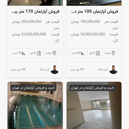
فروش آپارتمان 100 متر دولت فول بازسازی غرق نور مستقیم
فروش آپارتمان 170 متر یباجی 200 متر حیاط مشجر
قیمت هر
185,000,000
تومان
قیمت هر
200,000,000
تومان
متر:
متر:
قیمت
18,500,000,000
تومان
قیمت
33,000,000,000
تومان
کل :
کل :
دولت
2
اتاق
100
متر
دولت
3
اتاق
170
متر
237 روز پیش
238 روز پیش
امیر ملک
امیر ملک
خرید و فروش آپارتمان در تهران
خرید و فروش آپارتمان در تهران