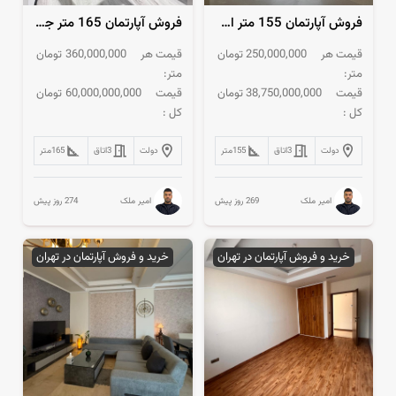
فروش آپارتمان 155 متر اختیاریه کلید نخورده
فروش آپارتمان 165 متر جهانتاب کلید نخورده
قیمت هر
250,000,000
تومان
قیمت هر
360,000,000
تومان
متر:
متر:
قیمت
38,750,000,000
تومان
قیمت
60,000,000,000
تومان
کل :
کل :
دولت
3
اتاق
155
متر
دولت
3
اتاق
165
متر
269 روز پیش
274 روز پیش
امیر ملک
امیر ملک
خرید و فروش آپارتمان در تهران
خرید و فروش آپارتمان در تهران