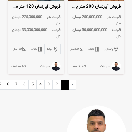
فروش آپارتمان 200 متر پاسداران نورگیر آکواریوم تکواحدی
فروش آپارتمان 120 متر منظریه ویو شمال تهران
قیمت هر
250,000,000
تومان
قیمت هر
275,000,000
تومان
متر:
متر:
قیمت
50,000,000,000
تومان
قیمت
33,000,000,000
تومان
کل :
کل :
پاسداران
3
اتاق
200
متر
دولت
2
اتاق
120
متر
273 روز پیش
276 روز پیش
امیر ملک
امیر ملک
9
8
7
6
5
4
3
2
1
‹