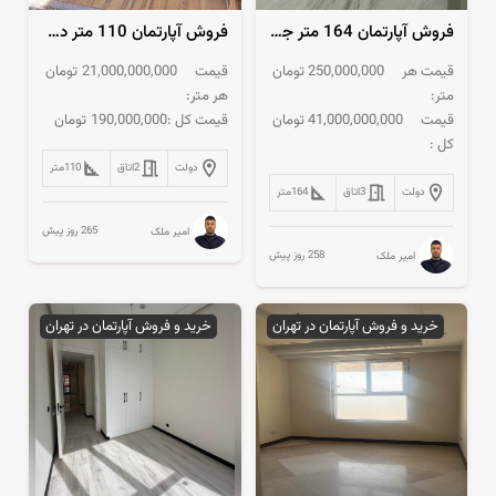
فروش آپارتمان 164 متر جهانتاب غرق نور مستقیم
فروش آپارتمان 110 متر دیباجی فول امکانات
قیمت هر
250,000,000
تومان
قیمت
21,000,000,000
تومان
متر:
هر متر:
قیمت
41,000,000,000
تومان
قیمت کل :
190,000,000
تومان
کل :
دولت
2
اتاق
110
متر
دولت
3
اتاق
164
متر
265 روز پیش
امیر ملک
258 روز پیش
امیر ملک
خرید و فروش آپارتمان در تهران
خرید و فروش آپارتمان در تهران