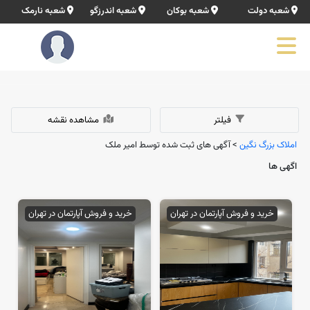
شعبه دولت
شعبه بوکان
شعبه اندرزگو
شعبه نارمک
فیلتر
مشاهده نقشه
املاک بزرگ نگین
> آگهی های ثبت شده توسط امیر ملک
اگهی ها
خرید و فروش آپارتمان در تهران
خرید و فروش آپارتمان در تهران