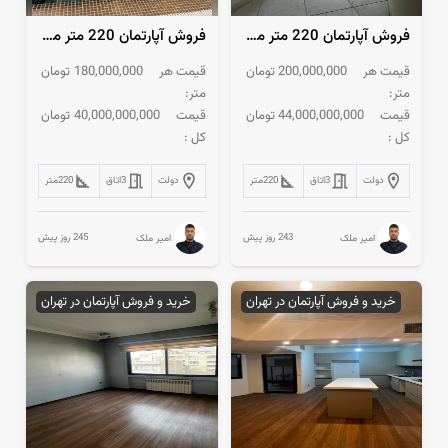
فروش آپارتمان 220 متر منظریه مشاعات آبی فعال
فروش آپارتمان 220 متر منظریه پلان تفکیک غرق نور
قیمت هر
200,000,000
تومان
قیمت هر
180,000,000
تومان
متر:
متر:
قیمت
44,000,000,000
تومان
قیمت
40,000,000,000
تومان
کل :
کل :
دولت
3
اتاق
220
متر
دولت
3
اتاق
220
متر
243 روز پیش
245 روز پیش
امیر ملک
امیر ملک
خرید و فروش آپارتمان در تهران
خرید و فروش آپارتمان در تهران