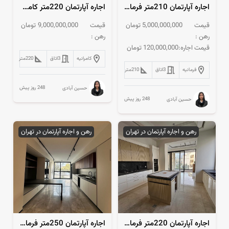
اجاره آپارتمان 210متر فرمانیه فول‌مشاعات کلیدنخورده
اجاره آپارتمان 220متر کامرانیه 3مستر گیت‌نگهبانی
قیمت
5,000,000,000
تومان
قیمت
9,000,000,000
تومان
رهن :
رهن :
قیمت اجاره:
120,000,000
تومان
کامرانیه
3
اتاق
220
متر
فرمانیه
3
اتاق
210
متر
248 روز پیش
حسین آبادی
248 روز پیش
حسین آبادی
رهن و اجاره آپارتمان در تهران
رهن و اجاره آپارتمان در تهران
اجاره آپارتمان 220متر فرمانیه فول‌مشاعات تراس و ویوو
اجاره آپارتمان 250متر فرمانیه فول مشاعات 3پارکینگ