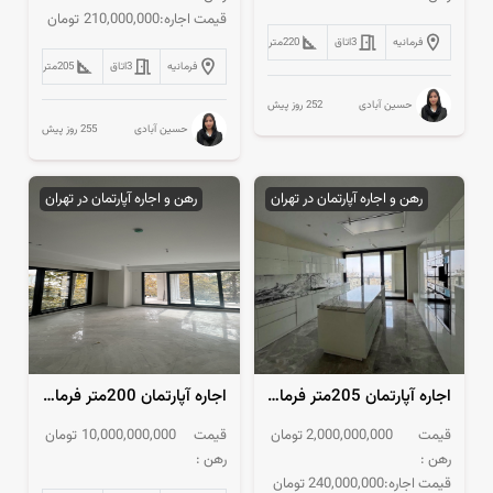
قیمت اجاره:
210,000,000
تومان
فرمانیه
3
اتاق
220
متر
فرمانیه
3
اتاق
205
متر
252 روز پیش
حسین آبادی
255 روز پیش
حسین آبادی
رهن و اجاره آپارتمان در تهران
رهن و اجاره آپارتمان در تهران
اجاره آپارتمان 205متر فرمانیه پلان‌تفکیکی فول‌مشاعات
اجاره آپارتمان 200متر فرمانیه تکواحدی کلیدنخورده
قیمت
2,000,000,000
تومان
قیمت
10,000,000,000
تومان
رهن :
رهن :
قیمت اجاره:
240,000,000
تومان