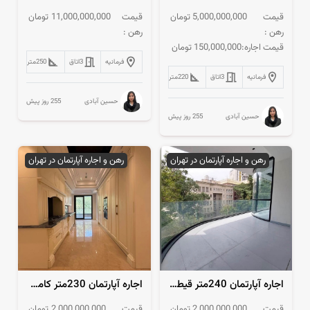
قیمت
5,000,000,000
تومان
قیمت
11,000,000,000
تومان
رهن :
رهن :
قیمت اجاره:
150,000,000
تومان
فرمانیه
3
اتاق
250
متر
فرمانیه
3
اتاق
220
متر
255 روز پیش
حسین آبادی
255 روز پیش
حسین آبادی
رهن و اجاره آپارتمان در تهران
رهن و اجاره آپارتمان در تهران
اجاره آپارتمان 240متر قیطریه مدرن فول‌مشاعات
اجاره آپارتمان 230متر کامرانیه 3مستر فول‌مشاعات
قیمت
2,000,000,000
تومان
قیمت
2,000,000,000
تومان