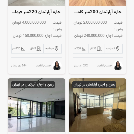
اجاره آپارتمان 200متر کامرانیه مدرن کلیدنخورده
اجاره آپارتمان 220متر فرمانیه 3مستر فول‌مشاعات
قیمت
2,000,000,000
تومان
قیمت
4,000,000,000
تومان
رهن :
رهن :
قیمت اجاره:
240,000,000
تومان
قیمت اجاره:
150,000,000
تومان
کامرانیه
3
اتاق
200
متر
فرمانیه
3
اتاق
220
متر
242 روز پیش
244 روز پیش
حسین آبادی
حسین آبادی
رهن و اجاره آپارتمان در تهران
رهن و اجاره آپارتمان در تهران