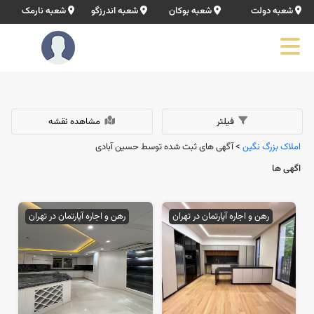
شعبه دولت
شعبه بوکان
شعبه اندرزگو
شعبه نارمک
فیلتر
مشاهده نقشه
املاک بزرگ نگین
> آگهی های ثبت شده توسط حسین آبادی
اگهی ها
رهن و اجاره آپارتمان در تهران
رهن و اجاره آپارتمان در تهران