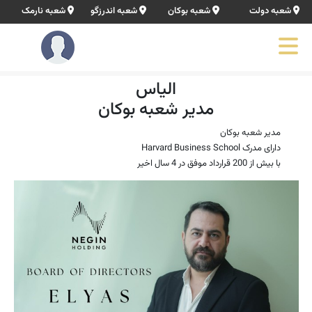
شعبه دولت
شعبه بوکان
شعبه اندرزگو
شعبه نارمک
الیاس
مدیر شعبه بوکان
مدیر شعبه بوکان
دارای مدرک Harvard Business School
با بیش از 200 قرارداد موفق در 4 سال اخیر