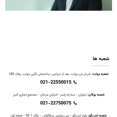
شعبه ها
شعبه دولت:
خیـابــان دولت، بعد از دیباجی، ساختمان نگین دولت، پلاک 180
021-22550015
شعبه بوکان:
نیاوران - سه راه یاسر -خیابان مرجان - مجتمع تجاری البرز
021-22750075
شعبه اندرزگو:
بلوار اندرزگو - بین سلیمی و طالقانی - پلاک 50.1 - طبقه اول