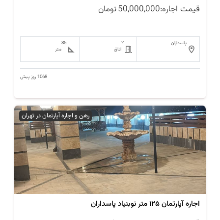
قیمت اجاره:
50,000,000
تومان
پاسداران
۲
85
اتاق
متر
1068 روز پیش
رهن و اجاره آپارتمان در تهران
اجاره آپارتمان ۱۲۵ متر نوبنیاد پاسداران