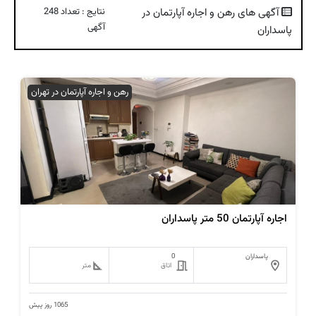
آگهی های رهن و اجاره آپارتمان در
نتایج : تعداد 248
آگهی
پاسداران
رهن و اجاره آپارتمان در تهران
اجاره آپارتمان 50 متر پاسداران
پاسداران
0
اتاق
متر
1065 روز پیش