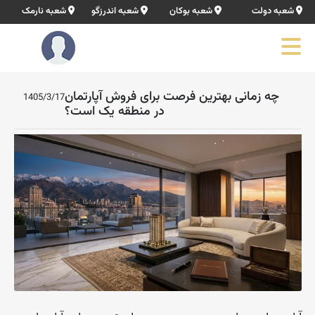
شعبه دولت
شعبه بوکان
شعبه اندرزگو
شعبه نارمک
چه زمانی بهترین فرصت برای فروش آپارتمان
1405/3/17
در منطقه یک است؟