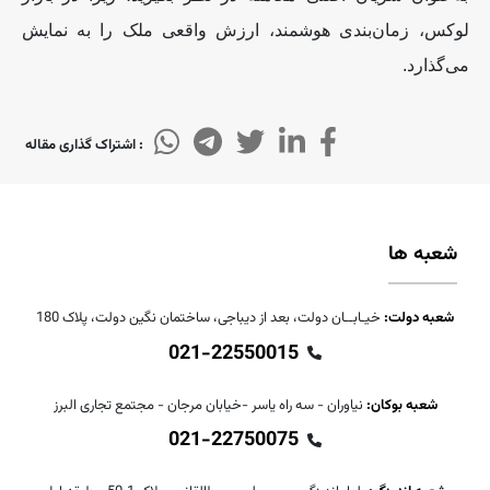
لوکس، زمان‌بندی هوشمند، ارزش واقعی ملک را به نمایش
می‌گذارد.
: اشتراک گذاری مقاله
شعبه ها
شعبه دولت:
خیـابــان دولت، بعد از دیباجی، ساختمان نگین دولت، پلاک 180
021-22550015
شعبه بوکان:
نیاوران - سه راه یاسر -خیابان مرجان - مجتمع تجاری البرز
021-22750075