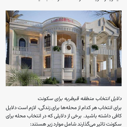
دلایل انتخاب منطقه قیطریه برای سکونت
برای
انتخاب
هر
کدام
از
محله
ها
برای
زندگی، لازم
است
دلایل
کافی
داشته
باشید
.
برخی
از
دلایلی
که
در
انتخاب
محله
برای
سکونت
تاثیر
می
گذارند
شامل
موارد
زیر
هستند
: