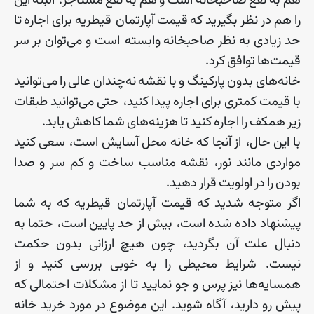
هم
به
نفع
صاحبخانه
است
و
هم
به
نفع
مستاجر
.
البته
این
را
هم
در
نظر
بگیرید
که
قیمت
آپارتمان
‌
قیطریه
برای
اجاره
تا
حد
زیادی
به
نظر
صاحبخانه
وابسته است
و
می
توان
بر
سر
قیمت
ها
توافق
کرد
.
خانه
های
بدون
پارکینگ
و
با
نقشه
نه
چندان
عالی
را
می
توانید
با
قیمت
کمتری
برای
اجاره
پیدا
کنید، حتی
می
توانید
طبقات
زیر
همکف
را
اجاره
کنید
تا
هزینه
های
شما
کاهش
یابد
.
با
این
حال، از
آنجا
که
خانه
محل
آسایش
است، سعی
کنید
مواردی
مانند
نور، نقشه
مناسب
ساخت
و
کم
سر
و
صدا
بودن
را
در
اولویت
قرار
دهید
.
اگر
متوجه
شدید
که
قیمت
آپارتمان
‌
قیطریه
که
به
شما
پیشنهاد
داده
شده
است، بیش
از
حد
پایین
است، حتما
به
دنبال
علت
آن
بگردید، چون
هیچ
ارزانی
بدون
حکمت
نیست
.
شرایط
محیطی
را
به
خوبی
بررسی
کنید
و
از
همسایه
ها
نیز
پرس
و
جو
نمایید
تا
از
مشکلات
احتمالی
که
پیش
رو
دارید، آگاه
شوید
.
این
موضوع
در
مورد
خرید
خانه