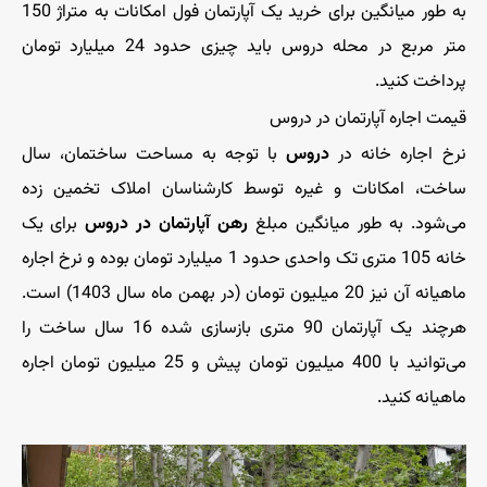
به طور میانگین برای خرید یک آپارتمان فول امکانات به متراژ 150
متر مربع در محله دروس باید چیزی حدود 24 میلیارد تومان
پرداخت کنید.
قیمت اجاره آپارتمان در دروس
نرخ اجاره خانه در
دروس
با توجه به مساحت ساختمان، سال
ساخت، امکانات و غیره توسط کارشناسان املاک تخمین زده
می‌شود. به طور میانگین مبلغ
رهن آپارتمان در دروس
برای یک
خانه 105 متری تک واحدی حدود 1 میلیارد تومان بوده و نرخ اجاره
ماهیانه آن نیز 20 میلیون تومان (در بهمن ماه سال 1403) است.
هرچند یک آپارتمان 90 متری بازسازی شده 16 سال ساخت را
می‌توانید با 400 میلیون تومان پیش و 25 میلیون تومان اجاره
ماهیانه کنید.