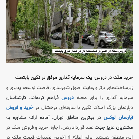
خرید ملک در دروس، یک سرمایه گذاری موفق در نگین پایتخت
زیرساخت‌های برتر و رعایت اصول شهرسازی، فرصت توسعه پذیری و
سرمایه گذاری را برای محله
دروس
فراهم کرده‌اند. کارشناسان
دپارتمان بزرگ املاک نگین با سابقه‌ای درخشان در
خرید و فروش
آپارتمان لوکس
در بهترین مناطق تهران، آماده ارائه مشاوره به
مشتریان عزیز جهت
عقد قرارداد رهن، اجاره، خرید و فروش ملک در
این منطقه هستند. برای اطلاع از آخرین تغییرات قیمت ملک در