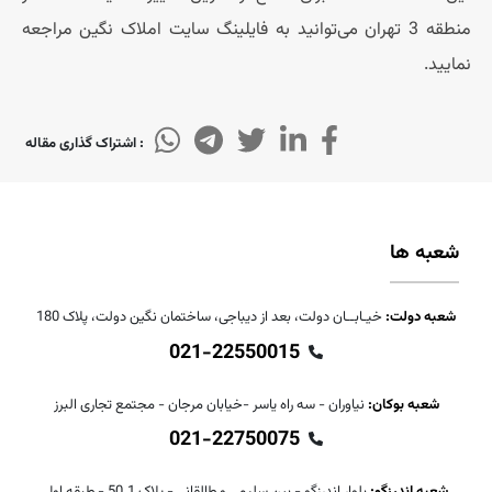
منطقه 3 تهران می‌توانید به فایلینگ سایت املاک نگین مراجعه
نمایید.
: اشتراک گذاری مقاله
شعبه ها
شعبه دولت:
خیـابــان دولت، بعد از دیباجی، ساختمان نگین دولت، پلاک 180
021-22550015
شعبه بوکان:
نیاوران - سه راه یاسر -خیابان مرجان - مجتمع تجاری البرز
021-22750075