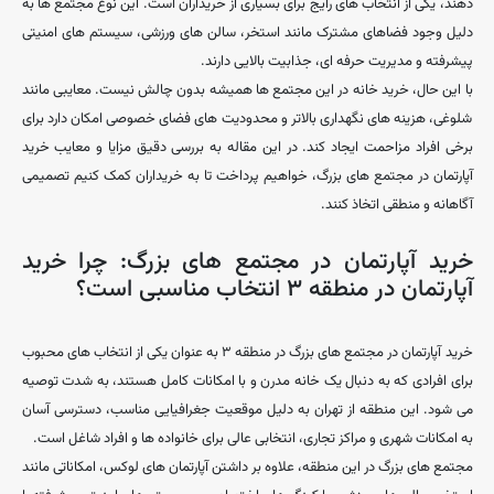
‌دهند، یکی از انتخاب‌ های رایج برای بسیاری از خریداران است. این نوع مجتمع‌ ها به
دلیل وجود فضاهای مشترک مانند استخر، سالن ‌های ورزشی، سیستم ‌های امنیتی
پیشرفته و مدیریت حرفه ‌ای، جذابیت بالایی دارند.
با این حال، خرید خانه در این مجتمع ‌ها همیشه بدون چالش نیست. معایبی مانند
شلوغی، هزینه ‌های نگهداری بالاتر و محدودیت‌ های فضای خصوصی امکان دارد برای
برخی افراد مزاحمت ایجاد کند. در این مقاله به بررسی دقیق مزایا و معایب خرید
آپارتمان در مجتمع ‌های بزرگ، خواهیم پرداخت تا به خریداران کمک کنیم تصمیمی
آگاهانه و منطقی اتخاذ کنند.
خرید آپارتمان در مجتمع ‌های بزرگ: چرا خرید
آپارتمان در منطقه ۳ انتخاب مناسبی است؟
خرید آپارتمان در مجتمع‌ های بزرگ در منطقه ۳ به‌ عنوان یکی از انتخاب ‌های محبوب
برای افرادی که به دنبال یک خانه مدرن و با امکانات کامل هستند، به شدت توصیه
می ‌شود. این منطقه از تهران به دلیل موقعیت جغرافیایی مناسب، دسترسی آسان
به امکانات شهری و مراکز تجاری، انتخابی عالی برای خانواده ‌ها و افراد شاغل است.
مجتمع ‌های بزرگ در این منطقه، علاوه بر داشتن آپارتمان ‌های لوکس، امکاناتی مانند