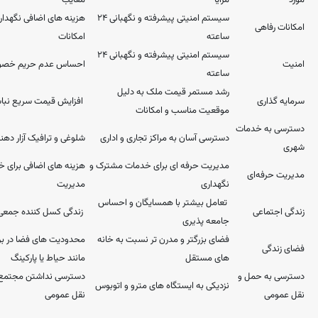
مورد
مزایا
معایب
سیستم امنیتی پیشرفته و نگهبانی ۲۴
هزینه‌ های اضافی نگهدار
امکانات رفاهی
ساعته
امکانات
سیستم امنیتی پیشرفته و نگهبانی ۲۴
امنیت
احساس عدم حریم خص
ساعته
رشد مستمر قیمت ملک به دلیل
سرمایه ‌گذاری
افزایش قیمت سریع نباشد
موقعیت مناسب و امکانات
دسترسی به خدمات
دسترسی آسان به مراکز تجاری و اداری
شلوغی و ترافیک آزار دهن
شهری
مدیریت حرفه ‌ای برای خدمات مشترک و
هزینه ‌های اضافی برای 
مدیریت حرفه‌ای
نگهداری
مدیریت
تعامل بیشتر با همسایگان و احساس
زندگی اجتماعی
زندگی کسل کننده جمعی ا
جامعه ‌پذیری
فضای بزرگتر و مدرن ‌تر نسبت به خانه‌
محدودیت ‌های فضا در بر
فضای زندگی
های مستقل
مانند حیاط یا پارکینگ
دسترسی به حمل و
دسترسی نداشتن مجتمع‌ 
نزدیکی به ایستگاه ‌های مترو و اتوبوس
نقل عمومی
نقل عمومی