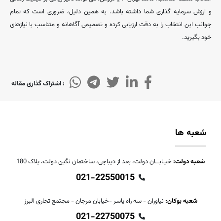
و ارزش سرمایه ‌گذاری شما داشته باشد. به همین دلیل، ضروری است که تمام
جوانب این انتخاب را به ‌دقت ارزیابی کرده و تصمیمی آگاهانه و متناسب با نیازهای
خود بگیرید.
: اشتراک گذاری مقاله
شعبه ها
شعبه دولت:
خیـابــان دولت، بعد از دیباجی، ساختمان نگین دولت، پلاک 180
021-22550015
شعبه بوکان:
نیاوران - سه راه یاسر -خیابان مرجان - مجتمع تجاری البرز
021-22750075