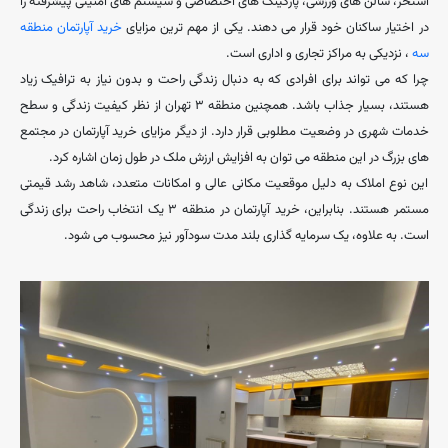
استخر، سالن ‌های ورزشی، پارکینگ‌ های اختصاصی و سیستم ‌های امنیتی پیشرفته را
در اختیار ساکنان خود قرار می ‌دهند. یکی از مهم ‌ترین مزایای
خرید آپارتمان منطقه
سه
، نزدیکی به مراکز تجاری و اداری است.
چرا که می ‌تواند برای افرادی که به دنبال زندگی راحت و بدون نیاز به ترافیک زیاد
هستند، بسیار جذاب باشد. همچنین منطقه ۳ تهران از نظر کیفیت زندگی و سطح
خدمات شهری در وضعیت مطلوبی قرار دارد. از دیگر مزایای خرید آپارتمان در مجتمع‌
های بزرگ در این منطقه می ‌توان به افزایش ارزش ملک در طول زمان اشاره کرد.
این نوع املاک به دلیل موقعیت مکانی عالی و امکانات متعدد، شاهد رشد قیمتی
مستمر هستند. بنابراین، خرید آپارتمان در منطقه ۳ یک انتخاب راحت برای زندگی
است. به علاوه، یک سرمایه‌ گذاری بلند مدت سودآور نیز محسوب می ‌شود.